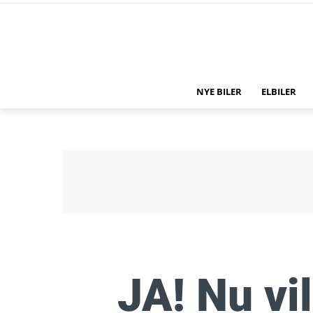
NYE BILER
ELBILER
JA! Nu vi