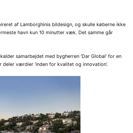
nspireret af Lamborghinis bildesign, og skulle køberne ikke
 nærmeste havn kun 10 minutter væk. Det samme går
kalder samarbejdet med bygherren ‘Dar Global’ for en
deler værdier ‘inden for kvalitet og innovation’.