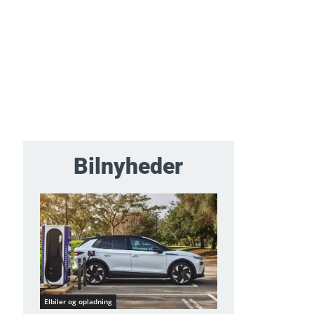
Bilnyheder
Elbiler og opladning