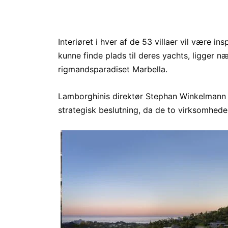
Interiøret i hver af de 53 villaer vil være i
kunne finde plads til deres yachts, ligger
rigmandsparadiset Marbella.
Lamborghinis direktør Stephan Winkelmann 
strategisk beslutning, da de to virksomheder 