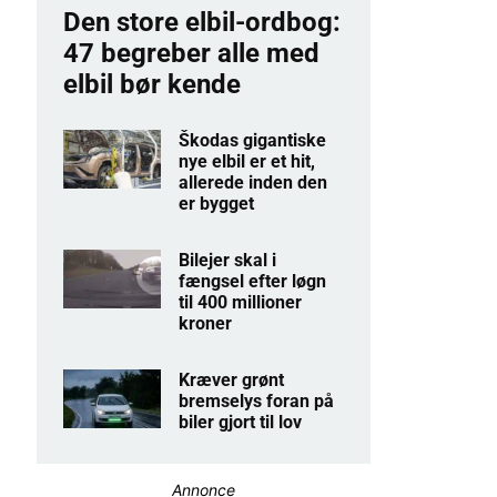
Den store elbil-ordbog:
47 begreber alle med
elbil bør kende
Škodas gigantiske
nye elbil er et hit,
allerede inden den
er bygget
Bilejer skal i
fængsel efter løgn
til 400 millioner
kroner
Kræver grønt
bremselys foran på
biler gjort til lov
Annonce