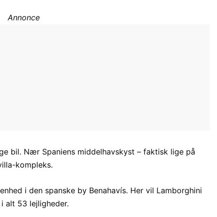
Annonce
e bil. Nær Spaniens middelhavskyst – faktisk lige på
villa-kompleks.
genhed i den spanske by Benahavís. Her vil Lamborghini
alt 53 lejligheder.