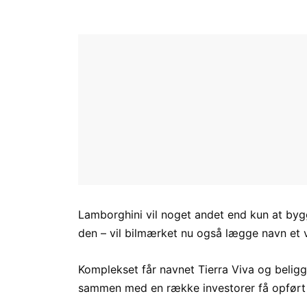
Lamborghini vil noget andet end kun at bygg
den – vil bilmærket nu også lægge navn et 
Komplekset får navnet Tierra Viva og belig
sammen med en række investorer få opført i 