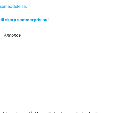
semeddelelse
.
 til skarp sommerpris nu!
Annonce