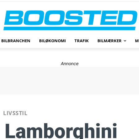
BILBRANCHEN
BILØKONOMI
TRAFIK
BILMÆRKER
M
Annonce
LIVSSTIL
l Lamborghini