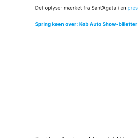
Det oplyser mærket fra Sant’Agata i en
pres
Spring køen over: Køb Auto Show-billetter