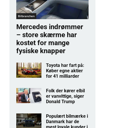
Bilbranchen
Mercedes indrømmer
– store skærme har
kostet for mange
fysiske knapper
Toyota har fart på:
Køber egne aktier
for 41 milliarder
Folk der kører elbil
er vanvittige, siger
Donald Trump
Populært bilmærke i
Danmark har de
mest loyale kunder i