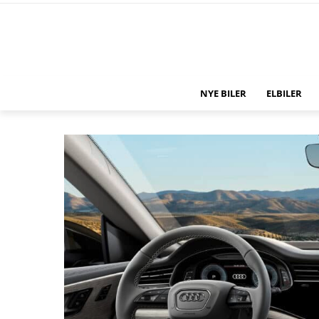
NYE BILER
ELBILER