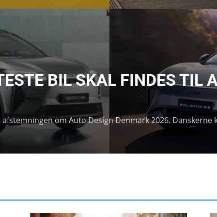
STE BIL SKAL FINDES TIL 
t afstemningen om Auto Design Denmark 2026. Danskerne k