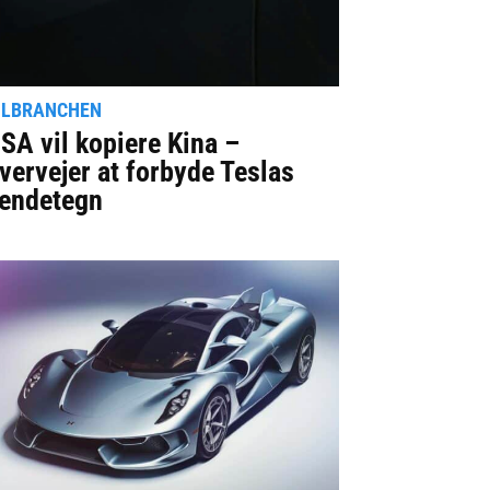
ILBRANCHEN
SA vil kopiere Kina –
vervejer at forbyde Teslas
endetegn