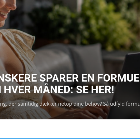
ANSKERE SPARER EN FORMUE
 HVER MÅNED: SE HER!
kring, der samtidig dækker netop dine behov? Så udfyld formul