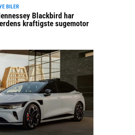
YE BILER
ennessey Blackbird har
erdens kraftigste sugemotor