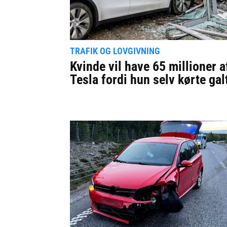
TRAFIK OG LOVGIVNING
Kvinde vil have 65 millioner a
Tesla fordi hun selv kørte gal