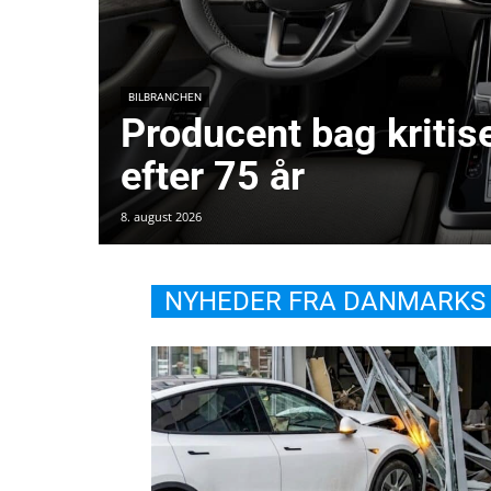
BILBRANCHEN
Producent bag kritise
efter 75 år
8. august 2026
NYHEDER FRA DANMARKS 