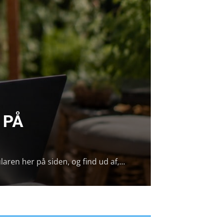
 PÅ
aren her på siden, og find ud af,...