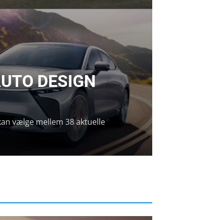
AUTO DESIGN
an vælge mellem 38 aktuelle