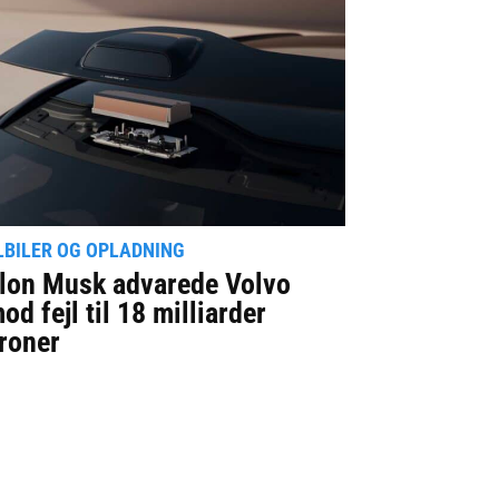
LBILER OG OPLADNING
lon Musk advarede Volvo
od fejl til 18 milliarder
roner