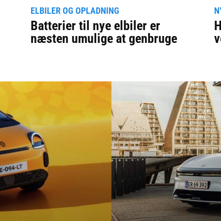
ELBILER OG OPLADNING
N
Batterier til nye elbiler er
H
næsten umulige at genbruge
v