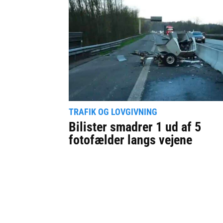
TRAFIK OG LOVGIVNING
Bilister smadrer 1 ud af 5
fotofælder langs vejene