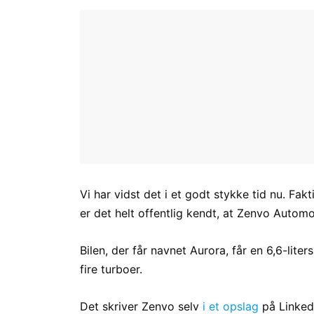
Vi har vidst det i et godt stykke tid nu. Fa
er det helt offentlig kendt, at Zenvo Autom
Bilen, der får navnet Aurora, får en 6,6-lite
fire turboer.
Det skriver Zenvo selv
i et opslag
på LinkedI