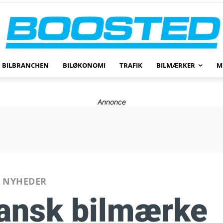
BILBRANCHEN
BILØKONOMI
TRAFIK
BILMÆRKER
M
Annonce
NYHEDER
 Dansk bilmærke