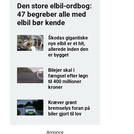
Den store elbil-ordbog:
47 begreber alle med
elbil bør kende
Škodas gigantiske
nye elbil er et hit,
allerede inden den
er bygget
Bilejer skal i
fængsel efter løgn
til 400 millioner
kroner
Kræver grønt
bremselys foran på
biler gjort til lov
Annonce