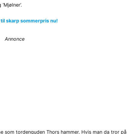
‘Mjølner’.
 til skarp sommerpris nu!
Annonce
e som tordenguden Thors hammer. Hvis man da tror på