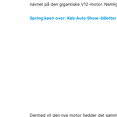
navnet på den gigantiske V12-motor. Nemlig 
Spring køen over: Køb Auto Show-billetter
Dermed vil den nye motor hedder det samm