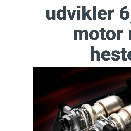
udvikler 6
motor 
hest