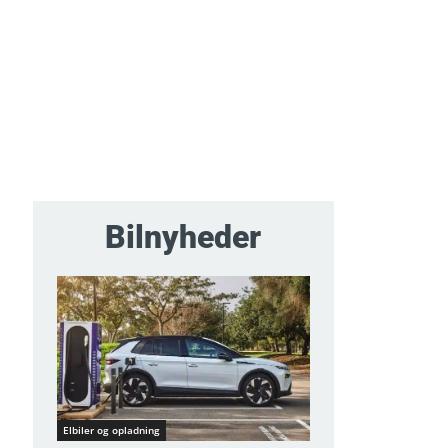
Bilnyheder
Elbiler og opladning