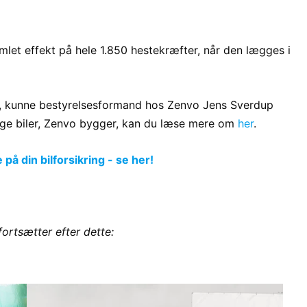
let effekt på hele 1.850 hestekræfter, når den lægges i
ene, kunne bestyrelsesformand hos Zenvo Jens Sverdup
mange biler, Zenvo bygger, kan du læse mere om
her
.
å din bilforsikring - se her!
fortsætter efter dette: