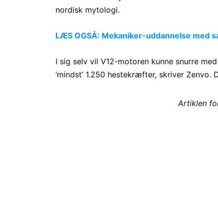
nordisk mytologi.
LÆS OGSÅ: Mekaniker-uddannelse med særli
I sig selv vil V12-motoren kunne snurre med
‘mindst’ 1.250 hestekræfter, skriver Zenvo.
Artiklen f