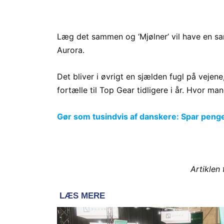
Læg det sammen og ‘Mjølner’ vil have en sam
Aurora.
Det bliver i øvrigt en sjælden fugl på vej
fortælle til Top Gear tidligere i år. Hvor 
Gør som tusindvis af danskere: Spar penge p
Artiklen 