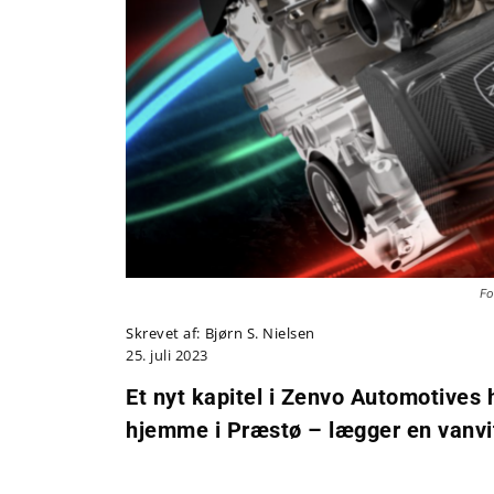
Fo
Skrevet af:
Bjørn S. Nielsen
25. juli 2023
Et nyt kapitel i Zenvo Automotives 
hjemme i Præstø – lægger en vanvi