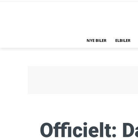
NYE BILER
ELBILER
Officielt: