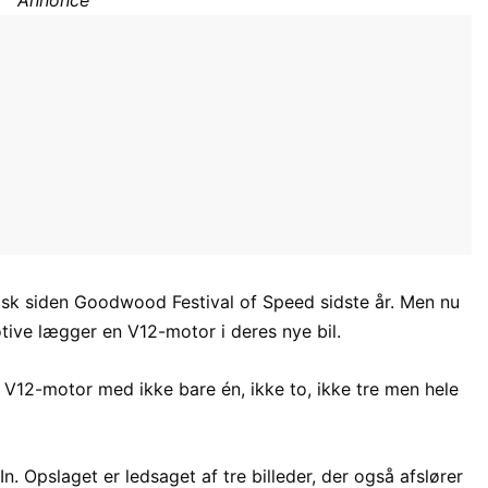
ktisk siden Goodwood Festival of Speed sidste år. Men nu
otive lægger en V12-motor i deres nye bil.
rs V12-motor med ikke bare én, ikke to, ikke tre men hele
n. Opslaget er ledsaget af tre billeder, der også afslører