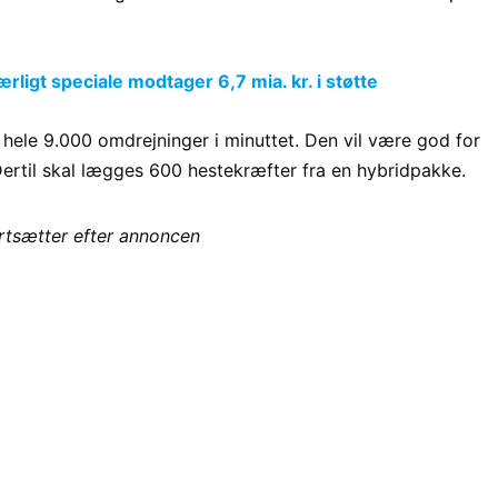
gt speciale modtager 6,7 mia. kr. i støtte
 hele 9.000 omdrejninger i minuttet. Den vil være god for
 Dertil skal lægges 600 hestekræfter fra en hybridpakke.
ortsætter efter annoncen