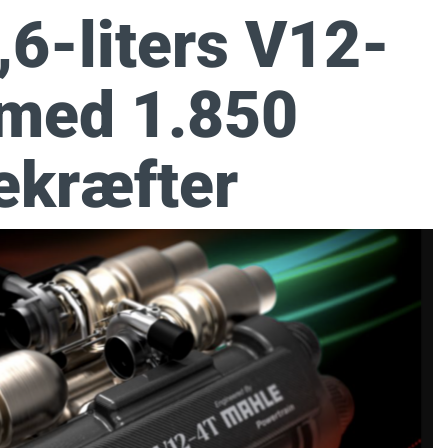
,6-liters V12-
med 1.850
ekræfter