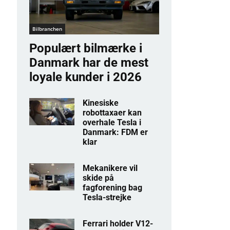
Bilbranchen
Populært bilmærke i
Danmark har de mest
loyale kunder i 2026
Kinesiske
robottaxaer kan
overhale Tesla i
Danmark: FDM er
klar
Mekanikere vil
skide på
fagforening bag
Tesla-strejke
Ferrari holder V12-