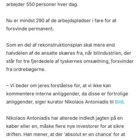
arbejder 550 personer hver dag.
Nu er mindst 290 af de arbejdspladser i fare for at
forsvinde permanent.
Som en del af rekonstruktionsplan skal mere end
halvdelen af de ansatte skæres fra, når bilindustrien, der
står for tre fjerdedele af tyskernes omsætning, forsvinder
fra ordrebøgerne.
– Vi beder om jeres forståelse for, at vi ikke kan
kommentere interne anliggender, da disse er fortrolige
anliggender, siger kurator Nikolaos Antoniadis til
Bild.
Nikolaos Antoniadis har allerede indledt jagten på en
køber eller en, måske flere nye investorer for at sikre
driften. Han mener, at der ‘absolut er en chance’ for at