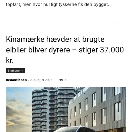
topfart, men hvor hurtigt tyskerne fik den bygget.
Kinamærke hævder at brugte
elbiler bliver dyrere – stiger 37.000
kr.
Biløkonomi
Redaktionen
-
8. august 2026
0