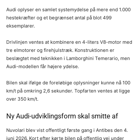
Audi oplyser en samlet systemydelse på mere end 1.000
hestekræfter og et begrænset antal på blot 499
eksemplarer.
Drivlinjen ventes at kombinere en 4-liters V8-motor med
tre elmotorer og firehjulstræk. Konstruktionen er
beslægtet med teknikken i Lamborghini Temerario, men
Audi-modellen får højere ydelse.
Bilen skal ifølge de foreløbige oplysninger kunne nå 100
km/t på omkring 2,6 sekunder. Topfarten ventes at ligge
over 350 km/t.
Ny Audi-udviklingsform skal smitte af
Nuvolari blev vist offentligt første gang i Antibes den 4.
juni 2026. Kort efter kørte bilen på offentlig vej under