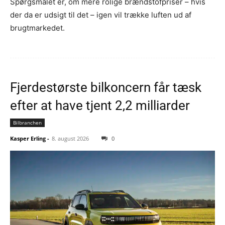
Spørgsmålet er, om mere rolige brændstofpriser – hvis
der da er udsigt til det – igen vil trække luften ud af
brugtmarkedet.
Fjerdestørste bilkoncern får tæsk
efter at have tjent 2,2 milliarder
Bilbranchen
Kasper Erling
-
8. august 2026
0