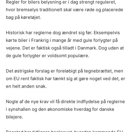
Regler for bilers belysning er i dag strengt reguleret,
hvor bremselys traditionelt skal være røde og placerede
bag på køretøjet.
Historisk har reglerne dog ændret sig før. Eksempelvis
kørte biler i Frankrig i mange år med gule forlygter på
vejene. Det er faktisk også tilladt i Danmark. Dog uden at
de gule forlygter er voldsomt populære.
Det østrigske forslag er foreløbigt på tegnebrættet, men
om EU rent faktisk har tænkt sig at gøre noget ved det, er
en helt anden snak.
Nogle af de nye krav vil få direkte indflydelse på reglerne
i synshallen og den økonomiske hverdag for danske
bilejere.