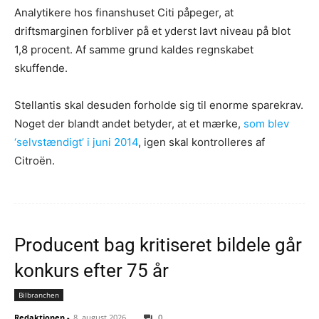
Analytikere hos finanshuset Citi påpeger, at
driftsmarginen forbliver på et yderst lavt niveau på blot
1,8 procent. Af samme grund kaldes regnskabet
skuffende.
Stellantis skal desuden forholde sig til enorme sparekrav.
Noget der blandt andet betyder, at et mærke,
som blev
‘selvstændigt’ i juni 2014
, igen skal kontrolleres af
Citroën.
Producent bag kritiseret bildele går
konkurs efter 75 år
Bilbranchen
Redaktionen
-
8. august 2026
0