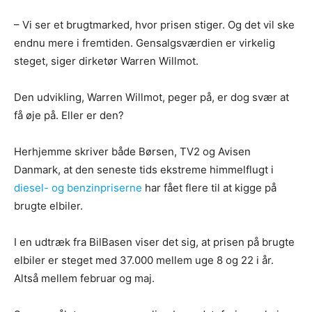
– Vi ser et brugtmarked, hvor prisen stiger. Og det vil ske
endnu mere i fremtiden. Gensalgsværdien er virkelig
steget, siger dirketør Warren Willmot.
Den udvikling, Warren Willmot, peger på, er dog svær at
få øje på. Eller er den?
Herhjemme skriver både Børsen, TV2 og Avisen
Danmark, at den seneste tids ekstreme himmelflugt i
diesel- og benzinpriserne
har fået flere til at kigge på
brugte elbiler.
I en udtræk fra BilBasen viser det sig, at prisen på brugte
elbiler er steget med 37.000 mellem uge 8 og 22 i år.
Altså mellem februar og maj.