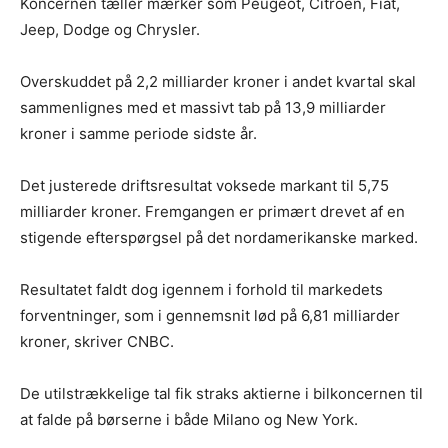
Koncernen tæller mærker som Peugeot, Citroën, Fiat,
Jeep, Dodge og Chrysler.
Overskuddet på 2,2 milliarder kroner i andet kvartal skal
sammenlignes med et massivt tab på 13,9 milliarder
kroner i samme periode sidste år.
Det justerede driftsresultat voksede markant til 5,75
milliarder kroner. Fremgangen er primært drevet af en
stigende efterspørgsel på det nordamerikanske marked.
Resultatet faldt dog igennem i forhold til markedets
forventninger, som i gennemsnit lød på 6,81 milliarder
kroner, skriver CNBC.
De utilstrækkelige tal fik straks aktierne i bilkoncernen til
at falde på børserne i både Milano og New York.