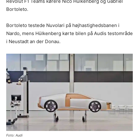
Revolut F1 Teams kørere Nico Hülkenberg og Gabriel
Bortoleto.
Bortoleto testede Nuvolari på højhastighedsbanen i
Nardo, mens Hülkenberg kørte bilen på Audis testområde
i Neustadt an der Donau.
Foto: Audi