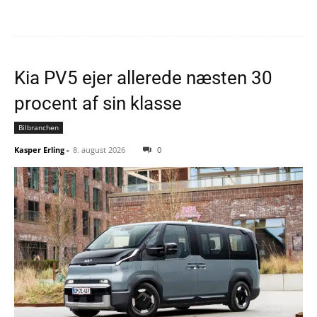
Kia PV5 ejer allerede næsten 30
procent af sin klasse
Bilbranchen
Kasper Erling
-
8. august 2026
0