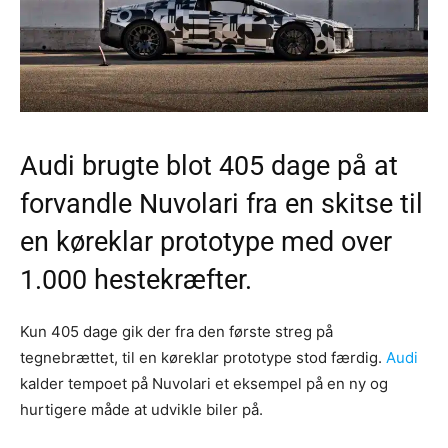
Audi brugte blot 405 dage på at
forvandle Nuvolari fra en skitse til
en køreklar prototype med over
1.000 hestekræfter.
Kun 405 dage gik der fra den første streg på
tegnebrættet, til en køreklar prototype stod færdig.
Audi
kalder tempoet på Nuvolari et eksempel på en ny og
hurtigere måde at udvikle biler på.