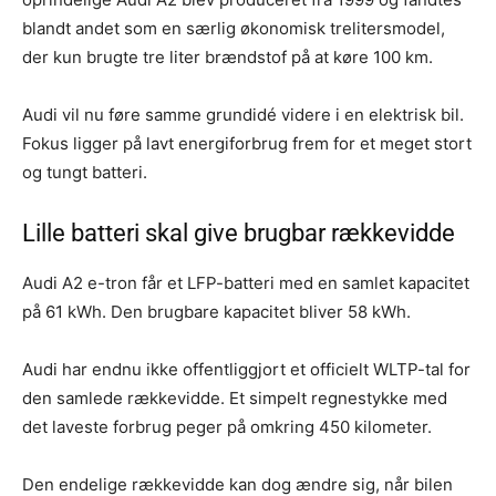
blandt andet som en særlig økonomisk trelitersmodel,
der kun brugte tre liter brændstof på at køre 100 km.
Audi vil nu føre samme grundidé videre i en elektrisk bil.
Fokus ligger på lavt energiforbrug frem for et meget stort
og tungt batteri.
Lille batteri skal give brugbar rækkevidde
Audi A2 e-tron får et LFP-batteri med en samlet kapacitet
på 61 kWh. Den brugbare kapacitet bliver 58 kWh.
Audi har endnu ikke offentliggjort et officielt WLTP-tal for
den samlede rækkevidde. Et simpelt regnestykke med
det laveste forbrug peger på omkring 450 kilometer.
Den endelige rækkevidde kan dog ændre sig, når bilen