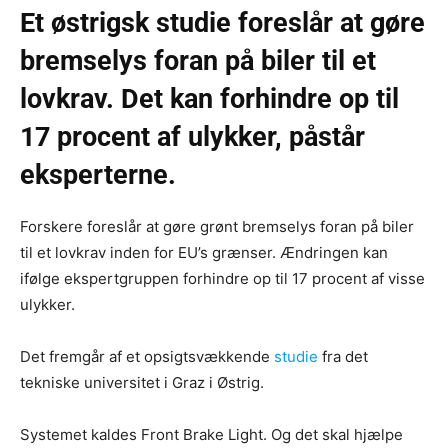
Et østrigsk studie foreslår at gøre
bremselys foran på biler til et
lovkrav. Det kan forhindre op til
17 procent af ulykker, påstår
eksperterne.
Forskere foreslår at gøre grønt bremselys foran på biler
til et lovkrav inden for EU’s grænser. Ændringen kan
ifølge ekspertgruppen forhindre op til 17 procent af visse
ulykker.
Det fremgår af et opsigtsvækkende
studie
fra det
tekniske universitet i Graz i Østrig.
Systemet kaldes Front Brake Light. Og det skal hjælpe