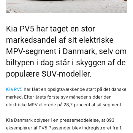
Kia PV5 har taget en stor
markedsandel af sit elektriske
MPV-segment i Danmark, selv om
biltypen i dag står i skyggen af de
populære SUV-modeller.
Kia PV5
har fået en opsigtsvækkende start på det danske
marked. Efter årets første syv måneder sidder den
elektriske MPV allerede på 28,7 procent af sit segment.
Kia Danmark oplyser i en pressemeddelelse, at 893
eksemplarer af PV5 Passenger blev indregistreret fra 1.