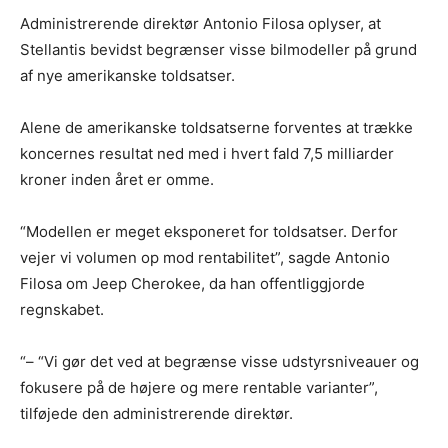
Administrerende direktør Antonio Filosa oplyser, at
Stellantis bevidst begrænser visse bilmodeller på grund
af nye amerikanske toldsatser.
Alene de amerikanske toldsatserne forventes at trække
koncernes resultat ned med i hvert fald 7,5 milliarder
kroner inden året er omme.
“Modellen er meget eksponeret for toldsatser. Derfor
vejer vi volumen op mod rentabilitet”, sagde Antonio
Filosa om Jeep Cherokee, da han offentliggjorde
regnskabet.
“– “Vi gør det ved at begrænse visse udstyrsniveauer og
fokusere på de højere og mere rentable varianter”,
tilføjede den administrerende direktør.