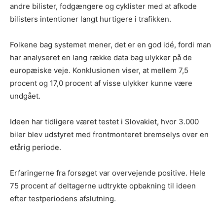
andre bilister, fodgængere og cyklister med at afkode
bilisters intentioner langt hurtigere i trafikken.
Folkene bag systemet mener, det er en god idé, fordi man
har analyseret en lang række data bag ulykker på de
europæiske veje. Konklusionen viser, at mellem 7,5
procent og 17,0 procent af visse ulykker kunne være
undgået.
Ideen har tidligere været testet i Slovakiet, hvor 3.000
biler blev udstyret med frontmonteret bremselys over en
etårig periode.
Erfaringerne fra forsøget var overvejende positive. Hele
75 procent af deltagerne udtrykte opbakning til ideen
efter testperiodens afslutning.