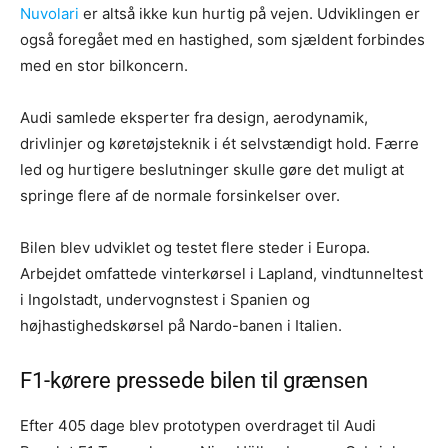
Nuvolari
er altså ikke kun hurtig på vejen. Udviklingen er
også foregået med en hastighed, som sjældent forbindes
med en stor bilkoncern.
Audi samlede eksperter fra design, aerodynamik,
drivlinjer og køretøjsteknik i ét selvstændigt hold. Færre
led og hurtigere beslutninger skulle gøre det muligt at
springe flere af de normale forsinkelser over.
Bilen blev udviklet og testet flere steder i Europa.
Arbejdet omfattede vinterkørsel i Lapland, vindtunneltest
i Ingolstadt, undervognstest i Spanien og
højhastighedskørsel på Nardo-banen i Italien.
F1-kørere pressede bilen til grænsen
Efter 405 dage blev prototypen overdraget til Audi