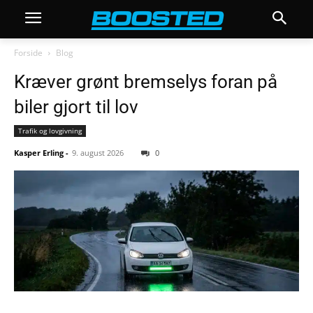
Forside
Blog
Kræver grønt bremselys foran på
biler gjort til lov
Trafik og lovgivning
Kasper Erling
-
9. august 2026
0