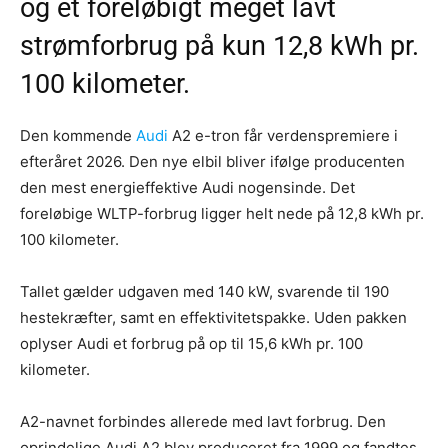
og et foreløbigt meget lavt
strømforbrug på kun 12,8 kWh pr.
100 kilometer.
Den kommende
Audi
A2 e-tron får verdenspremiere i
efteråret 2026. Den nye elbil bliver ifølge producenten
den mest energieffektive Audi nogensinde. Det
foreløbige WLTP-forbrug ligger helt nede på 12,8 kWh pr.
100 kilometer.
Tallet gælder udgaven med 140 kW, svarende til 190
hestekræfter, samt en effektivitetspakke. Uden pakken
oplyser Audi et forbrug på op til 15,6 kWh pr. 100
kilometer.
A2-navnet forbindes allerede med lavt forbrug. Den
oprindelige Audi A2 blev produceret fra 1999 og fandtes