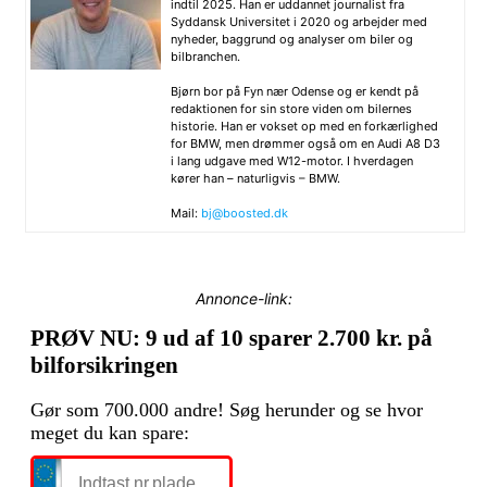
indtil 2025. Han er uddannet journalist fra
Syddansk Universitet i 2020 og arbejder med
nyheder, baggrund og analyser om biler og
bilbranchen.
Bjørn bor på Fyn nær Odense og er kendt på
redaktionen for sin store viden om bilernes
historie. Han er vokset op med en forkærlighed
for BMW, men drømmer også om en Audi A8 D3
i lang udgave med W12-motor. I hverdagen
kører han – naturligvis – BMW.
Mail:
bj@boosted.dk
Annonce-link: