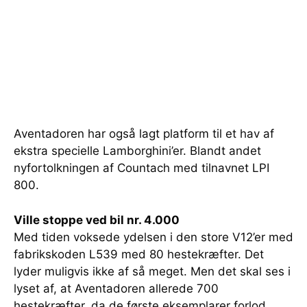
Aventadoren har også lagt platform til et hav af
ekstra specielle Lamborghini’er. Blandt andet
nyfortolkningen af Countach med tilnavnet LPI
800.
Ville stoppe ved bil nr. 4.000
Med tiden voksede ydelsen i den store V12’er med
fabrikskoden L539 med 80 hestekræfter. Det
lyder muligvis ikke af så meget. Men det skal ses i
lyset af, at Aventadoren allerede 700
hestekræfter, da de første eksemplarer forlod