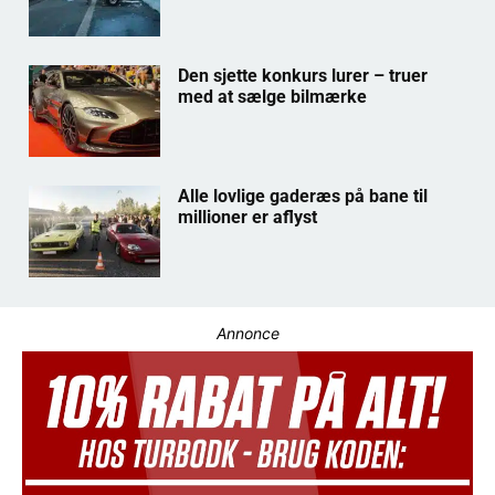
Den sjette konkurs lurer – truer
med at sælge bilmærke
Alle lovlige gaderæs på bane til
millioner er aflyst
Annonce