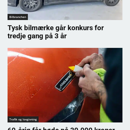
Bilbranchen
Tysk bilmærke går konkurs for
tredje gang på 3 år
Trafik og lovgivning