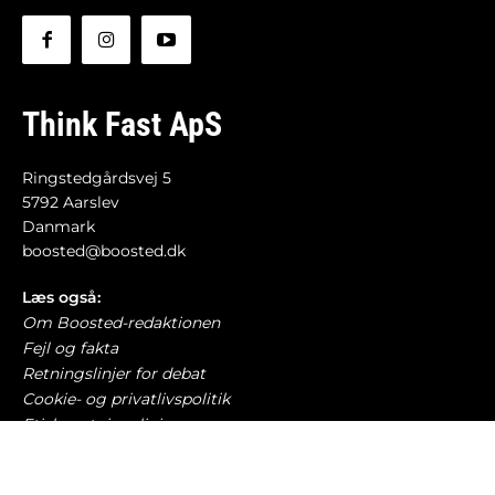
Think Fast ApS
Ringstedgårdsvej 5
5792 Aarslev
Danmark
boosted@boosted.dk
Læs også:
Om Boosted-redaktionen
Fejl og fakta
Retningslinjer for debat
Cookie- og privatlivspolitik
Etiske retningslinjer
AI-politik