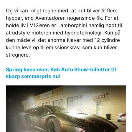
Og vi kan roligt regne med, at det bliver til flere
hypper, end Aventadoren nogensinde fik. For at
holde liv i V12’eren er Lamborghini nemlig nødt til
at udstyre motoren med hybridteknologi. Kun på
den måde vil det enorme klaver med 12 cylindre
kunne leve op til emissionskrav, som kun bliver
stregnere.
Spring køen over: Køb Auto Show-billetter til
skarp sommerpris nu!