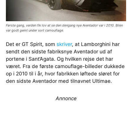
Første gang, verden fik lov at se den dengang nye Aventador var i 2010. Bilen
var godt gemt under sort camouflage.
Det er GT Spirit, som
skriver
, at Lamborghini har
sendt den sidste fabriksnye Aventador ud af
portene i Sant’Agata. Og hvilken rejse det har
været. Fra de første camouflage-billeder dukkede
op i 2010 til i år, hvor fabrikken løftede sløret for
den sidste Aventador med tilnavnet Ultimae.
Annonce