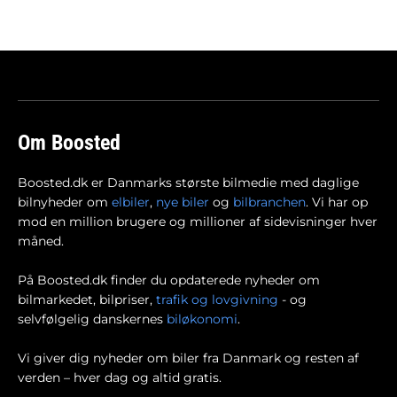
Om Boosted
Boosted.dk er Danmarks største bilmedie med daglige
bilnyheder om
elbiler
,
nye biler
og
bilbranchen
. Vi har op
mod en million brugere og millioner af sidevisninger hver
måned.
På Boosted.dk finder du opdaterede nyheder om
bilmarkedet, bilpriser,
trafik og lovgivning
- og
selvfølgelig danskernes
biløkonomi
.
Vi giver dig nyheder om biler fra Danmark og resten af
verden – hver dag og altid gratis.