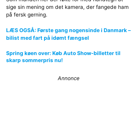
sige sin mening om det kamera, der fangede ham
på fersk gerning.
LÆS OGSÅ: Første gang nogensinde i Danmark –
bilist med fart på idømt fængsel
Spring køen over: Køb Auto Show-billetter til
skarp sommerpris nu!
Annonce