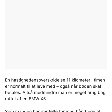
En hastighedensoverskridelse 11 kilometer i timen
er normalt til at leve med – også når bøden skal
betales. Altså medmindre man er meget arrig bag
rattet af en BMW X5.
Som manden her der følte for med håndtegn at