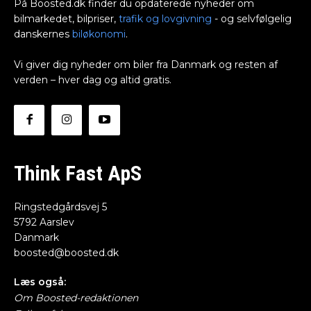
På Boosted.dk finder du opdaterede nyheder om
bilmarkedet, bilpriser,
trafik og lovgivning
- og selvfølgelig
danskernes
biløkonomi
.
Vi giver dig nyheder om biler fra Danmark og resten af
verden – hver dag og altid gratis.
Think Fast ApS
Ringstedgårdsvej 5
5792 Aarslev
Danmark
boosted@boosted.dk
Læs også:
Om Boosted-redaktionen