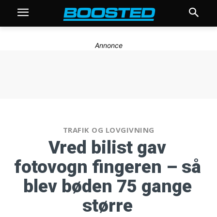
Annonce
TRAFIK OG LOVGIVNING
Vred bilist gav
fotovogn fingeren – så
blev bøden 75 gange
større