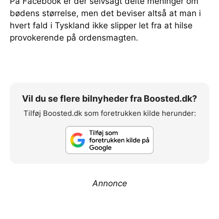
På Facebook er der selvsagt delte meninger om
bødens størrelse, men det beviser altså at man i
hvert fald i Tyskland ikke slipper let fra at hilse
provokerende på ordensmagten.
Vil du se flere bilnyheder fra Boosted.dk?
Tilføj Boosted.dk som foretrukken kilde herunder:
Annonce