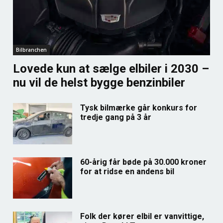
Bilbranchen
Lovede kun at sælge elbiler i 2030 –
nu vil de helst bygge benzinbiler
Tysk bilmærke går konkurs for
tredje gang på 3 år
60-årig får bøde på 30.000 kroner
for at ridse en andens bil
Folk der kører elbil er vanvittige,