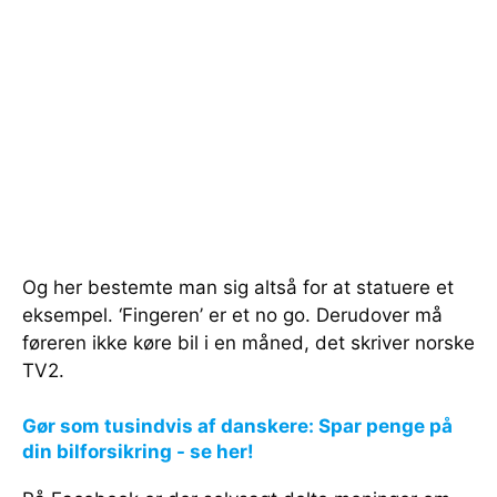
Og her bestemte man sig altså for at statuere et
eksempel. ‘Fingeren’ er et no go. Derudover må
føreren ikke køre bil i en måned, det skriver norske
TV2.
Gør som tusindvis af danskere: Spar penge på
din bilforsikring - se her!