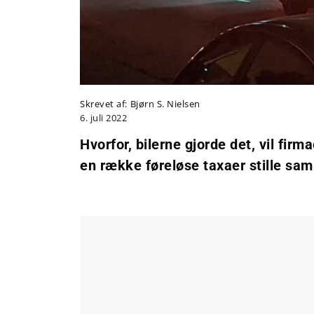
Skrevet af:
Bjørn S. Nielsen
6. juli 2022
Hvorfor, bilerne gjorde det, vil fir
en række føreløse taxaer stille sam