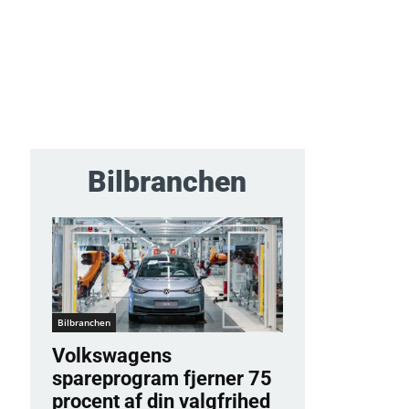
Bilbranchen
Bilbranchen
Volkswagens
spareprogram fjerner 75
procent af din valgfrihed