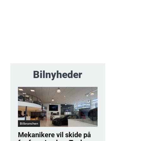
Bilnyheder
Bilbranchen
Mekanikere vil skide på