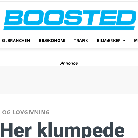
BILBRANCHEN
BILØKONOMI
TRAFIK
BILMÆRKER
M
Annonce
K OG LOVGIVNING
: Her klumpede