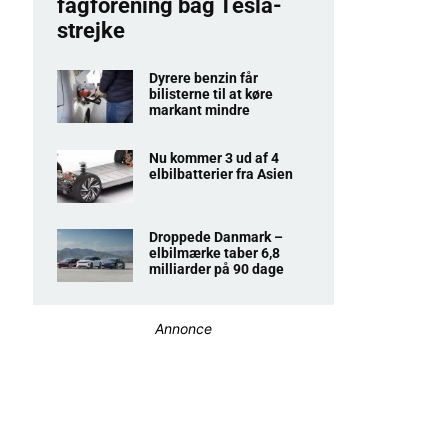
fagforening bag Tesla-
strejke
Dyrere benzin får
bilisterne til at køre
markant mindre
Nu kommer 3 ud af 4
elbilbatterier fra Asien
Droppede Danmark –
elbilmærke taber 6,8
milliarder på 90 dage
Annonce