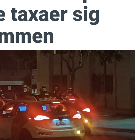
e taxaer sig
ammen