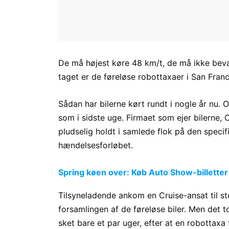
De må højest køre 48 km/t, de må ikke bevæg
taget er de føreløse robottaxaer i San Fran
Sådan har bilerne kørt rundt i nogle år nu. O
som i sidste uge. Firmaet som ejer bilerne, Cr
pludselig holdt i samlede flok på den speci
hændelsesforløbet.
Spring køen over: Køb Auto Show-billetter
Tilsyneladende ankom en Cruise-ansat til st
forsamlingen af de føreløse biler. Men det t
sket bare et par uger, efter at en robottaxa 