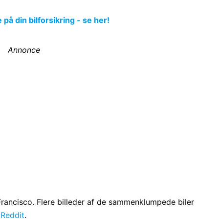
å din bilforsikring - se her!
Annonce
 Francisco. Flere billeder af de sammenklumpede biler
t
Reddit
.