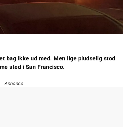
maet bag ikke ud med. Men lige pludselig stod
me sted i San Francisco.
Annonce