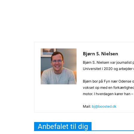
Bjørn S. Nielsen
Bjørn S. Nielsen var journalist
Universitet i 2020 og arbejder
Bjørn bor på Fyn nær Odense og
vokset op med en forkærlighe
motor. I hverdagen kører han –
Mail:
bj@boosted.dk