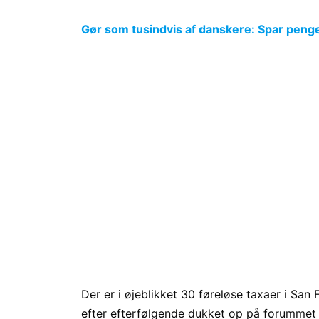
Gør som tusindvis af danskere: Spar penge p
Der er i øjeblikket 30 føreløse taxaer i San
efter efterfølgende dukket op på forumme