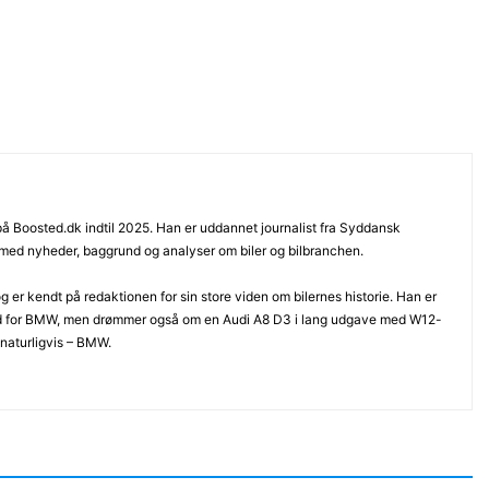
 på Boosted.dk indtil 2025. Han er uddannet journalist fra Syddansk
 med nyheder, baggrund og analyser om biler og bilbranchen.
 er kendt på redaktionen for sin store viden om bilernes historie. Han er
d for BMW, men drømmer også om en Audi A8 D3 i lang udgave med W12-
 naturligvis – BMW.