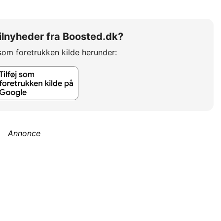
 bilnyheder fra Boosted.dk?
som foretrukken kilde herunder:
Annonce