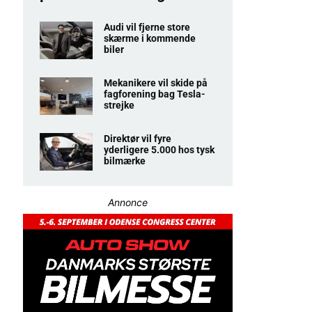
Audi vil fjerne store
skærme i kommende
biler
Mekanikere vil skide på
fagforening bag Tesla-
strejke
Direktør vil fyre
yderligere 5.000 hos tysk
bilmærke
Annonce