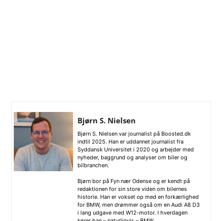
Bjørn S. Nielsen
Bjørn S. Nielsen var journalist på Boosted.dk
indtil 2025. Han er uddannet journalist fra
Syddansk Universitet i 2020 og arbejder med
nyheder, baggrund og analyser om biler og
bilbranchen.
Bjørn bor på Fyn nær Odense og er kendt på
redaktionen for sin store viden om bilernes
historie. Han er vokset op med en forkærlighed
for BMW, men drømmer også om en Audi A8 D3
i lang udgave med W12-motor. I hverdagen
kører han – naturligvis – BMW.