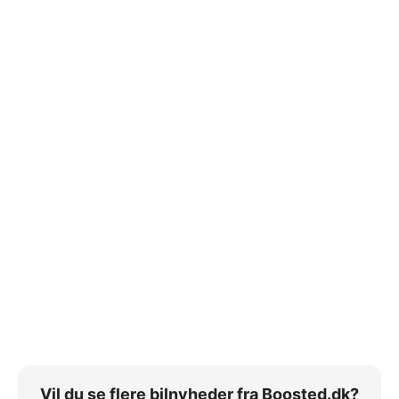
Vil du se flere bilnyheder fra Boosted.dk?