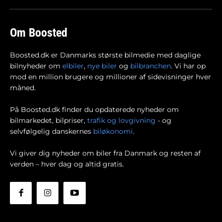
Om Boosted
Boosted.dk er Danmarks største bilmedie med daglige
bilnyheder om
elbiler
,
nye biler
og
bilbranchen
. Vi har op
mod en million brugere og millioner af sidevisninger hver
måned.
På Boosted.dk finder du opdaterede nyheder om
bilmarkedet, bilpriser,
trafik og lovgivning
- og
selvfølgelig danskernes
biløkonomi
.
Vi giver dig nyheder om biler fra Danmark og resten af
verden – hver dag og altid gratis.