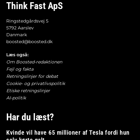
Think Fast ApS
Ringstedgårdsvej 5
5792 Aarslev
Danmark
boosted@boosted.dk
Læs også:
Om Boosted-redaktionen
Fejl og fakta
Retningslinjer for debat
Cookie- og privatlivspolitik
Etiske retningslinjer
AI-politik
Har du læst?
Kvinde vil have 65 millioner af Tesla fordi hun
selv kørte galt