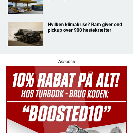
Hvilken klimakrise? Ram giver ond
pickup over 900 hestekræfter
Annonce