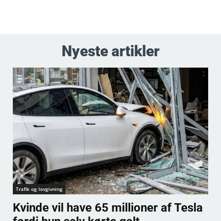
Nyeste artikler
Trafik og lovgivning
Kvinde vil have 65 millioner af Tesla