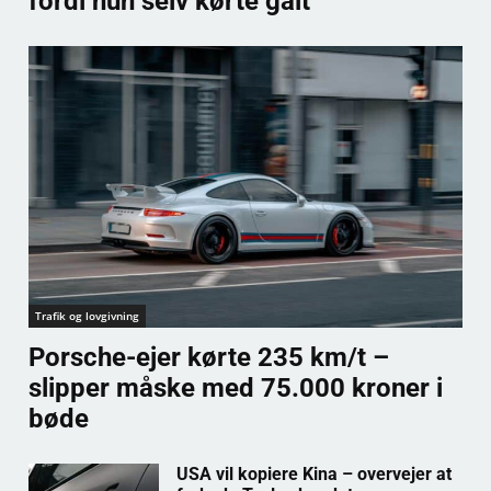
fordi hun selv kørte galt
Trafik og lovgivning
Porsche-ejer kørte 235 km/t –
slipper måske med 75.000 kroner i
bøde
USA vil kopiere Kina – overvejer at