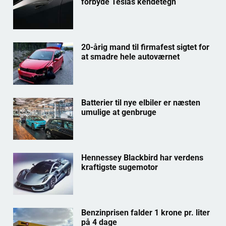
forbyde Teslas kendetegn
20-årig mand til firmafest sigtet for
at smadre hele autoværnet
Batterier til nye elbiler er næsten
umulige at genbruge
Hennessey Blackbird har verdens
kraftigste sugemotor
Benzinprisen falder 1 krone pr. liter
på 4 dage