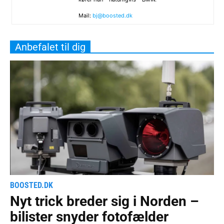
Mail:
bj@boosted.dk