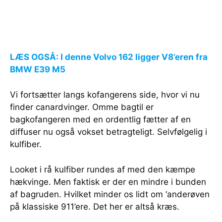
LÆS OGSÅ: I denne Volvo 162 ligger V8’eren fra
BMW E39 M5
Vi fortsætter langs kofangerens side, hvor vi nu
finder canardvinger. Omme bagtil er
bagkofangeren med en ordentlig fætter af en
diffuser nu også vokset betragteligt. Selvfølgelig i
kulfiber.
Looket i rå kulfiber rundes af med den kæmpe
hækvinge. Men faktisk er der en mindre i bunden
af bagruden. Hvilket minder os lidt om ‘anderøven
på klassiske 911’ere. Det her er altså kræs.