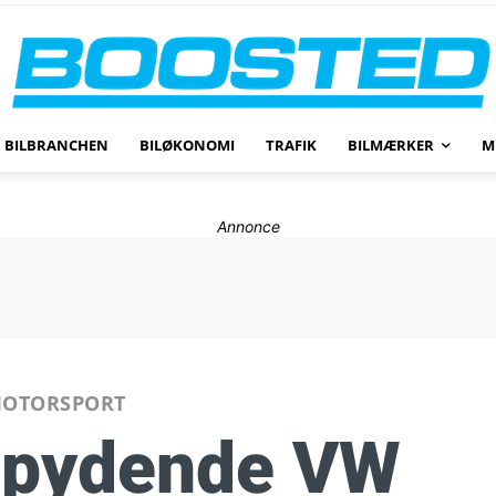
BILBRANCHEN
BILØKONOMI
TRAFIK
BILMÆRKER
M
Annonce
OTORSPORT
pydende VW