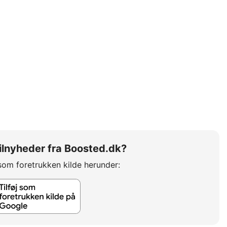
 bilnyheder fra Boosted.dk?
som foretrukken kilde herunder: