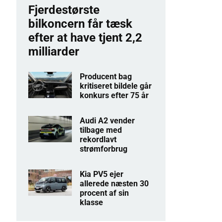
Fjerdestørste
bilkoncern får tæsk
efter at have tjent 2,2
milliarder
Producent bag
kritiseret bildele går
konkurs efter 75 år
Audi A2 vender
tilbage med
rekordlavt
strømforbrug
Kia PV5 ejer
allerede næsten 30
procent af sin
klasse