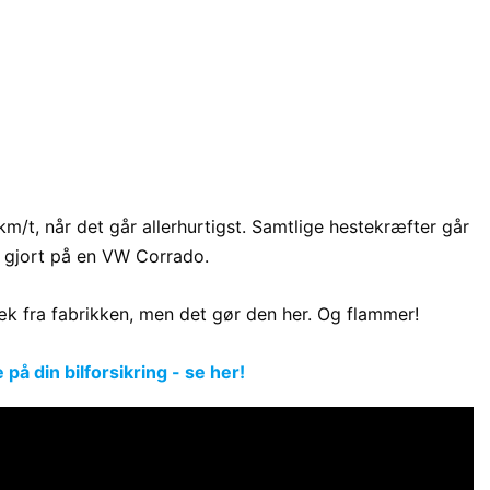
/t, når det går allerhurtigst. Samtlige hestekræfter går
ar gjort på en VW Corrado.
 fra fabrikken, men det gør den her. Og flammer!
å din bilforsikring - se her!