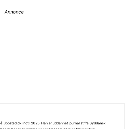
Annonce
 på Boosted.dk indtil 2025. Han er uddannet journalist fra Syddansk