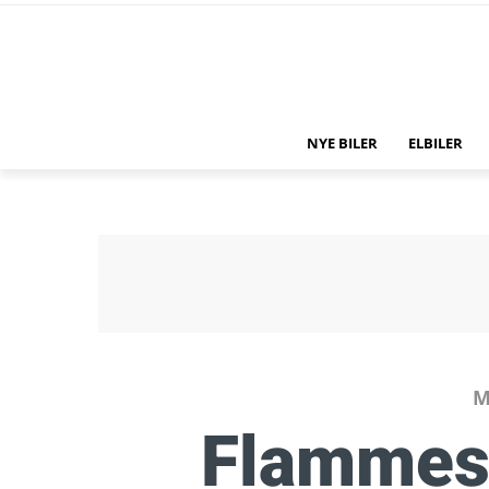
NYE BILER
ELBILER
M
Flammes