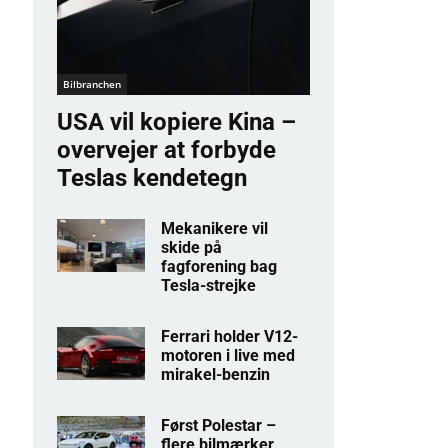
Bilbranchen
USA vil kopiere Kina –
overvejer at forbyde
Teslas kendetegn
Mekanikere vil
skide på
fagforening bag
Tesla-strejke
Ferrari holder V12-
motoren i live med
mirakel-benzin
Først Polestar –
flere bilmærker