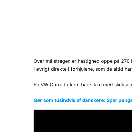
Over målstregen er hastighed oppe på 270 km
i øvrigt direkte i forhjulene, som de altid h
En VW Corrado kom bare ikke med slicksdæk
Gør som tusindvis af danskere: Spar penge p