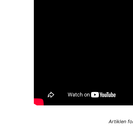
Artiklen f