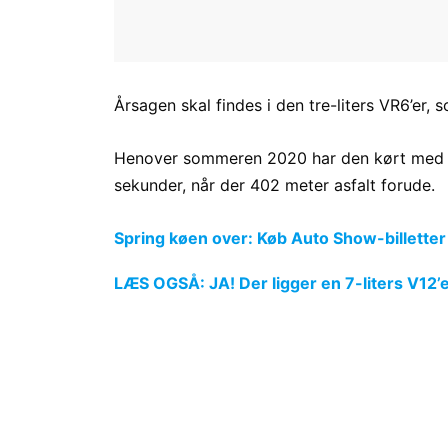
Årsagen skal findes i den tre-liters VR6’er,
Henover sommeren 2020 har den kørt med 840
sekunder, når der 402 meter asfalt forude.
Spring køen over: Køb Auto Show-billetter
LÆS OGSÅ: JA! Der ligger en 7-liters V12