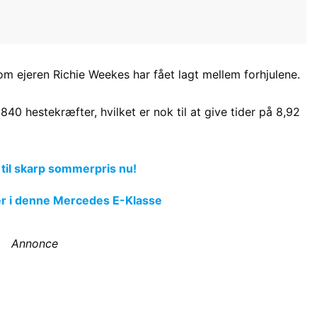
 som ejeren Richie Weekes har fået lagt mellem forhjulene.
 hestekræfter, hvilket er nok til at give tider på 8,92
 til skarp sommerpris nu!
’er i denne Mercedes E-Klasse
Annonce