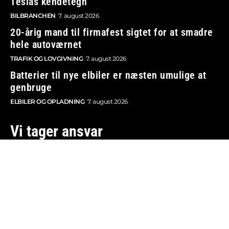
Teslas kendetegn
BILBRANCHEN
7. august 2026
20-årig mand til firmafest sigtet for at smadre
hele autoværnet
TRAFIK OG LOVGIVNING
7. august 2026
Batterier til nye elbiler er næsten umulige at
genbruge
ELBILER OG OPLADNING
7. august 2026
Vi tager ansvar
Boosted.dk er tilmeldt Pressenævnet og er dermed
omfattet af medieansvarsloven.