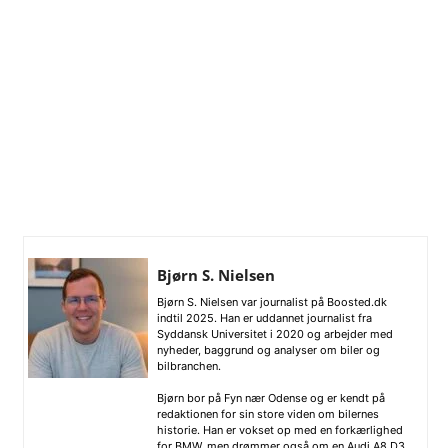
Bjørn S. Nielsen
Bjørn S. Nielsen var journalist på Boosted.dk
indtil 2025. Han er uddannet journalist fra
Syddansk Universitet i 2020 og arbejder med
nyheder, baggrund og analyser om biler og
bilbranchen.
Bjørn bor på Fyn nær Odense og er kendt på
redaktionen for sin store viden om bilernes
historie. Han er vokset op med en forkærlighed
for BMW, men drømmer også om en Audi A8 D3