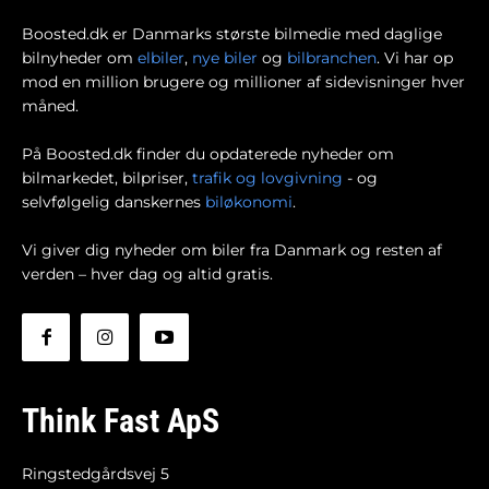
Boosted.dk er Danmarks største bilmedie med daglige
bilnyheder om
elbiler
,
nye biler
og
bilbranchen
. Vi har op
mod en million brugere og millioner af sidevisninger hver
måned.
På Boosted.dk finder du opdaterede nyheder om
bilmarkedet, bilpriser,
trafik og lovgivning
- og
selvfølgelig danskernes
biløkonomi
.
Vi giver dig nyheder om biler fra Danmark og resten af
verden – hver dag og altid gratis.
Think Fast ApS
Ringstedgårdsvej 5