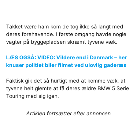
Takket være ham kom de tog ikke så langt med
deres forehavende. I første omgang havde nogle
vagter på byggepladsen skræmt tyvene væk.
LÆS OGSÅ: VIDEO: Vildere end i Danmark – her
knuser politiet biler filmet ved ulovlig gaderæs
Faktisk gik det så hurtigt med at komme væk, at
tyvene helt glemte at få deres ældre BMW 5 Serie
Touring med sig igen.
Artiklen fortsætter efter annoncen