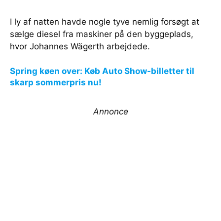
I ly af natten havde nogle tyve nemlig forsøgt at
sælge diesel fra maskiner på den byggeplads,
hvor Johannes Wägerth arbejdede.
Spring køen over: Køb Auto Show-billetter til
skarp sommerpris nu!
Annonce