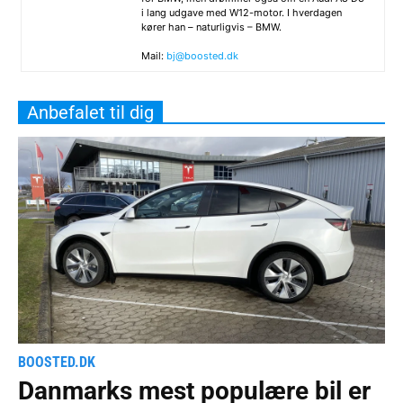
i lang udgave med W12-motor. I hverdagen
kører han – naturligvis – BMW.
Mail:
bj@boosted.dk