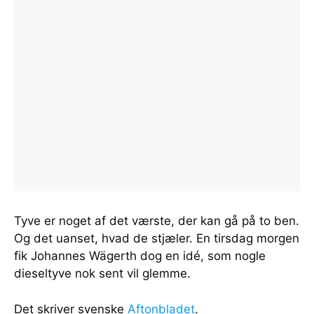
Tyve er noget af det værste, der kan gå på to ben.
Og det uanset, hvad de stjæler. En tirsdag morgen
fik Johannes Wägerth dog en idé, som nogle
dieseltyve nok sent vil glemme.
Det skriver svenske
Aftonbladet
.