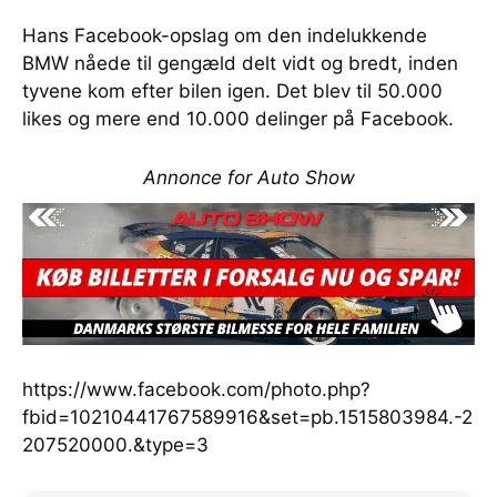
Hans Facebook-opslag om den indelukkende
BMW nåede til gengæld delt vidt og bredt, inden
tyvene kom efter bilen igen. Det blev til 50.000
likes og mere end 10.000 delinger på Facebook.
Annonce for Auto Show
https://www.facebook.com/photo.php?
fbid=10210441767589916&set=pb.1515803984.-2
207520000.&type=3