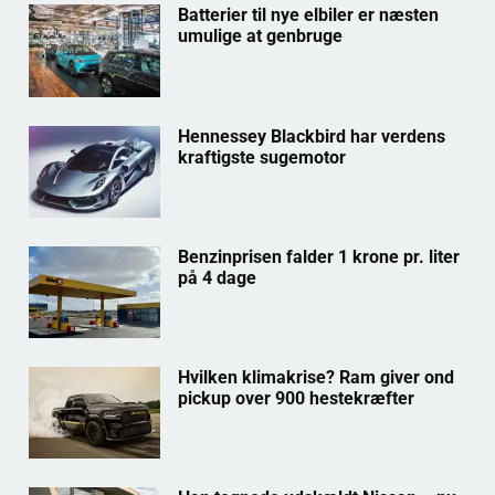
Batterier til nye elbiler er næsten
umulige at genbruge
Hennessey Blackbird har verdens
kraftigste sugemotor
Benzinprisen falder 1 krone pr. liter
på 4 dage
Hvilken klimakrise? Ram giver ond
pickup over 900 hestekræfter