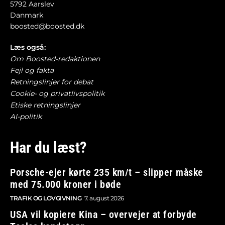
5792 Aarslev
Danmark
boosted@boosted.dk
Læs også:
Om Boosted-redaktionen
Fejl og fakta
Retningslinjer for debat
Cookie- og privatlivspolitik
Etiske retningslinjer
AI-politik
Har du læst?
Porsche-ejer kørte 235 km/t – slipper måske
med 75.000 kroner i bøde
TRAFIK OG LOVGIVNING
7. august 2026
USA vil kopiere Kina – overvejer at forbyde