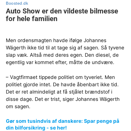
Men ordensmagten havde ifølge Johannes
Wägerth ikke tid til at tage sig af sagen. Så tyvene
slap væk. Altså med deres egen. Den diesel, de
egentlig var kommet efter, måtte de undvære.
– Vagtfirmaet tippede politiet om tyveriet. Men
politiet gjorde intet. De havde åbenbart ikke tid.
Det er ret almindeligt at få stjålet brændstof i
disse dage. Det er trist, siger Johannes Wägerth
om sagen.
Gør som tusindvis af danskere: Spar penge på
din bilforsikring - se her!