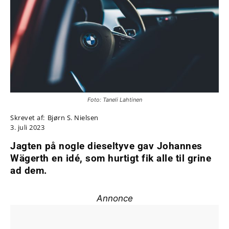
Foto: Taneli Lahtinen
Skrevet af:
Bjørn S. Nielsen
3. juli 2023
Jagten på nogle dieseltyve gav Johannes
Wägerth en idé, som hurtigt fik alle til grine
ad dem.
Annonce