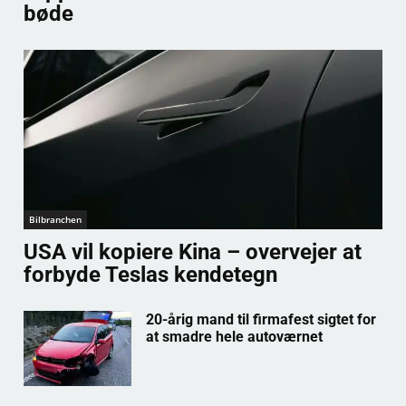
bøde
Bilbranchen
USA vil kopiere Kina – overvejer at
forbyde Teslas kendetegn
20-årig mand til firmafest sigtet for
at smadre hele autoværnet