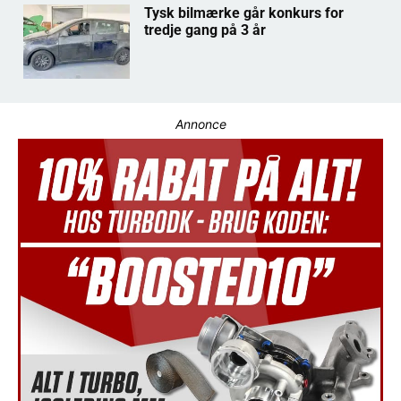
Tysk bilmærke går konkurs for
tredje gang på 3 år
Annonce