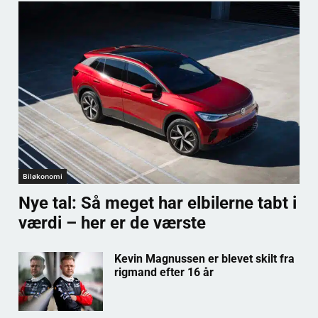
Biløkonomi
Nye tal: Så meget har elbilerne tabt i
værdi – her er de værste
Kevin Magnussen er blevet skilt fra
rigmand efter 16 år