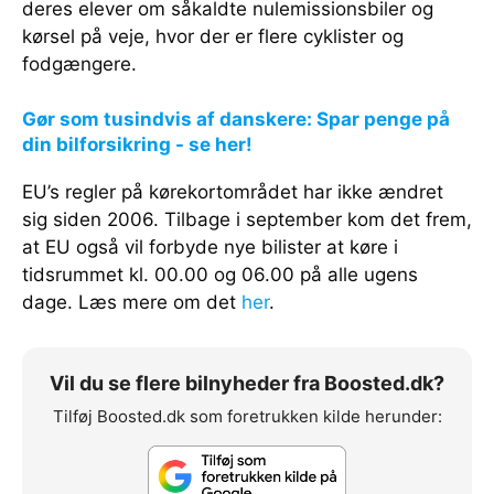
deres elever om såkaldte nulemissionsbiler og
kørsel på veje, hvor der er flere cyklister og
fodgængere.
Gør som tusindvis af danskere: Spar penge på
din bilforsikring - se her!
EU’s regler på kørekortområdet har ikke ændret
sig siden 2006. Tilbage i september kom det frem,
at EU også vil forbyde nye bilister at køre i
tidsrummet kl. 00.00 og 06.00 på alle ugens
dage. Læs mere om det
her
.
Vil du se flere bilnyheder fra Boosted.dk?
Tilføj Boosted.dk som foretrukken kilde herunder: