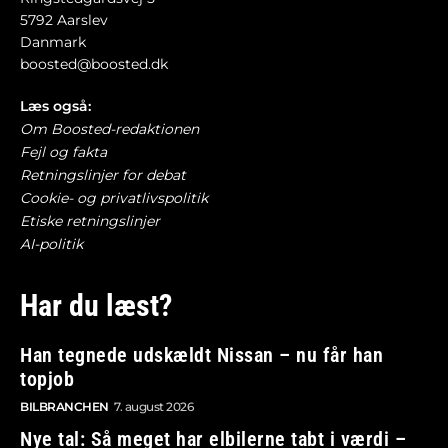
5792 Aarslev
Danmark
boosted@boosted.dk
Læs også:
Om Boosted-redaktionen
Fejl og fakta
Retningslinjer for debat
Cookie- og privatlivspolitik
Etiske retningslinjer
AI-politik
Har du læst?
Han tegnede udskældt Nissan – nu får han
topjob
BILBRANCHEN
7. august 2026
Nye tal: Så meget har elbilerne tabt i værdi –