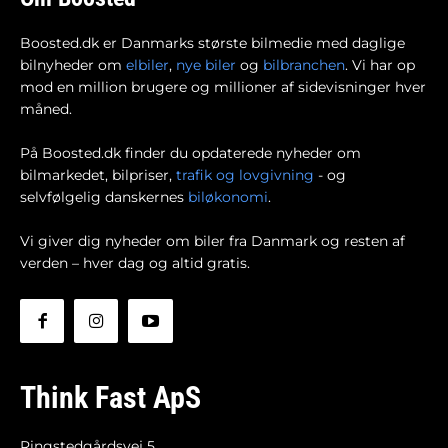
Boosted.dk er Danmarks største bilmedie med daglige
bilnyheder om
elbiler
,
nye biler
og
bilbranchen
. Vi har op
mod en million brugere og millioner af sidevisninger hver
måned.
På Boosted.dk finder du opdaterede nyheder om
bilmarkedet, bilpriser,
trafik og lovgivning
- og
selvfølgelig danskernes
biløkonomi
.
Vi giver dig nyheder om biler fra Danmark og resten af
verden – hver dag og altid gratis.
Think Fast ApS
Ringstedgårdsvej 5