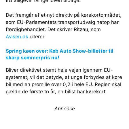
EU alligevel tvinge loven tilbage.
Det fremgår af et nyt direktiv på kørekortområdet,
som EU-Parlamentets transportudvalg netop har
færdigbehandlet. Det skriver Ritzau, som
Avisen.dk
citerer.
Spring køen over: Køb Auto Show-billetter til
skarp sommerpris nu!
Bliver direktivet stemt hele vejen igennem EU-
systemet, vil det betyde, at unge forbydes at køre
bil med en promille over 0,2 i hele EU. Reglen skal
gælde de første to år, en bilist har kørekort.
Annonce