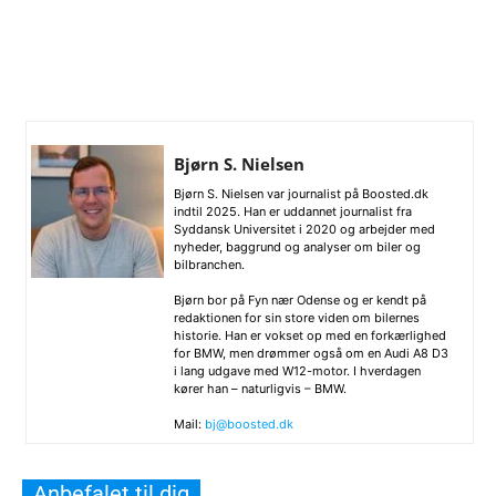
Bjørn S. Nielsen
Bjørn S. Nielsen var journalist på Boosted.dk
indtil 2025. Han er uddannet journalist fra
Syddansk Universitet i 2020 og arbejder med
nyheder, baggrund og analyser om biler og
bilbranchen.
Bjørn bor på Fyn nær Odense og er kendt på
redaktionen for sin store viden om bilernes
historie. Han er vokset op med en forkærlighed
for BMW, men drømmer også om en Audi A8 D3
i lang udgave med W12-motor. I hverdagen
kører han – naturligvis – BMW.
Mail:
bj@boosted.dk