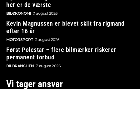
her er de værste
BILØKONOMI
7. august 2026
Kevin Magnussen er blevet skilt fra rigmand
efter 16 år
MOTORSPORT
7. august 2026
Først Polestar – flere bilmærker riskerer
permanent forbud
BILBRANCHEN
7. august 2026
Vi tager ansvar
Boosted.dk er tilmeldt Pressenævnet og er dermed