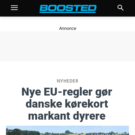
Annonce
NYHEDER
Nye EU-regler gør
danske kørekort
markant dyrere