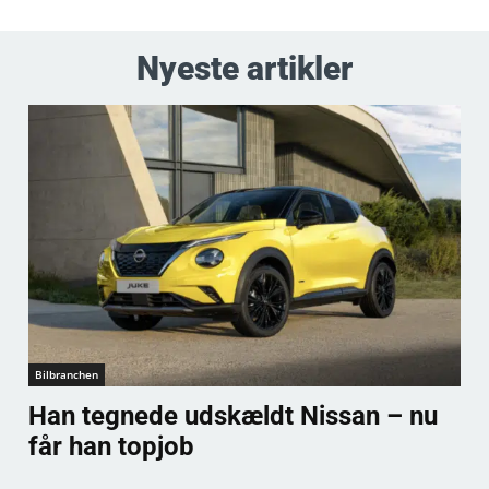
Nyeste artikler
Bilbranchen
Han tegnede udskældt Nissan – nu
får han topjob