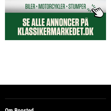
Om Boosted