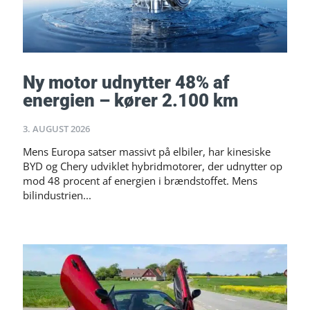
Ny motor udnytter 48% af
energien – kører 2.100 km
3. AUGUST 2026
Mens Europa satser massivt på elbiler, har kinesiske
BYD og Chery udviklet hybridmotorer, der udnytter op
mod 48 procent af energien i brændstoffet. Mens
bilindustrien...