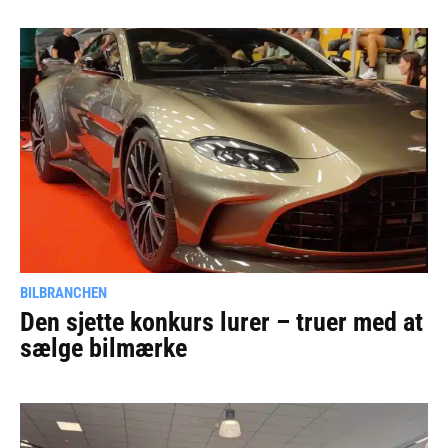
BILBRANCHEN
Den sjette konkurs lurer – truer med at
sælge bilmærke