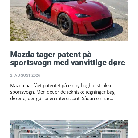
Mazda tager patent på
sportsvogn med vanvittige døre
2. AUGUST 2026
Mazda har fået patentet på en ny baghjulstrukket
sportsvogn. Men det er de tekniske tegninger bag
dørene, der gør bilen interessant. Sådan en har...