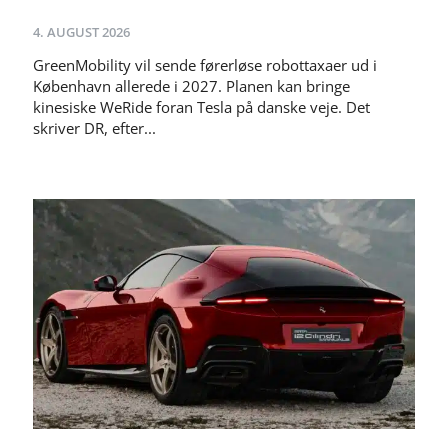
4. AUGUST 2026
GreenMobility vil sende førerløse robottaxaer ud i
København allerede i 2027. Planen kan bringe
kinesiske WeRide foran Tesla på danske veje. Det
skriver DR, efter...