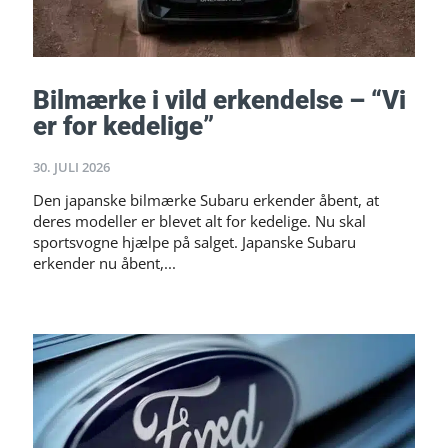
Bilmærke i vild erkendelse – “Vi
er for kedelige”
30. JULI 2026
Den japanske bilmærke Subaru erkender åbent, at
deres modeller er blevet alt for kedelige. Nu skal
sportsvogne hjælpe på salget. Japanske Subaru
erkender nu åbent,...