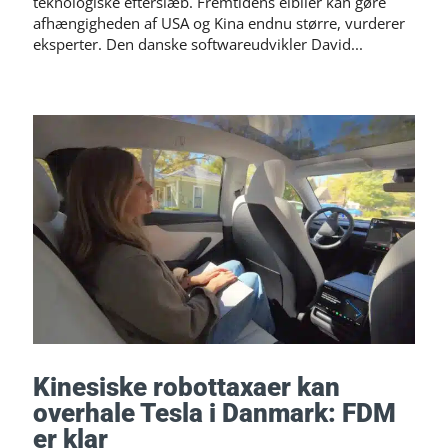
teknologiske efterslæb. Fremtidens elbiler kan gøre
afhængigheden af USA og Kina endnu større, vurderer
eksperter. Den danske softwareudvikler David...
Kinesiske robottaxaer kan
overhale Tesla i Danmark: FDM
er klar