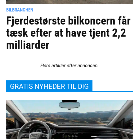
BILBRANCHEN
Fjerdestørste bilkoncern får
tæsk efter at have tjent 2,2
milliarder
Flere artikler efter annoncen:
GRATIS NYHEDER TIL DIG