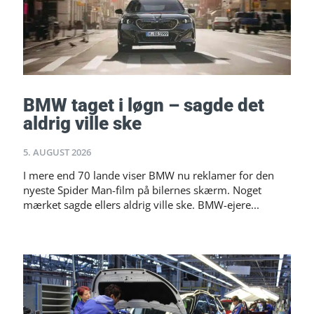
BMW taget i løgn – sagde det
aldrig ville ske
5. AUGUST 2026
I mere end 70 lande viser BMW nu reklamer for den
nyeste Spider Man-film på bilernes skærm. Noget
mærket sagde ellers aldrig ville ske. BMW-ejere...