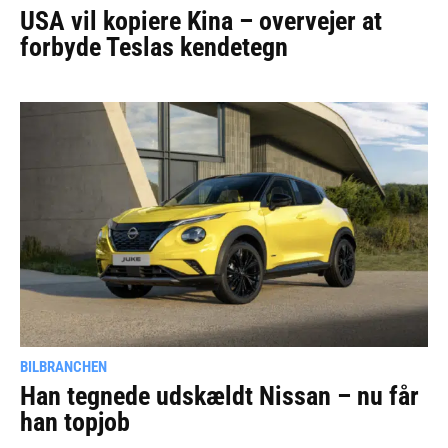
USA vil kopiere Kina – overvejer at
forbyde Teslas kendetegn
BILBRANCHEN
Han tegnede udskældt Nissan – nu får
han topjob