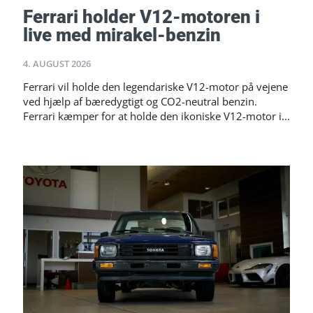
Ferrari holder V12-motoren i
live med mirakel-benzin
4. AUGUST 2026
Ferrari vil holde den legendariske V12-motor på vejene
ved hjælp af bæredygtigt og CO2-neutral benzin.
Ferrari kæmper for at holde den ikoniske V12-motor i...