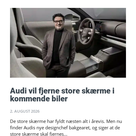
Audi vil fjerne store skærme i
kommende biler
2. AUGUST 2026
De store skærme har fyldt næsten alt i årevis. Men nu
finder Audis nye designchef bakgearet, og siger at de
store skærme skal fjernes...