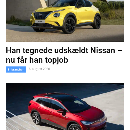
Han tegnede udskældt Nissan –
nu får han topjob
7. august 2026
Bilbranchen