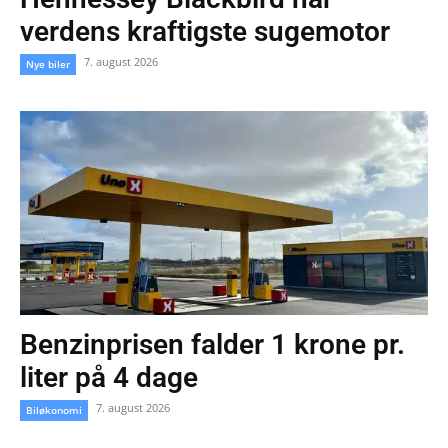
verdens kraftigste sugemotor
7. august 2026
Nye biler
Benzinprisen falder 1 krone pr.
liter på 4 dage
7. august 2026
Biløkonomi