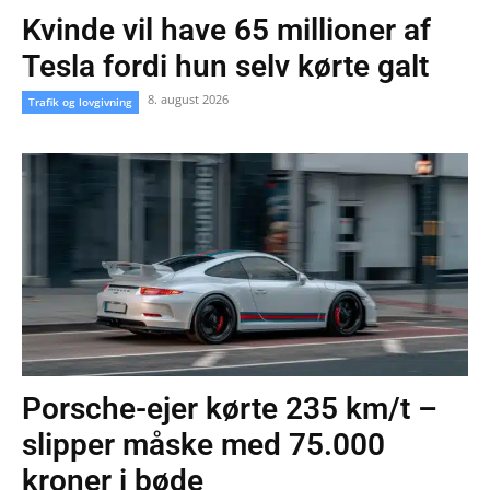
Kvinde vil have 65 millioner af
Tesla fordi hun selv kørte galt
8. august 2026
Trafik og lovgivning
Porsche-ejer kørte 235 km/t –
slipper måske med 75.000
kroner i bøde