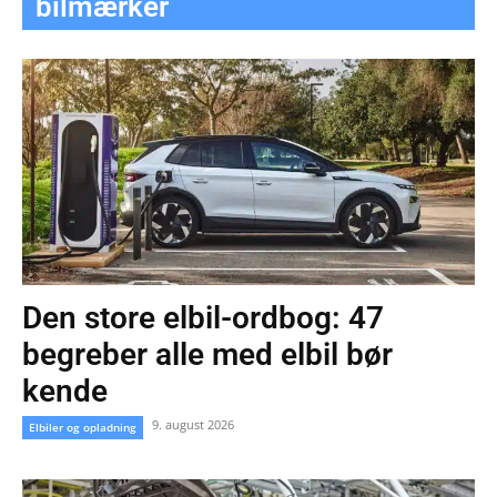
bilmærker
Den store elbil-ordbog: 47
begreber alle med elbil bør
kende
9. august 2026
Elbiler og opladning