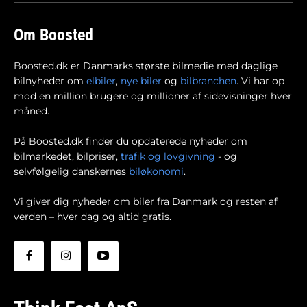
Om Boosted
Boosted.dk er Danmarks største bilmedie med daglige
bilnyheder om
elbiler
,
nye biler
og
bilbranchen
. Vi har op
mod en million brugere og millioner af sidevisninger hver
måned.
På Boosted.dk finder du opdaterede nyheder om
bilmarkedet, bilpriser,
trafik og lovgivning
- og
selvfølgelig danskernes
biløkonomi
.
Vi giver dig nyheder om biler fra Danmark og resten af
verden – hver dag og altid gratis.