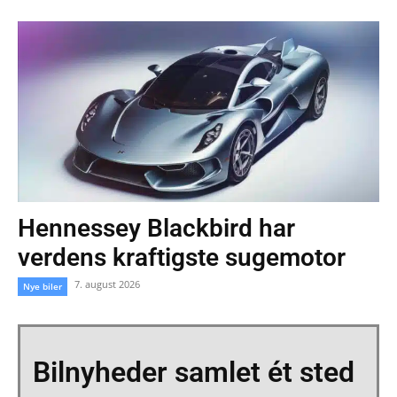
Hennessey Blackbird har
verdens kraftigste sugemotor
7. august 2026
Nye biler
Bilnyheder samlet ét sted