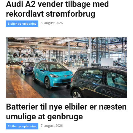
Audi A2 vender tilbage med
rekordlavt strømforbrug
8. august 2026
Elbiler og opladning
Batterier til nye elbiler er næsten
umulige at genbruge
7. august 2026
Elbiler og opladning