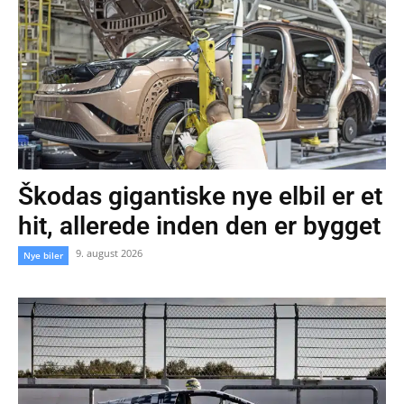
Škodas gigantiske nye elbil er et
hit, allerede inden den er bygget
9. august 2026
Nye biler