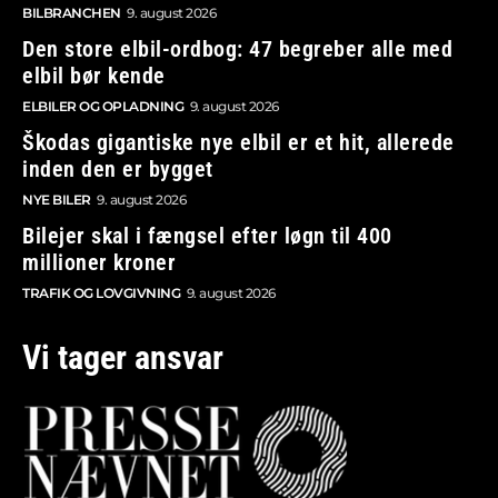
BILBRANCHEN
9. august 2026
Den store elbil-ordbog: 47 begreber alle med
elbil bør kende
ELBILER OG OPLADNING
9. august 2026
Škodas gigantiske nye elbil er et hit, allerede
inden den er bygget
NYE BILER
9. august 2026
Bilejer skal i fængsel efter løgn til 400
millioner kroner
TRAFIK OG LOVGIVNING
9. august 2026
Vi tager ansvar