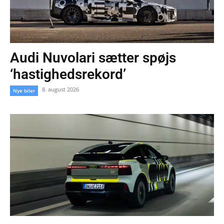
Audi Nuvolari sætter spøjs
‘hastighedsrekord’
8. august 2026
Nye biler