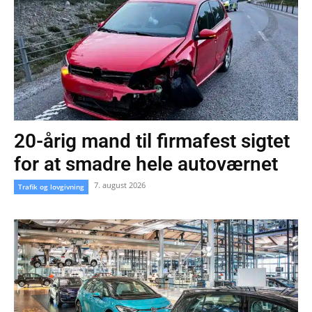
20-årig mand til firmafest sigtet
for at smadre hele autoværnet
7. august 2026
Trafik og lovgivning