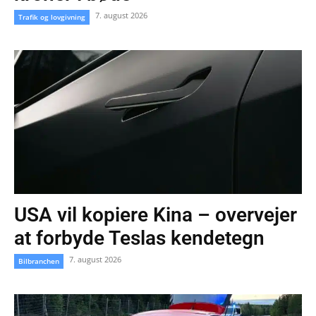
7. august 2026
Trafik og lovgivning
USA vil kopiere Kina – overvejer
at forbyde Teslas kendetegn
7. august 2026
Bilbranchen