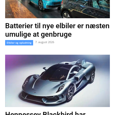
Batterier til nye elbiler er næsten
umulige at genbruge
7. august 2026
Elbiler og opladning
Hennessey Blackbird har