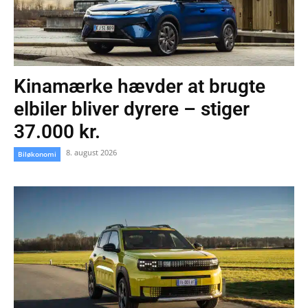
Kinamærke hævder at brugte
elbiler bliver dyrere – stiger
37.000 kr.
8. august 2026
Biløkonomi