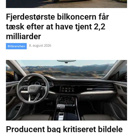
Fjerdestørste bilkoncern får
tæsk efter at have tjent 2,2
milliarder
8. august 2026
Bilbranchen
Producent bag kritiseret bildele