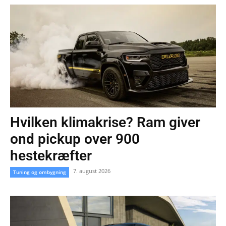
Hvilken klimakrise? Ram giver
ond pickup over 900
hestekræfter
7. august 2026
Tuning og ombygning