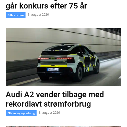
går konkurs efter 75 år
8. august 2026
Bilbranchen
Audi A2 vender tilbage med
rekordlavt strømforbrug
8. august 2026
Elbiler og opladning