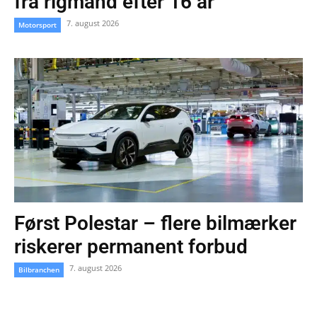
fra rigmand efter 16 år
7. august 2026
Motorsport
Først Polestar – flere bilmærker
riskerer permanent forbud
7. august 2026
Bilbranchen