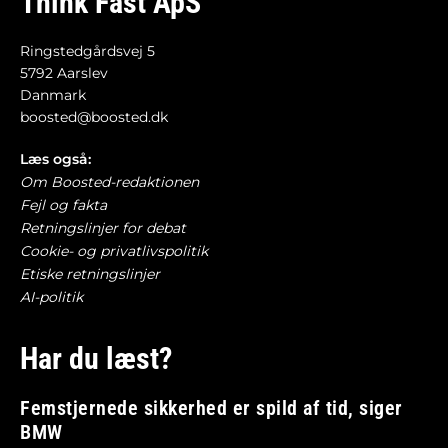
Think Fast ApS
Ringstedgårdsvej 5
5792 Aarslev
Danmark
boosted@boosted.dk
Læs også:
Om Boosted-redaktionen
Fejl og fakta
Retningslinjer for debat
Cookie- og privatlivspolitik
Etiske retningslinjer
AI-politik
Har du læst?
Femstjernede sikkerhed er spild af tid, siger
BMW