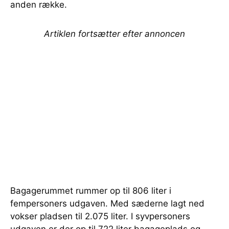
anden række.
Artiklen fortsætter efter annoncen
Bagagerummet rummer op til 806 liter i
fempersoners udgaven. Med sæderne lagt ned
vokser pladsen til 2.075 liter. I syvpersoners
udgaven er der op til 722 liter bagageplads og