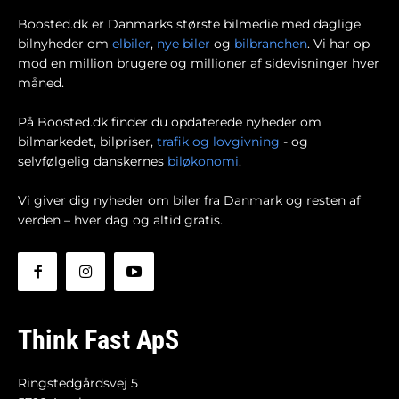
Boosted.dk er Danmarks største bilmedie med daglige
bilnyheder om
elbiler
,
nye biler
og
bilbranchen
. Vi har op
mod en million brugere og millioner af sidevisninger hver
måned.
På Boosted.dk finder du opdaterede nyheder om
bilmarkedet, bilpriser,
trafik og lovgivning
- og
selvfølgelig danskernes
biløkonomi
.
Vi giver dig nyheder om biler fra Danmark og resten af
verden – hver dag og altid gratis.
Think Fast ApS
Ringstedgårdsvej 5