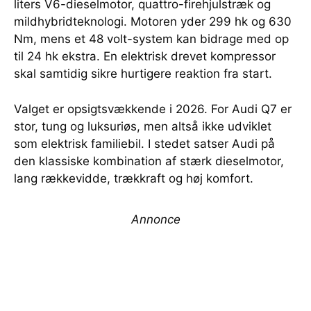
liters V6-dieselmotor, quattro-firehjulstræk og
mildhybridteknologi. Motoren yder 299 hk og 630
Nm, mens et 48 volt-system kan bidrage med op
til 24 hk ekstra. En elektrisk drevet kompressor
skal samtidig sikre hurtigere reaktion fra start.
Valget er opsigtsvækkende i 2026. For Audi Q7 er
stor, tung og luksuriøs, men altså ikke udviklet
som elektrisk familiebil. I stedet satser Audi på
den klassiske kombination af stærk dieselmotor,
lang rækkevidde, trækkraft og høj komfort.
Annonce