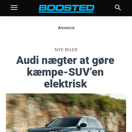
Annonce
NYE BILER
Audi nægter at gøre
kæmpe-SUV’en
elektrisk