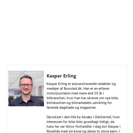
Kasper Erling
Kasper Erling er ansvarshavende redaktør og
medejer af Boosted.dk. Han er en erfaren
motorjournalist med mere end 20 år i
bilbranchen, hvor han har skrevet om nye biler,
bilindustrien og bilmarkedets udvikling for
førende dagblade og magasiner.
Opvokset i den lille by Asnæs i Odsherred, hvor
interessen for biler blev grundlagt tidligt, da
hans far var Volvo-forhandler. I dag bor Kasper i
Roskilde med sin kone og deres to store børn. I