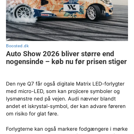
Den nye Q7 får også digitale Matrix LED-forlygter
med micro-LED, som kan projicere symboler og
lysmønstre ned på vejen. Audi nævner blandt
andet et iskrystal-symbol, der kan advare føreren
om risiko for glat føre.
Forlygterne kan også markere fodgængere i mørke