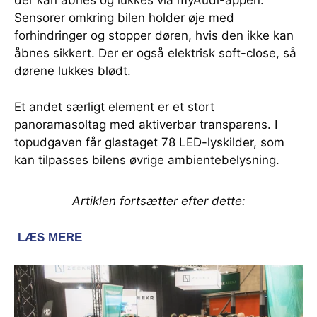
der kan åbnes og lukkes via myAudi-appen.
Sensorer omkring bilen holder øje med
forhindringer og stopper døren, hvis den ikke kan
åbnes sikkert. Der er også elektrisk soft-close, så
dørene lukkes blødt.
Et andet særligt element er et stort
panoramasoltag med aktiverbar transparens. I
topudgaven får glastaget 78 LED-lyskilder, som
kan tilpasses bilens øvrige ambientebelysning.
Artiklen fortsætter efter dette: