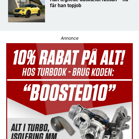
får han topjob
Annonce