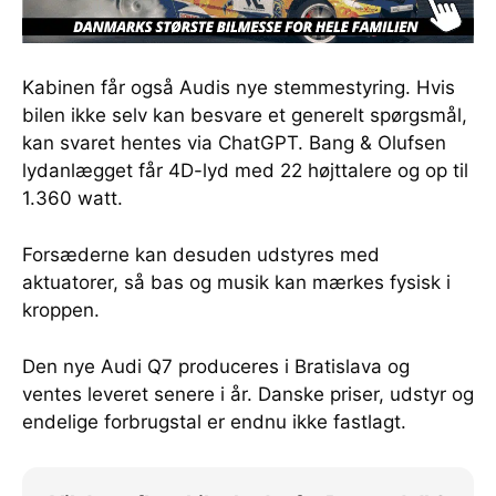
Kabinen får også Audis nye stemmestyring. Hvis
bilen ikke selv kan besvare et generelt spørgsmål,
kan svaret hentes via ChatGPT. Bang & Olufsen
lydanlægget får 4D-lyd med 22 højttalere og op til
1.360 watt.
Forsæderne kan desuden udstyres med
aktuatorer, så bas og musik kan mærkes fysisk i
kroppen.
Den nye Audi Q7 produceres i Bratislava og
ventes leveret senere i år. Danske priser, udstyr og
endelige forbrugstal er endnu ikke fastlagt.