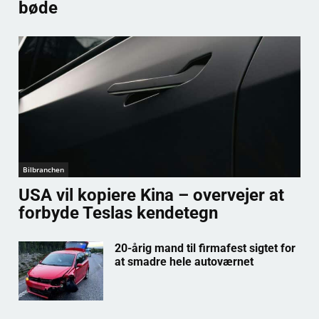
bøde
Bilbranchen
USA vil kopiere Kina – overvejer at
forbyde Teslas kendetegn
20-årig mand til firmafest sigtet for
at smadre hele autoværnet