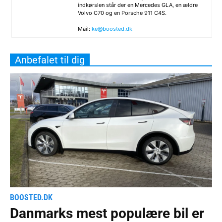
indkørslen står der en Mercedes GLA, en ældre
Volvo C70 og en Porsche 911 C4S.
Mail:
ke@boosted.dk