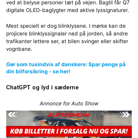
ved at belyse personer tæt på vejen. Bagtil får Q7
digitale OLED-baglygter med aktive lyssignaturer.
Mest specielt er dog blinklysene. I mørke kan de
projicere blinklyssignaler ned på jorden, så andre
trafikanter lettere ser, at bilen svinger eller skifter
vognbane.
Gør som tusindvis af danskere: Spar penge på
din bilforsikring - se her!
ChatGPT og lyd i sæderne
Annonce for Auto Show