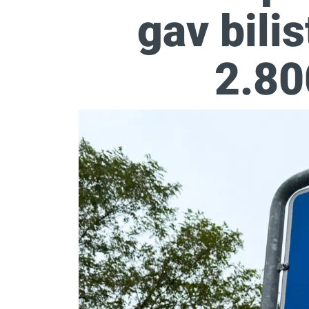
gav bili
2.80