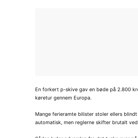
En forkert p-skive gav en bøde på 2.800 kron
køretur gennem Europa.
Mange ferieramte bilister stoler ellers blindt
automatisk, men reglerne skifter brutalt ve