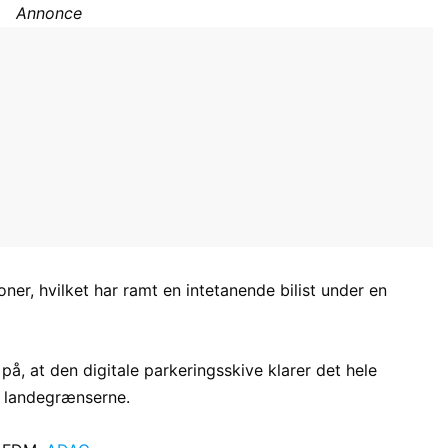
Annonce
er, hvilket har ramt en intetanende bilist under en
 på, at den digitale parkeringsskive klarer det hele
d landegrænserne.