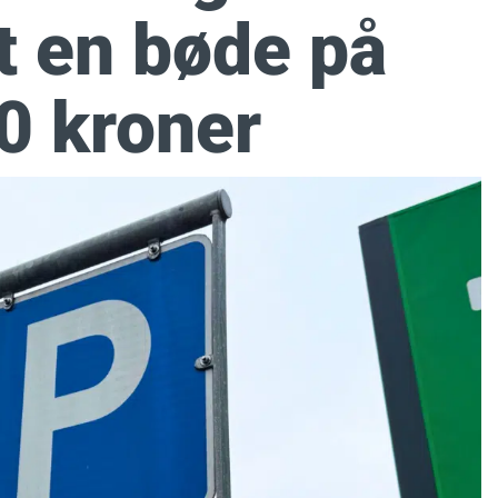
st en bøde på
0 kroner