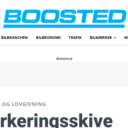
BILBRANCHEN
BILØKONOMI
TRAFIK
BILMÆRKER
M
Annonce
K OG LOVGIVNING
arkeringsskive