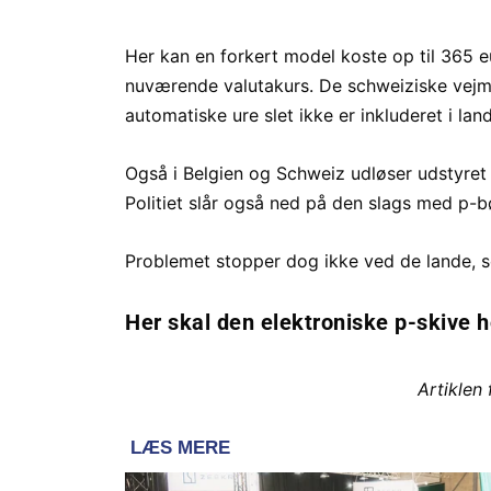
Her kan en forkert model koste op til 365 e
nuværende valutakurs. De schweiziske vejmy
automatiske ure slet ikke er inkluderet i lan
Også i Belgien og Schweiz udløser udstyret ø
Politiet slår også ned på den slags med p-b
Problemet stopper dog ikke ved de lande, s
Her skal den elektroniske p-skive 
Artiklen 