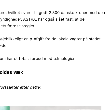
uro, hvilket svarer til godt 2.800 danske kroner med den
ndigheder, ASTRA, har også slået fast, at de
dets færdselsregler.
jeblikkeligt en p-afgift fra de lokale vagter på stedet.
øder.
om har et totalt forbud mod teknologien.
holdes væk
fortsætter efter dette: