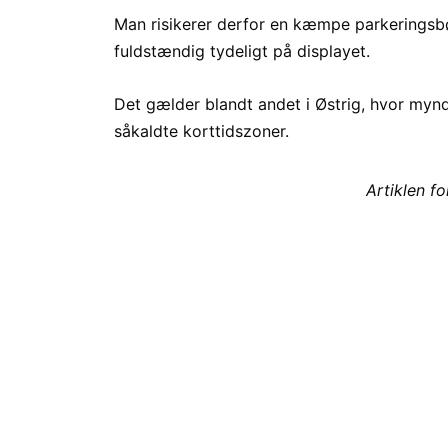
Man risikerer derfor en kæmpe parkeringsb
fuldstændig tydeligt på displayet.
Det gælder blandt andet i Østrig, hvor myn
såkaldte korttidszoner.
Artiklen f