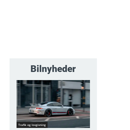
Bilnyheder
Trafik og lovgivning