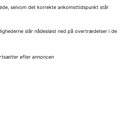
øde, selvom det korrekte ankomsttidspunkt står
dighederne slår nådesløst ned på overtrædelser i de
ortsætter efter annoncen