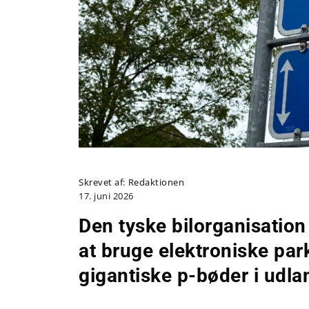
Skrevet af:
Redaktionen
17. juni 2026
Den tyske bilorganisation
at bruge elektroniske par
gigantiske p-bøder i udla