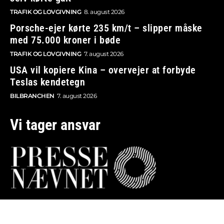
TRAFIK OG LOVGIVNING
8. august 2026
Porsche-ejer kørte 235 km/t – slipper måske
med 75.000 kroner i bøde
TRAFIK OG LOVGIVNING
7. august 2026
USA vil kopiere Kina – overvejer at forbyde
Teslas kendetegn
BILBRANCHEN
7. august 2026
Vi tager ansvar
Boosted.dk er tilmeldt Pressenævnet og er dermed
omfattet af medieansvarsloven.