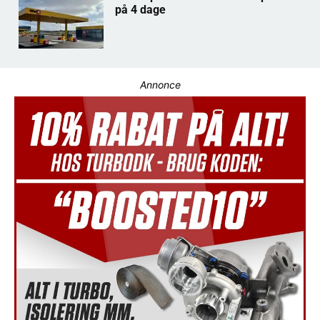
på 4 dage
Annonce