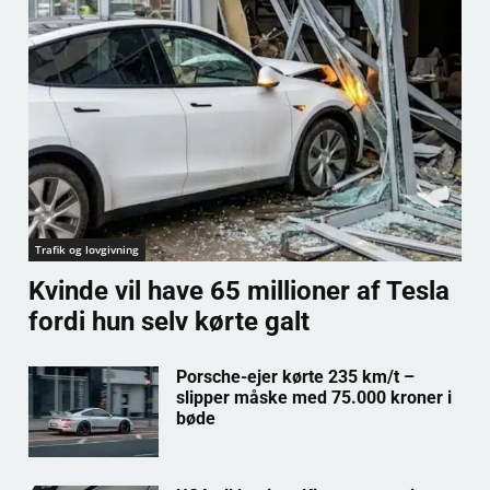
Trafik og lovgivning
Kvinde vil have 65 millioner af Tesla
fordi hun selv kørte galt
Porsche-ejer kørte 235 km/t –
slipper måske med 75.000 kroner i
bøde