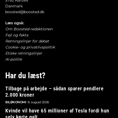
5792 Aarslev
Danmark
boosted@boosted.dk
Læs også:
Om Boosted-redaktionen
Fejl og fakta
Retningslinjer for debat
Cookie- og privatlivspolitik
Etiske retningslinjer
AI-politik
Har du læst?
Tilbage på arbejde – sådan sparer pendlere
2.000 kroner
BILØKONOMI
8. august 2026
Kvinde vil have 65 millioner af Tesla fordi hun
selv kørte galt