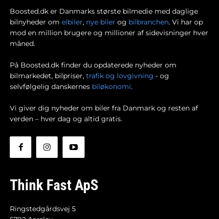
Boosted.dk er Danmarks største bilmedie med daglige
bilnyheder om
elbiler
,
nye biler
og
bilbranchen
. Vi har op
mod en million brugere og millioner af sidevisninger hver
måned.
På Boosted.dk finder du opdaterede nyheder om
bilmarkedet, bilpriser,
trafik og lovgivning
- og
selvfølgelig danskernes
biløkonomi
.
Vi giver dig nyheder om biler fra Danmark og resten af
verden – hver dag og altid gratis.
Think Fast ApS
Ringstedgårdsvej 5