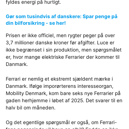
fyldes energi på hurtigt.
Gør som tusindvis af danskere: Spar penge på
din bilforsikring - se her!
Prisen er ikke officiel, men rygter peger på over
3,7 millioner danske kroner før afgifter. Luce er
ikke begrænset i sin produktion, men spørgsmålet
er, hvor mange elektriske Ferrarier der kommer til
Danmark.
Ferrari er nemlig et ekstremt sjældent mærke i
Danmark. Ifølge imporørterens interesseorgan,
Mobility Denmark, kom bare seks nye Ferrarier på
gaden herhjemme i løbet af 2025. Det svarer til en
halv bil om måneden.
Og det egentlige spørgsmål er også, om Ferrari-