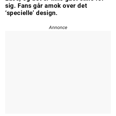
sig. Fans går amok over det
‘specielle’ design.
Annonce