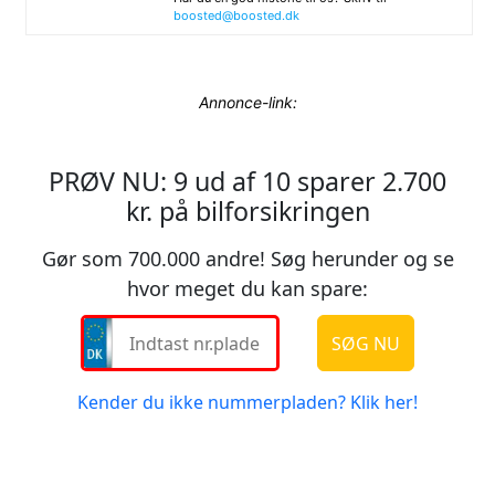
boosted@boosted.dk
Annonce-link: