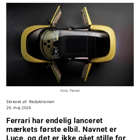
Foto: Ferrari
Skrevet af:
Redaktionen
26. maj 2026
Ferrari har endelig lanceret
mærkets første elbil. Navnet er
Luce, og det er ikke gået stille for