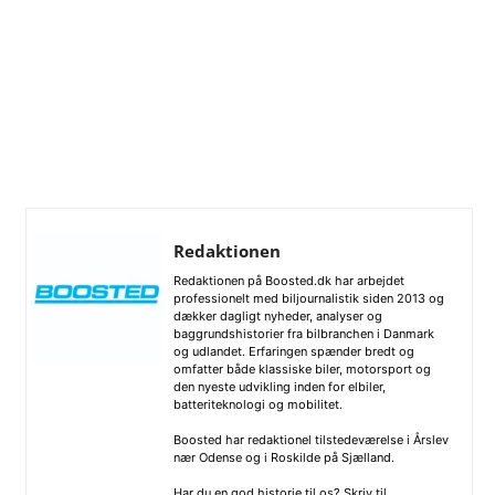
Redaktionen
Redaktionen på Boosted.dk har arbejdet
professionelt med biljournalistik siden 2013 og
dækker dagligt nyheder, analyser og
baggrundshistorier fra bilbranchen i Danmark
og udlandet. Erfaringen spænder bredt og
omfatter både klassiske biler, motorsport og
den nyeste udvikling inden for elbiler,
batteriteknologi og mobilitet.
Boosted har redaktionel tilstedeværelse i Årslev
nær Odense og i Roskilde på Sjælland.
Har du en god historie til os? Skriv til