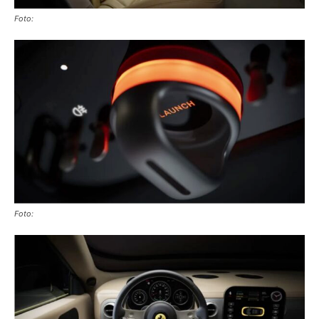
Foto:
Foto: