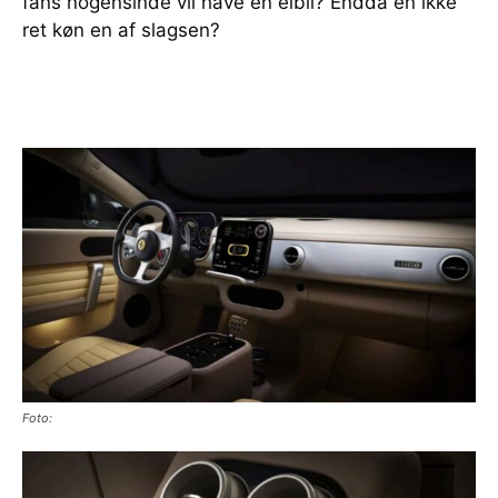
fans nogensinde vil have en elbil? Endda en ikke
ret køn en af slagsen?
Foto: