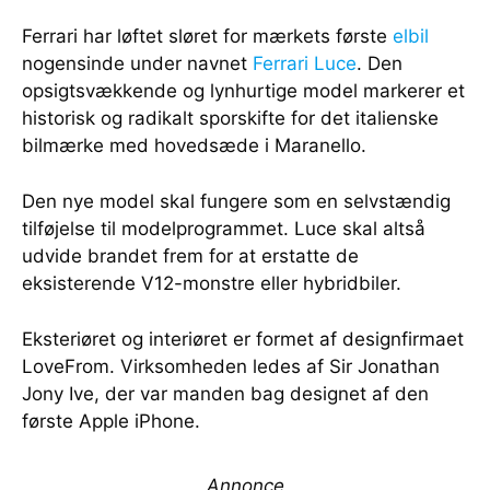
Ferrari har løftet sløret for mærkets første
elbil
nogensinde under navnet
Ferrari Luce
. Den
opsigtsvækkende og lynhurtige model markerer et
historisk og radikalt sporskifte for det italienske
bilmærke med hovedsæde i Maranello.
Den nye model skal fungere som en selvstændig
tilføjelse til modelprogrammet. Luce skal altså
udvide brandet frem for at erstatte de
eksisterende V12-monstre eller hybridbiler.
Eksteriøret og interiøret er formet af designfirmaet
LoveFrom. Virksomheden ledes af Sir Jonathan
Jony Ive, der var manden bag designet af den
første Apple iPhone.
Annonce