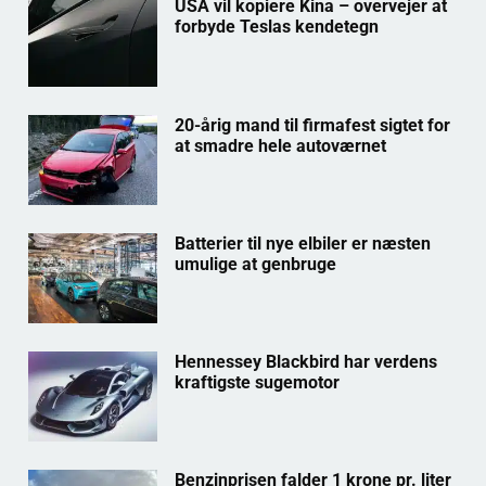
USA vil kopiere Kina – overvejer at
forbyde Teslas kendetegn
20-årig mand til firmafest sigtet for
at smadre hele autoværnet
Batterier til nye elbiler er næsten
umulige at genbruge
Hennessey Blackbird har verdens
kraftigste sugemotor
Benzinprisen falder 1 krone pr. liter