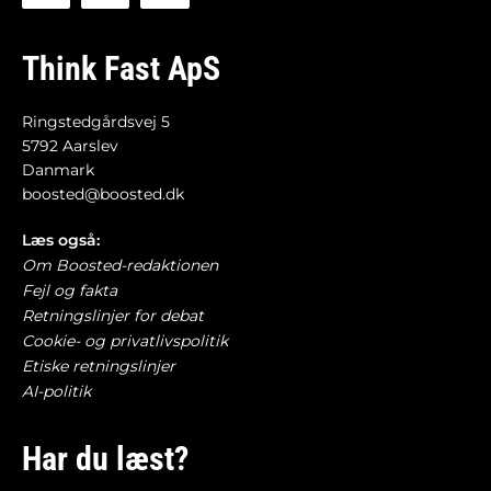
Think Fast ApS
Ringstedgårdsvej 5
5792 Aarslev
Danmark
boosted@boosted.dk
Læs også:
Om Boosted-redaktionen
Fejl og fakta
Retningslinjer for debat
Cookie- og privatlivspolitik
Etiske retningslinjer
AI-politik
Har du læst?