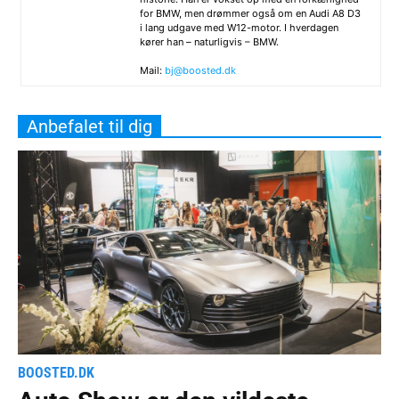
for BMW, men drømmer også om en Audi A8 D3
i lang udgave med W12-motor. I hverdagen
kører han – naturligvis – BMW.
Mail:
bj@boosted.dk