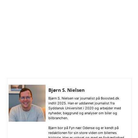
Bjørn S. Nielsen
Bjørn S. Nielsen var journalist på Boosted.dk
indtil 2025. Han er uddannet journalist fra
Syddansk Universitet i 2020 og arbejder med
nyheder, baggrund og analyser om biler og
bilbranchen.
Bjørn bor på Fyn nær Odense og er kendt på
redaktionen for sin store viden om bilernes
historie. Han er vokset op med en forkærlighed