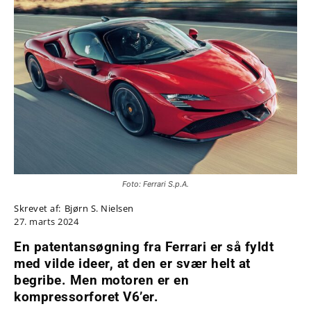
Foto: Ferrari S.p.A.
Skrevet af:
Bjørn S. Nielsen
27. marts 2024
En patentansøgning fra Ferrari er så fyldt
med vilde ideer, at den er svær helt at
begribe. Men motoren er en
kompressorforet V6’er.