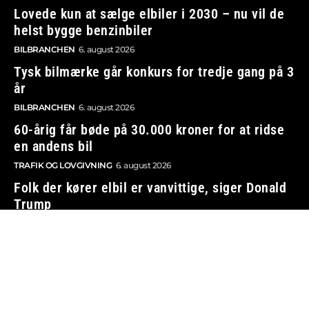
Lovede kun at sælge elbiler i 2030 – nu vil de
helst bygge benzinbiler
BILBRANCHEN
6. august 2026
Tysk bilmærke går konkurs for tredje gang på 3
år
BILBRANCHEN
6. august 2026
60-årig får bøde på 30.000 kroner for at ridse
en andens bil
TRAFIK OG LOVGIVNING
6. august 2026
Folk der kører elbil er vanvittige, siger Donald
Trump
BILBRANCHEN
6. august 2026
Vi tager ansvar