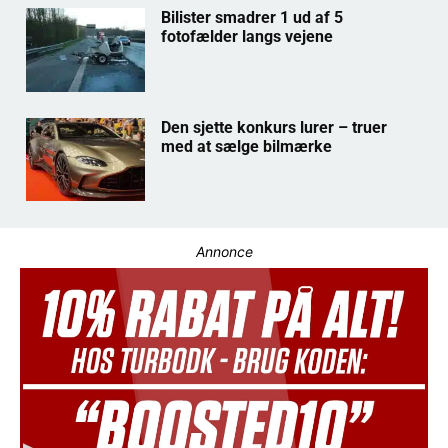
Bilister smadrer 1 ud af 5
fotofælder langs vejene
Den sjette konkurs lurer – truer
med at sælge bilmærke
Annonce