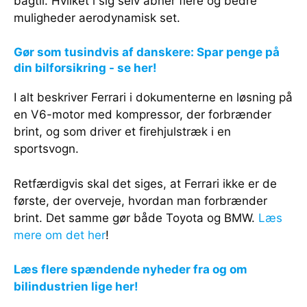
bagtil. Hvilket i sig selv åbner flere og bedre
muligheder aerodynamisk set.
Gør som tusindvis af danskere: Spar penge på
din bilforsikring - se her!
I alt beskriver Ferrari i dokumenterne en løsning på
en V6-motor med kompressor, der forbrænder
brint, og som driver et firehjulstræk i en
sportsvogn.
Retfærdigvis skal det siges, at Ferrari ikke er de
første, der overveje, hvordan man forbrænder
brint. Det samme gør både Toyota og BMW.
Læs
mere om det her
!
Læs flere spændende nyheder fra og om
bilindustrien lige her!