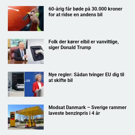
60-årig får bøde på 30.000 kroner
for at ridse en andens bil
Folk der kører elbil er vanvittige,
siger Donald Trump
Nye regler: Sådan tvinger EU dig til
at skifte bil
Modsat Danmark – Sverige rammer
laveste benzinpris i 4 år