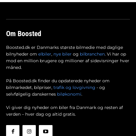
Om Boosted
Boosted.dk er Danmarks største bilmedie med daglige
bilnyheder om
elbiler
,
nye biler
og
bilbranchen
. Vi har op
mod en million brugere og millioner af sidevisninger hver
måned.
På Boosted.dk finder du opdaterede nyheder om
bilmarkedet, bilpriser,
trafik og lovgivning
- og
selvfølgelig danskernes
biløkonomi
.
Vi giver dig nyheder om biler fra Danmark og resten af
verden – hver dag og altid gratis.