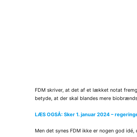
FDM skriver, at det af et lækket notat fremg
betyde, at der skal blandes mere biobrændst
LÆS OGSÅ: Sker 1. januar 2024 – regeringe
Men det synes FDM ikke er nogen god idé, da