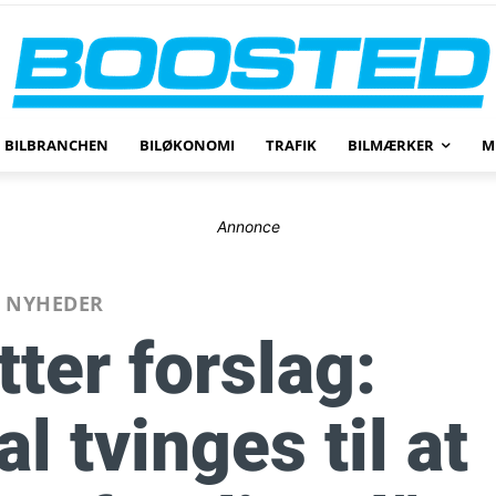
BILBRANCHEN
BILØKONOMI
TRAFIK
BILMÆRKER
M
Annonce
NYHEDER
ter forslag:
al tvinges til at