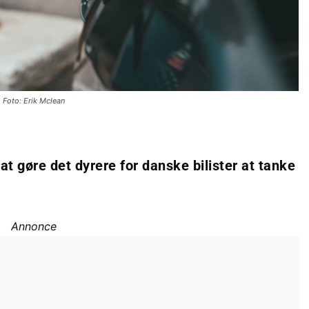
Foto: Erik Mclean
at gøre det dyrere for danske bilister at tanke
Annonce