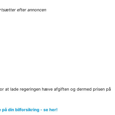
ortsætter efter annoncen
for at lade regeringen hæve afgiften og dermed prisen på
å din bilforsikring - se her!