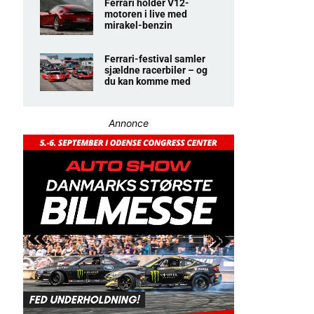
Ferrari holder V12-
motoren i live med
mirakel-benzin
Ferrari-festival samler
sjældne racerbiler – og
du kan komme med
Annonce