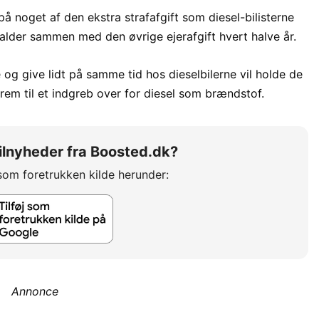
å noget af den ekstra strafafgift som diesel-bilisterne
falder sammen med den øvrige ejerafgift hvert halve år.
g give lidt på samme tid hos dieselbilerne vil holde de
rem til et indgreb over for diesel som brændstof.
 bilnyheder fra Boosted.dk?
som foretrukken kilde herunder:
Annonce