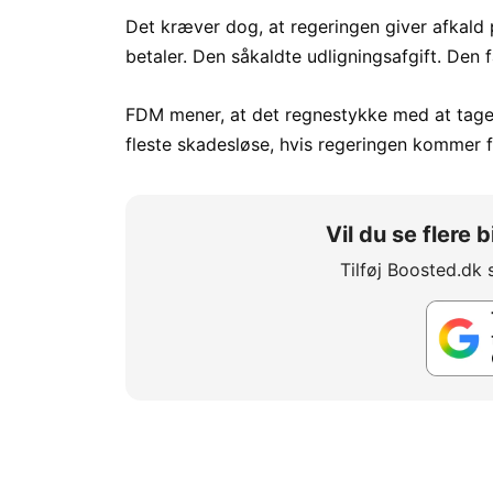
Det kræver dog, at regeringen giver afkald p
betaler. Den såkaldte udligningsafgift. Den 
FDM mener, at det regnestykke med at tage o
fleste skadesløse, hvis regeringen kommer f
Vil du se flere
Tilføj Boosted.dk 