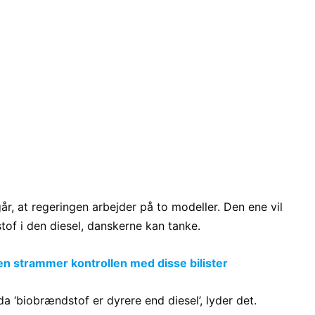
år, at regeringen arbejder på to modeller. Den ene vil
of i den diesel, danskerne kan tanke.
n strammer kontrollen med disse bilister
 ‘biobrændstof er dyrere end diesel’, lyder det.