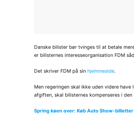
Danske bilister bør tvinges til at betale mer
er bilisternes interesseorganisation FDM så
Det skriver FDM på sin
hjemmeside
.
Men regeringen skal ikke uden videre have lov
afgiften, skal bilisternes kompenseres i den
Spring køen over: Køb Auto Show-billetter