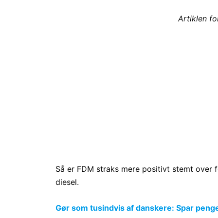
Artiklen f
Så er FDM straks mere positivt stemt over 
diesel.
Gør som tusindvis af danskere: Spar penge p