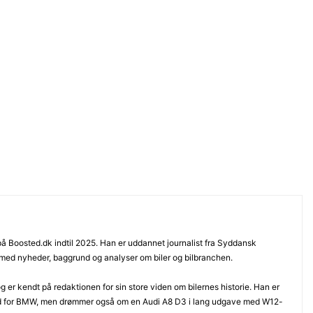
 på Boosted.dk indtil 2025. Han er uddannet journalist fra Syddansk
 med nyheder, baggrund og analyser om biler og bilbranchen.
 er kendt på redaktionen for sin store viden om bilernes historie. Han er
d for BMW, men drømmer også om en Audi A8 D3 i lang udgave med W12-