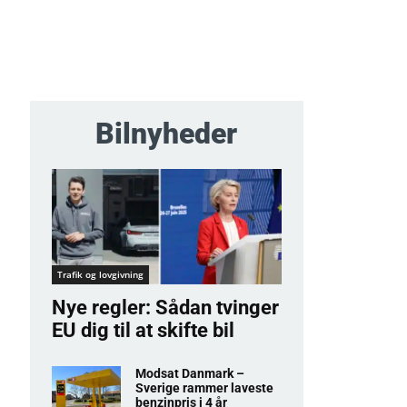
Bilnyheder
Trafik og lovgivning
Nye regler: Sådan tvinger
EU dig til at skifte bil
Modsat Danmark –
Sverige rammer laveste
benzinpris i 4 år