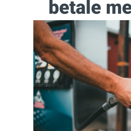
betale me