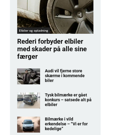
Elbiler og opladning
Rederi forbyder elbiler
med skader på alle sine
færger
Audi vil fjerne store
skærme i kommende
biler
Tysk bilmærke er gået
konkurs – satsede alt på
elbiler
Bilmærke i vild
erkendelse – “Vi er for
kedelige”