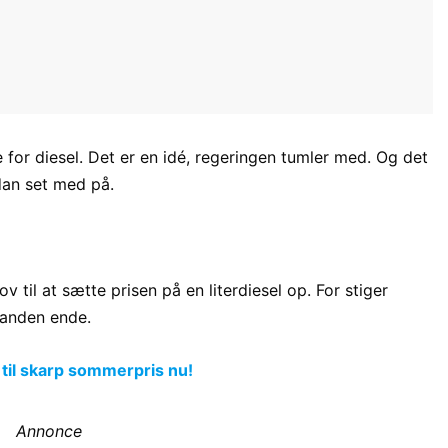
e for diesel. Det er en idé, regeringen tumler med. Og det
dan set med på.
 til at sætte prisen på en literdiesel op. For stiger
 anden ende.
 til skarp sommerpris nu!
Annonce