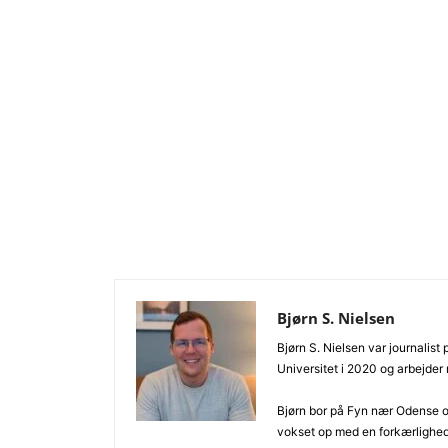
Bjørn S. Nielsen
Bjørn S. Nielsen var journalist
Universitet i 2020 og arbejder
Bjørn bor på Fyn nær Odense og
vokset op med en forkærlighe