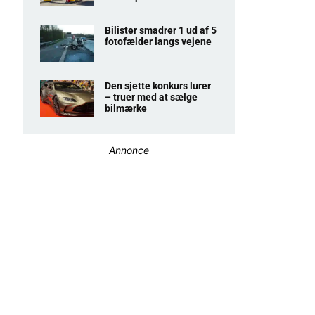
Bilister smadrer 1 ud af 5
fotofælder langs vejene
Den sjette konkurs lurer
– truer med at sælge
bilmærke
Annonce