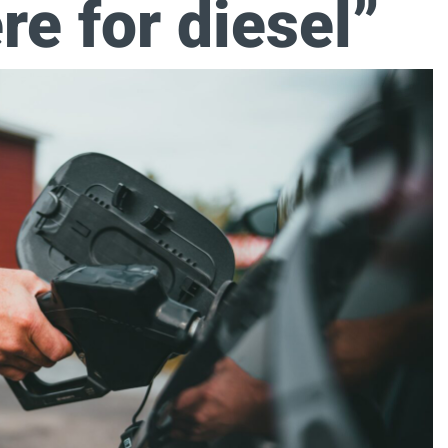
re for diesel”