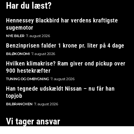
Har du læst?
Hennessey Blackbird har verdens kraftigste
sugemotor
NYE BILER
7. august 2026
Benzinprisen falder 1 krone pr. liter på 4 dage
BILØKONOMI
7. august 2026
Hvilken klimakrise? Ram giver ond pickup over
900 hestekræfter
TUNING OG OMBYGNING
7. august 2026
Han tegnede udskældt Nissan – nu får han
topjob
BILBRANCHEN
7. august 2026
Vi tager ansvar