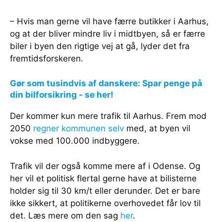
– Hvis man gerne vil have færre butikker i Aarhus,
og at der bliver mindre liv i midtbyen, så er færre
biler i byen den rigtige vej at gå, lyder det fra
fremtidsforskeren.
Gør som tusindvis af danskere: Spar penge på
din bilforsikring - se her!
Der kommer kun mere trafik til Aarhus. Frem mod
2050
regner kommunen selv
med, at byen vil
vokse med 100.000 indbyggere.
Trafik vil der også komme mere af i Odense. Og
her vil et politisk flertal gerne have at bilisterne
holder sig til 30 km/t eller derunder. Det er bare
ikke sikkert, at politikerne overhovedet får lov til
det. Læs mere om den sag
her
.