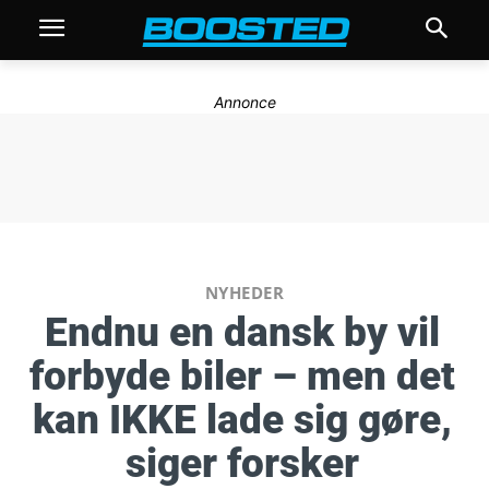
Annonce
NYHEDER
Endnu en dansk by vil
forbyde biler – men det
kan IKKE lade sig gøre,
siger forsker