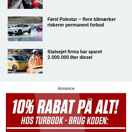
Først Polestar – flere bilmærker
riskerer permanent forbud
Statsejet firma har sparet
2.000.000 liter diesel
Annonce