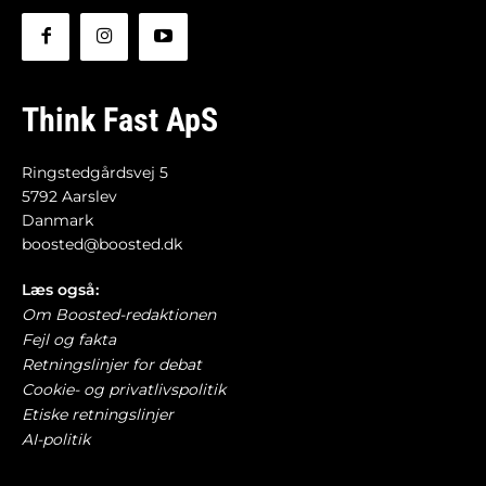
Think Fast ApS
Ringstedgårdsvej 5
5792 Aarslev
Danmark
boosted@boosted.dk
Læs også:
Om Boosted-redaktionen
Fejl og fakta
Retningslinjer for debat
Cookie- og privatlivspolitik
Etiske retningslinjer
AI-politik