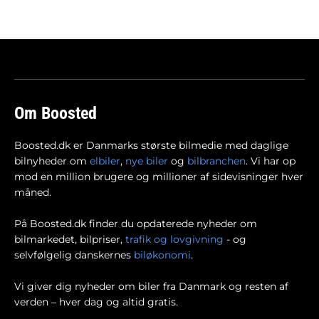
Om Boosted
Boosted.dk er Danmarks største bilmedie med daglige
bilnyheder om
elbiler
,
nye biler
og
bilbranchen
. Vi har op
mod en million brugere og millioner af sidevisninger hver
måned.
På Boosted.dk finder du opdaterede nyheder om
bilmarkedet, bilpriser,
trafik og lovgivning
- og
selvfølgelig danskernes
biløkonomi
.
Vi giver dig nyheder om biler fra Danmark og resten af
verden – hver dag og altid gratis.