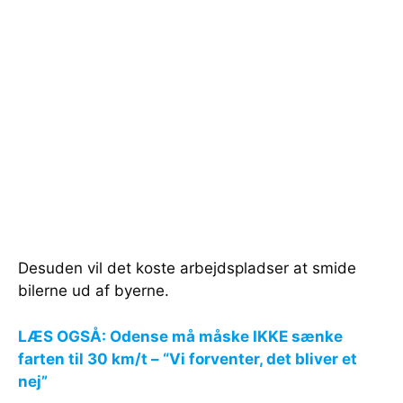
Desuden vil det koste arbejdspladser at smide
bilerne ud af byerne.
LÆS OGSÅ: Odense må måske IKKE sænke
farten til 30 km/t – “Vi forventer, det bliver et
nej”