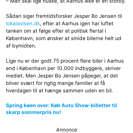
– Man skal lige huske, at Aarhus
ikke
er en storby.
Sådan siger fremtidsforsker Jesper Bo Jensen til
lokalavisen.dk
, efter at Aarhus igen har luftet
tanken om at følge efter et politisk flertal i
København, som ønsker at smide bilerne helt ud
af bymidten.
Lige nu er der godt 75 procent flere biler i Aarhus
end i København per 10.000 indbyggere, skriver
mediet. Men Jesper Bo Jensen påpeger, at det
bliver svært for rigtig mange familier at få
hverdagen til at hænge sammen uden en bil.
Spring køen over: Køb Auto Show-billetter til
skarp sommerpris nu!
Annonce