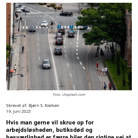
Foto: Unsplash.com
Skrevet af:
Bjørn S. Nielsen
19. juni 2023
Hvis man gerne vil skrue op for
arbejdsløsheden, butiksdød og
besværlighed er færre biler den rigtige vej at