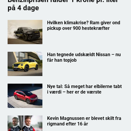
på 4 dage
Hvilken klimakrise? Ram giver ond
pickup over 900 hestekræfter
Han tegnede udskældt Nissan – nu
får han topjob
Nye tal: Så meget har elbilerne tabt
i værdi – her er de værste
Kevin Magnussen er blevet skilt fra
rigmand efter 16 år