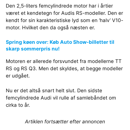
Den 2,5-liters femcylindrede motor har i årtier
været et kendetegn for Audis RS-modeller. Den er
kendt for sin karakteristiske lyd som en ‘halv’ V10-
motor. Hvilket den da også næsten er.
Spring køen over: Køb Auto Show-billetter til
skarp sommerpris nu!
Motoren er allerede forsvundet fra modellerne TT
RS og RS Q3. Men det skyldes, at begge modeller
er udgået.
Nu er det altså snart helt slut. Den sidste
femcylindrede Audi vil rulle af samlebåndet om
cirka to år.
Artiklen fortsætter efter annoncen