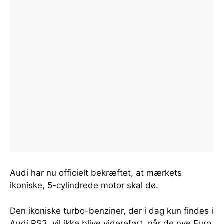
Audi har nu officielt bekræftet, at mærkets
ikoniske, 5-cylindrede motor skal dø.
Den ikoniske turbo-benziner, der i dag kun findes i
Audi RS3, vil ikke blive videreført, når de nye Euro