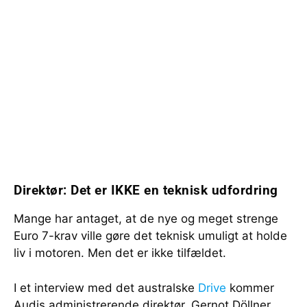
Direktør: Det er IKKE en teknisk udfordring
Mange har antaget, at de nye og meget strenge
Euro 7-krav ville gøre det teknisk umuligt at holde
liv i motoren. Men det er ikke tilfældet.
I et interview med det australske
Drive
kommer
Audis administrerende direktør, Gernot Döllner,