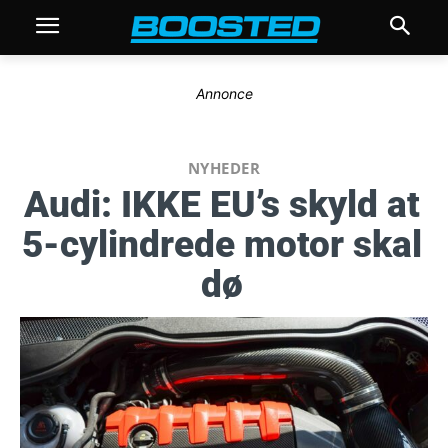
Annonce
NYHEDER
Audi: IKKE EU’s skyld at
5-cylindrede motor skal
dø