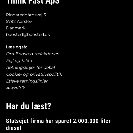
Think Fast ApS
Ringstedgårdsvej 5
5792 Aarslev
Danmark
boosted@boosted.dk
Læs også:
Om Boosted-redaktionen
Fejl og fakta
Retningslinjer for debat
Cookie- og privatlivspolitik
Etiske retningslinjer
AI-politik
Har du læst?
Statsejet firma har sparet 2.000.000 liter
diesel