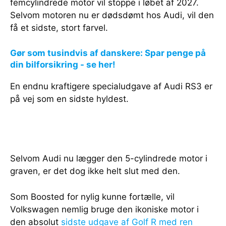
femcylindrede motor vil stoppe i løbet af 2027.
Selvom motoren nu er dødsdømt hos Audi, vil den
få et sidste, stort farvel.
Gør som tusindvis af danskere: Spar penge på
din bilforsikring - se her!
En endnu kraftigere specialudgave af Audi RS3 er
på vej som en sidste hyldest.
Selvom Audi nu lægger den 5-cylindrede motor i
graven, er det dog ikke helt slut med den.
Som Boosted for nylig kunne fortælle, vil
Volkswagen nemlig bruge den ikoniske motor i
den absolut
sidste udgave af Golf R med ren