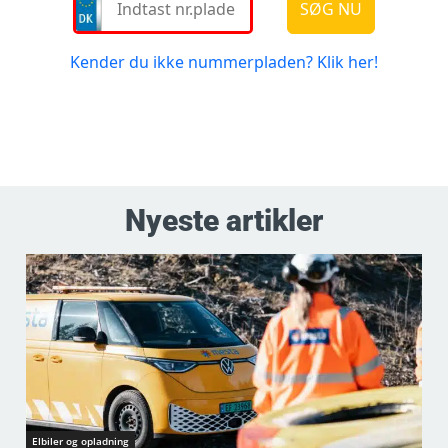
Nyeste artikler
Elbiler og opladning