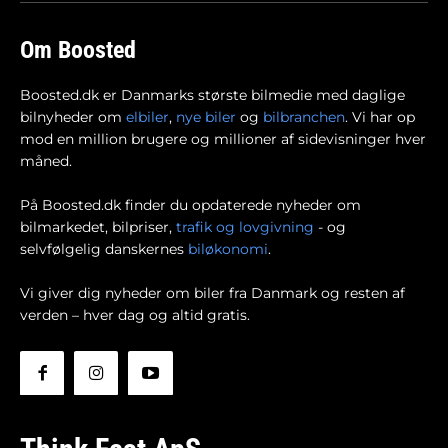
Om Boosted
Boosted.dk er Danmarks største bilmedie med daglige
bilnyheder om
elbiler
,
nye biler
og
bilbranchen
. Vi har op
mod en million brugere og millioner af sidevisninger hver
måned.
På Boosted.dk finder du opdaterede nyheder om
bilmarkedet, bilpriser,
trafik og lovgivning
- og
selvfølgelig danskernes
biløkonomi
.
Vi giver dig nyheder om biler fra Danmark og resten af
verden – hver dag og altid gratis.