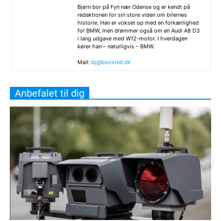
Bjørn bor på Fyn nær Odense og er kendt på
redaktionen for sin store viden om bilernes
historie. Han er vokset op med en forkærlighed
for BMW, men drømmer også om en Audi A8 D3
i lang udgave med W12-motor. I hverdagen
kører han – naturligvis – BMW.
Mail:
bj@boosted.dk