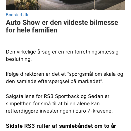
Den virkelige årsag er en ren forretningsmæssig
beslutning.
Ifølge direktøren er det et “spørgsmål om skala og
den samlede efterspørgsel på markedet”.
Salgstallene for RS3 Sportback og Sedan er
simpelthen for små til at bilen alene kan
retfærdiggøre investeringen i Euro 7-kravene.
Sidste RS3 ruller af samlebåndet om to år