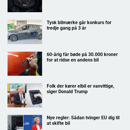
Tysk bilmærke går konkurs for
tredje gang på 3 år
60-årig får bøde på 30.000 kroner
for at ridse en andens bil
Folk der kører elbil er vanvittige,
siger Donald Trump
Nye regler: Sådan tvinger EU dig til
at skifte bil