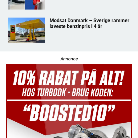
Modsat Danmark – Sverige rammer
laveste benzinpris i 4 år
Annonce