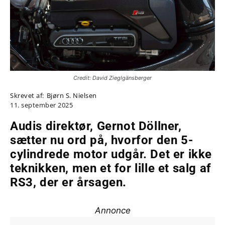
Credit: David Zieglgänsberger
Skrevet af:
Bjørn S. Nielsen
11. september 2025
Audis direktør, Gernot Döllner,
sætter nu ord på, hvorfor den 5-
cylindrede motor udgår. Det er ikke
teknikken, men et for lille et salg af
RS3, der er årsagen.
Annonce