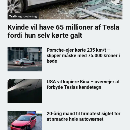
Trafik og lovgivning
Kvinde vil have 65 millioner af Tesla
fordi hun selv kørte galt
Porsche-ejer kørte 235 km/t –
slipper måske med 75.000 kroner i
bøde
USA vil kopiere Kina – overvejer at
forbyde Teslas kendetegn
20-årig mand til firmafest sigtet for
at smadre hele autoværnet