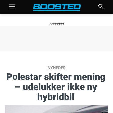
Annonce
NYHEDER
Polestar skifter mening
– udelukker ikke ny
hybridbil