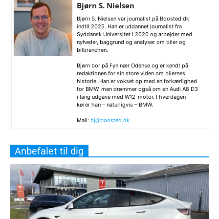
Bjørn S. Nielsen
Bjørn S. Nielsen var journalist på Boosted.dk
indtil 2025. Han er uddannet journalist fra
Syddansk Universitet i 2020 og arbejder med
nyheder, baggrund og analyser om biler og
bilbranchen.
Bjørn bor på Fyn nær Odense og er kendt på
redaktionen for sin store viden om bilernes
historie. Han er vokset op med en forkærlighed
for BMW, men drømmer også om en Audi A8 D3
i lang udgave med W12-motor. I hverdagen
kører han – naturligvis – BMW.
Mail:
bj@boosted.dk