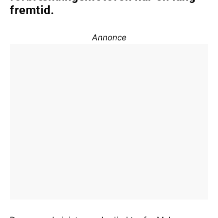
fremtid.
Annonce