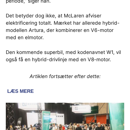
periode,” siger han.
Det betyder dog ikke, at McLaren afviser
elektrificering totalt. Mærket har allerede hybrid-
modellen Artura, der kombinerer en V6-motor
med en elmotor.
Den kommende superbil, med kodenavnet W1, vil
også få en hybrid-drivlinje med en V8-motor.
Artiklen fortsætter efter dette: