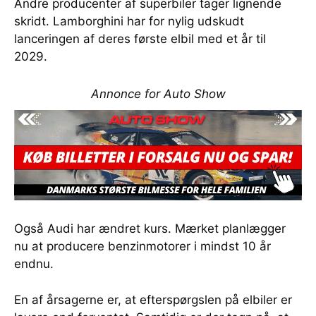
Andre producenter af superbiler tager lignende
skridt. Lamborghini har for nylig udskudt
lanceringen af deres første elbil med et år til
2029.
Annonce for Auto Show
Også Audi har ændret kurs. Mærket planlægger
nu at producere benzinmotorer i mindst 10 år
endnu.
En af årsagerne er, at efterspørgslen på elbiler er