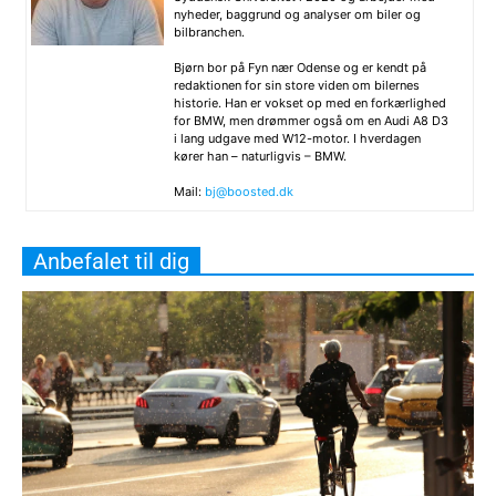
nyheder, baggrund og analyser om biler og
bilbranchen.
Bjørn bor på Fyn nær Odense og er kendt på
redaktionen for sin store viden om bilernes
historie. Han er vokset op med en forkærlighed
for BMW, men drømmer også om en Audi A8 D3
i lang udgave med W12-motor. I hverdagen
kører han – naturligvis – BMW.
Mail:
bj@boosted.dk