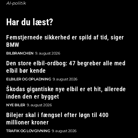
AI-politik
Har du læst?
Femstjernede sikkerhed er spild af tid, siger
BMW
BILBRANCHEN
9. august 2026
Den store elbil-ordbog: 47 begreber alle med
elbil bør kende
ELBILER OG OPLADNING
9. august 2026
Škodas gigantiske nye elbil er et hit, allerede
inden den er bygget
NYE BILER
9. august 2026
Bilejer skal i fængsel efter løgn til 400
millioner kroner
TRAFIK OG LOVGIVNING
9. august 2026