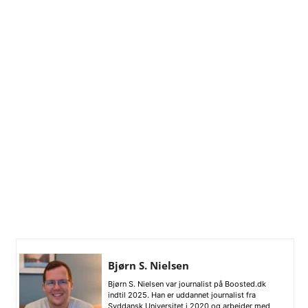
Bjørn S. Nielsen
Bjørn S. Nielsen var journalist på Boosted.dk
indtil 2025. Han er uddannet journalist fra
Syddansk Universitet i 2020 og arbejder med