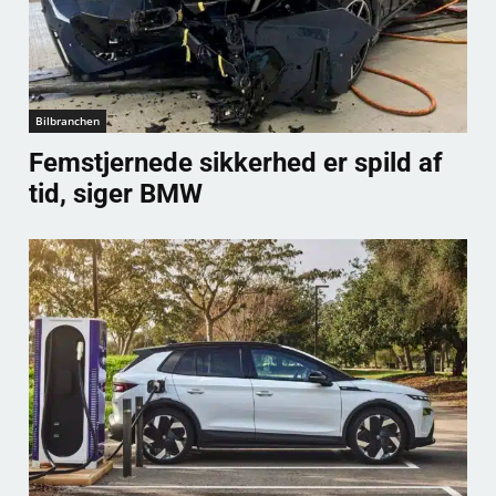
Bilbranchen
Femstjernede sikkerhed er spild af
tid, siger BMW