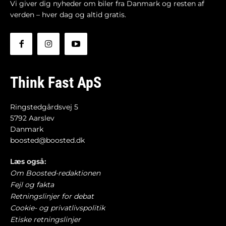
Vi giver dig nyheder om biler fra Danmark og resten af
verden – hver dag og altid gratis.
Think Fast ApS
Ringstedgårdsvej 5
5792 Aarslev
Danmark
boosted@boosted.dk
Læs også:
Om Boosted-redaktionen
Fejl og fakta
Retningslinjer for debat
Cookie- og privatlivspolitik
Etiske retningslinjer