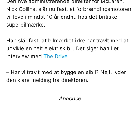
Den nye administrerende direktør for McLaren,
Nick Collins, slår nu fast, at forbrændingsmotoren
vil leve i mindst 10 år endnu hos det britiske
superbilmærke.
Han slår fast, at bilmærket ikke har travlt med at
udvikle en helt elektrisk bil. Det siger han i et
interview med
The Drive
.
– Har vi travlt med at bygge en elbil? Nej!, lyder
den klare melding fra direktøren.
Annonce