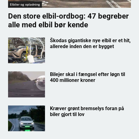
Elbiler og opladning
Den store elbil-ordbog: 47 begreber
alle med elbil bør kende
Škodas gigantiske nye elbil er et hit,
allerede inden den er bygget
Bilejer skal i fængsel efter løgn til
400 millioner kroner
Kræver grønt bremselys foran på
biler gjort til lov