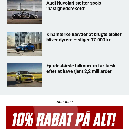
Audi Nuvolari sætter spøjs
‘hastighedsrekord’
Kinamærke hævder at brugte elbiler
bliver dyrere – stiger 37.000 kr.
Fjerdestørste bilkoncern får tæsk
efter at have tjent 2,2 milliarder
Annonce