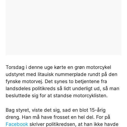
Torsdag i denne uge kørte en grøn motorcykel
udstyret med litauisk nummerplade rundt på den
fynske motorvej. Det synes to betjentene fra
landsdeles politikreds så lidt underligt ud, så man
besluttede sig for at standse motorcyklisten.
Bag styret, viste det sig, sad en blot 15-årig
dreng. Han må have frosset en hel del. For på
Facebook
skriver politikredsen, at han ikke havde