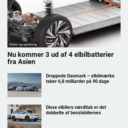
Elbiler og opladning
Nu kommer 3 ud af 4 elbilbatterier
fra Asien
Droppede Danmark – elbilmærke
taber 6,8 milliarder på 90 dage
Disse elbilers værditab er det
dobbelte af benzinbilernes