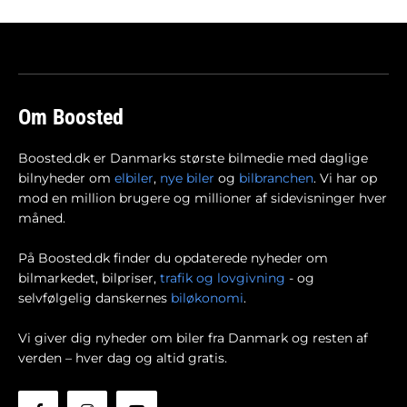
Om Boosted
Boosted.dk er Danmarks største bilmedie med daglige
bilnyheder om
elbiler
,
nye biler
og
bilbranchen
. Vi har op
mod en million brugere og millioner af sidevisninger hver
måned.
På Boosted.dk finder du opdaterede nyheder om
bilmarkedet, bilpriser,
trafik og lovgivning
- og
selvfølgelig danskernes
biløkonomi
.
Vi giver dig nyheder om biler fra Danmark og resten af
verden – hver dag og altid gratis.