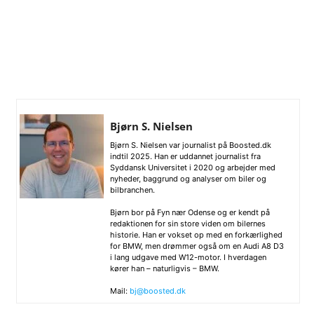
Bjørn S. Nielsen
Bjørn S. Nielsen var journalist på Boosted.dk
indtil 2025. Han er uddannet journalist fra
Syddansk Universitet i 2020 og arbejder med
nyheder, baggrund og analyser om biler og
bilbranchen.
Bjørn bor på Fyn nær Odense og er kendt på
redaktionen for sin store viden om bilernes
historie. Han er vokset op med en forkærlighed
for BMW, men drømmer også om en Audi A8 D3
i lang udgave med W12-motor. I hverdagen
kører han – naturligvis – BMW.
Mail:
bj@boosted.dk