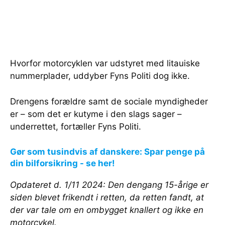
Hvorfor motorcyklen var udstyret med litauiske
nummerplader, uddyber Fyns Politi dog ikke.
Drengens forældre samt de sociale myndigheder
er – som det er kutyme i den slags sager –
underrettet, fortæller Fyns Politi.
Gør som tusindvis af danskere: Spar penge på
din bilforsikring - se her!
Opdateret d. 1/11 2024: Den dengang 15-årige er
siden blevet frikendt i retten, da retten fandt, at
der var tale om en ombygget knallert og ikke en
motorcykel.