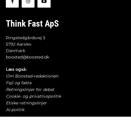
Think Fast ApS
Ringstedgårdsvej 5
5792 Aarslev
Danmark
boosted@boosted.dk
Læs også:
Om Boosted-redaktionen
Fejl og fakta
Retningslinjer for debat
Cookie- og privatlivspolitik
Etiske retningslinjer
AI-politik
Har du læst?