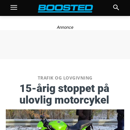
Annonce
TRAFIK OG LOVGIVNING
15-årig stoppet på
ulovlig motorcykel