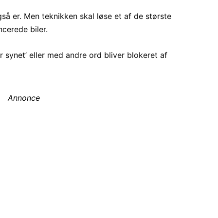
så er. Men teknikken skal løse et af de største
cerede biler.
 synet’ eller med andre ord bliver blokeret af
Annonce