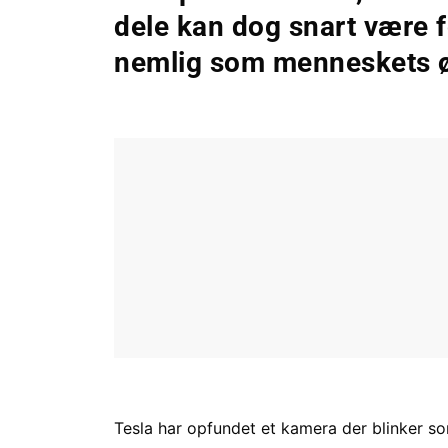
dele kan dog snart være f
nemlig som menneskets ø
Tesla har opfundet et kamera der blinker s