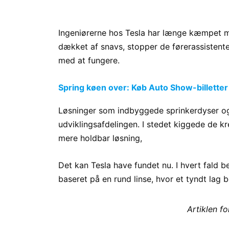
Ingeniørerne hos Tesla har længe kæmpet mo
dækket af snavs, stopper de førerassistente
med at fungere.
Spring køen over: Køb Auto Show-billetter
Løsninger som indbyggede sprinkerdyser og 
udviklingsafdelingen. I stedet kiggede de kr
mere holdbar løsning,
Det kan Tesla have fundet nu. I hvert fald b
baseret på en rund linse, hvor et tyndt lag
Artiklen f