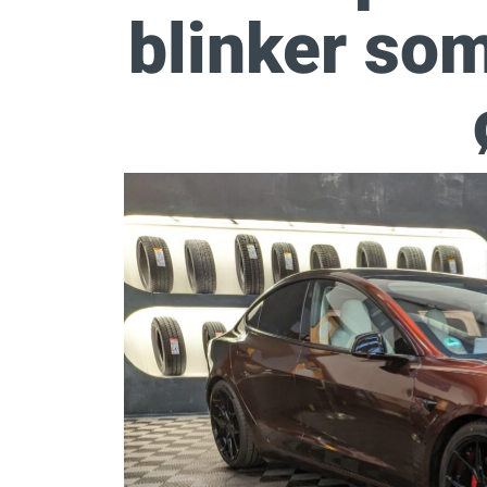
blinker so