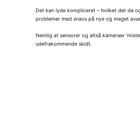
Det kan lyde kompliceret – hvilket det da og
problemer med snavs på nye og meget avan
Nemlig at sensorer og altså kameraer ‘mister
udefrakommende skidt.