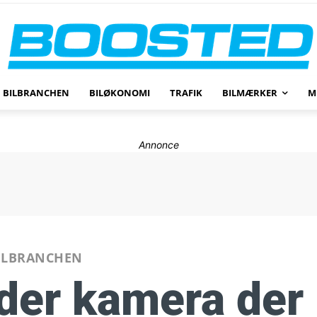
BILBRANCHEN
BILØKONOMI
TRAFIK
BILMÆRKER
M
Annonce
ILBRANCHEN
nder kamera der