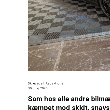
Skrevet af:
Redaktionen
30. maj 2026
Som hos alle andre bilmær
kæmpet mod skidt, snavs 