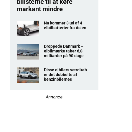
bilisterne til at køre
markant mindre
Nu kommer 3 ud af 4
elbilbatterier fra Asien
Droppede Danmark –
elbilmærke taber 6,8
milliarder på 90 dage
Disse elbilers værditab
er det dobbelte af
benzinbilernes
Annonce