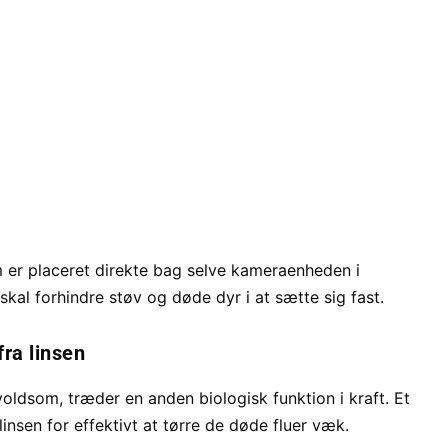
m er placeret direkte bag selve kameraenheden i
kal forhindre støv og døde dyr i at sætte sig fast.
fra linsen
voldsom, træder en anden biologisk funktion i kraft. Et
nsen for effektivt at tørre de døde fluer væk.