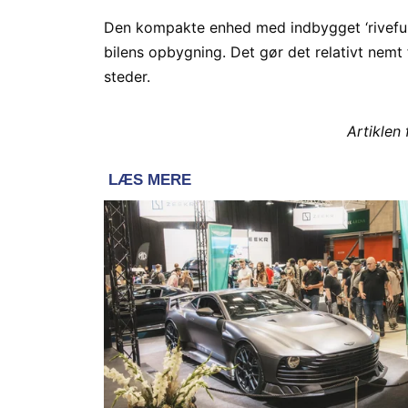
Den kompakte enhed med indbygget ‘rivefunkti
bilens opbygning. Det gør det relativt nemt
steder.
Artiklen 