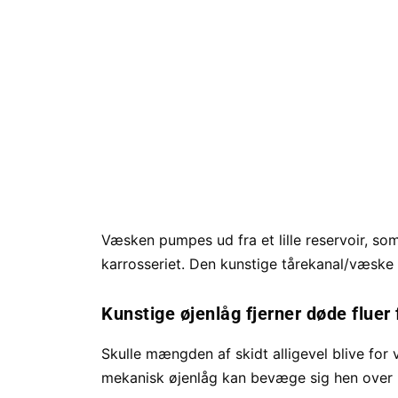
Væsken pumpes ud fra et lille reservoir, so
karrosseriet. Den kunstige tårekanal/væske s
Kunstige øjenlåg fjerner døde fluer 
Skulle mængden af skidt alligevel blive for 
mekanisk øjenlåg kan bevæge sig hen over li