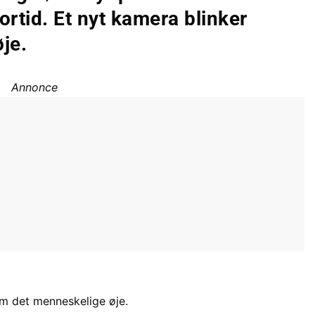
ortid. Et nyt kamera blinker
je.
Annonce
om det menneskelige øje.