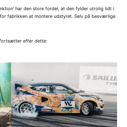
on’ har den store fordel, at den fylder utrolig lidt i
 for fabrikken at montere udstyret. Selv på besværlige
fortsætter efter dette: