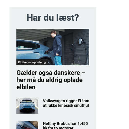
Har du læst?
Elbiler og opladning
Gælder også danskere –
her må du aldrig oplade
elbilen
Volkswagen tigger EU om
at lukke kinesisk smuthul
Helt ny Brabus har 1.450
hk fra to motorer