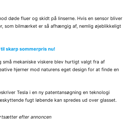
d døde fluer og skidt på linserne. Hvis en sensor bliver
r, som bilmærket er så afhængig af, nemlig øjeblikkeligt
 til skarp sommerpris nu!
små mekaniske viskere blev hurtigt valgt fra af
eative hjerner mod naturens eget design for at finde en
eskriver Tesla i en ny patentansøgning en teknologi
 beskyttende fugt løbende kan spredes ud over glasset.
ortsætter efter annoncen