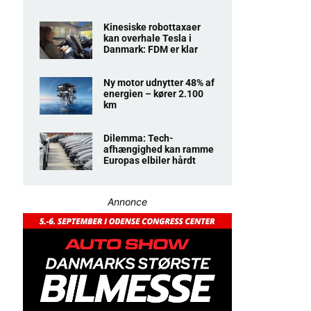
Kinesiske robottaxaer
kan overhale Tesla i
Danmark: FDM er klar
Ny motor udnytter 48% af
energien – kører 2.100
km
Dilemma: Tech-
afhængighed kan ramme
Europas elbiler hårdt
Annonce