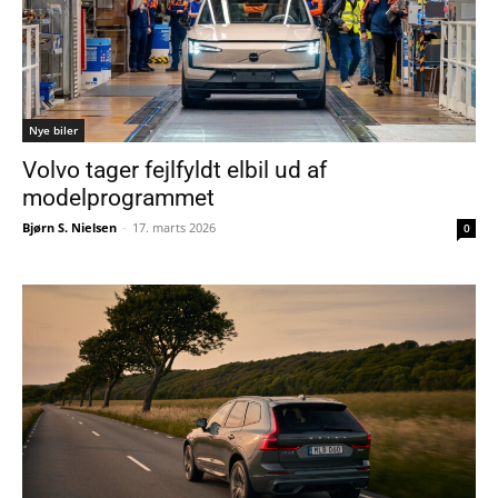
Nye biler
Volvo tager fejlfyldt elbil ud af
modelprogrammet
Bjørn S. Nielsen
-
17. marts 2026
0