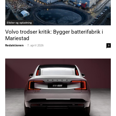
Elbiler og opladning
Volvo trodser kritik: Bygger batterifabrik i
Mariestad
Redaktionen
-
7. april 2026
0