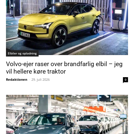
Elbiler og opladning
Volvo-ejer raser over brandfarlig elbil – jeg
vil hellere køre traktor
Redaktionen
-
29. juli 2026
0