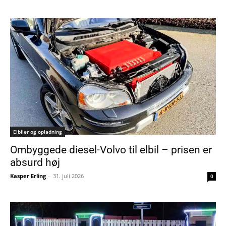
Elbiler og opladning
Ombyggede diesel-Volvo til elbil – prisen er
absurd høj
Kasper Erling
-
31. juli 2026
0