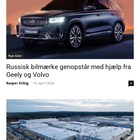
Nye biler
Russisk bilmærke genopstår med hjælp fra
Geely og Volvo
Kasper Erling
-
14. april 2026
0