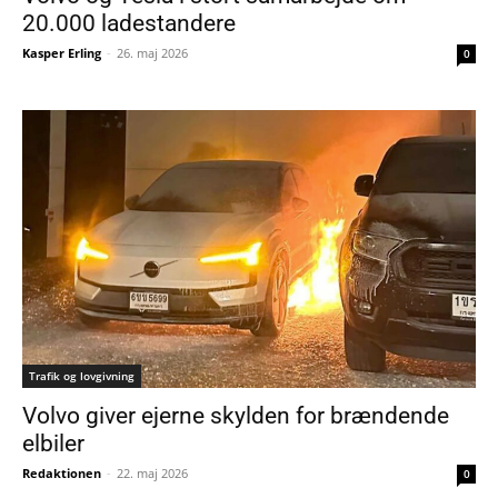
20.000 ladestandere
Kasper Erling
-
26. maj 2026
0
Trafik og lovgivning
Volvo giver ejerne skylden for brændende
elbiler
Redaktionen
-
22. maj 2026
0