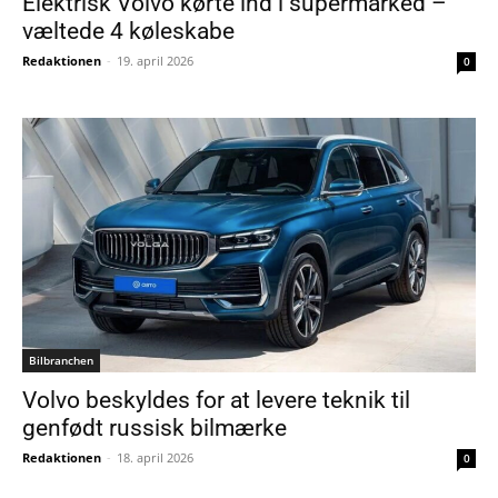
Elektrisk Volvo kørte ind i supermarked –
væltede 4 køleskabe
Redaktionen
-
19. april 2026
0
Bilbranchen
Volvo beskyldes for at levere teknik til
genfødt russisk bilmærke
Redaktionen
-
18. april 2026
0