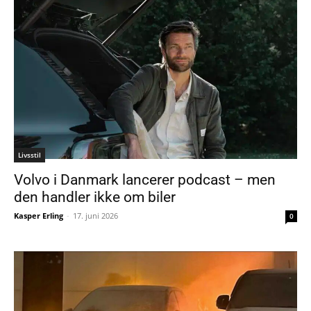
Livsstil
Volvo i Danmark lancerer podcast – men
den handler ikke om biler
Kasper Erling
-
17. juni 2026
0