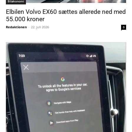
Biløkonomi
Elbilen Volvo EX60 sættes allerede ned med
55.000 kroner
Redaktionen
-
22. juli 2026
0