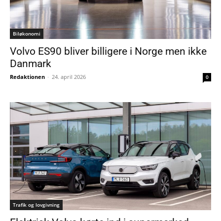
Biløkonomi
Volvo ES90 bliver billigere i Norge men ikke
Danmark
Redaktionen
-
24. april 2026
0
Trafik og lovgivning