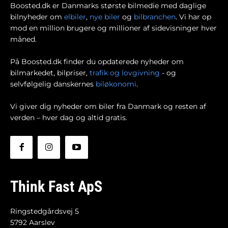
Boosted.dk er Danmarks største bilmedie med daglige
bilnyheder om
elbiler
,
nye biler
og
bilbranchen
. Vi har op
mod en million brugere og millioner af sidevisninger hver
måned.
På Boosted.dk finder du opdaterede nyheder om
bilmarkedet, bilpriser,
trafik og lovgivning
- og
selvfølgelig danskernes
biløkonomi
.
Vi giver dig nyheder om biler fra Danmark og resten af
verden – hver dag og altid gratis.
Think Fast ApS
Ringstedgårdsvej 5
5792 Aarslev