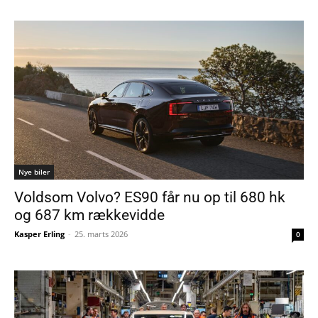
Nye biler
Voldsom Volvo? ES90 får nu op til 680 hk
og 687 km rækkevidde
Kasper Erling
-
25. marts 2026
0