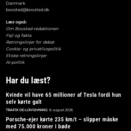
Danmark
boosted@boosted.dk
Læs også:
Om Boosted-redaktionen
Fejl og fakta
Retningslinjer for debat
Cookie- og privatlivspolitik
Etiske retningslinjer
AI-politik
Har du læst?
Kvinde vil have 65 millioner af Tesla fordi hun
selv kørte galt
TRAFIK OG LOVGIVNING
8. august 2026
Porsche-ejer kørte 235 km/t – slipper måske
med 75.000 kroner i bøde