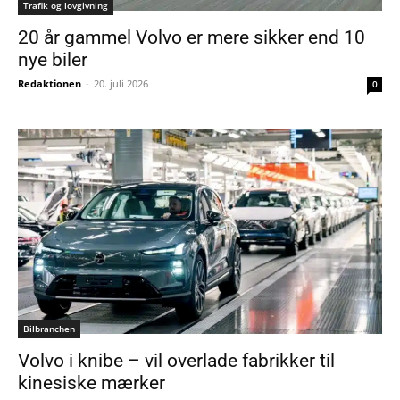
Trafik og lovgivning
20 år gammel Volvo er mere sikker end 10
nye biler
Redaktionen
-
20. juli 2026
0
Bilbranchen
Volvo i knibe – vil overlade fabrikker til
kinesiske mærker