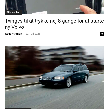
Bilbranchen
Tvinges til at trykke nej 8 gange for at starte
ny Volvo
Redaktionen
-
22. juli 2026
0