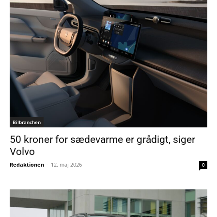
Bilbranchen
50 kroner for sædevarme er grådigt, siger
Volvo
Redaktionen
-
12. maj 2026
0