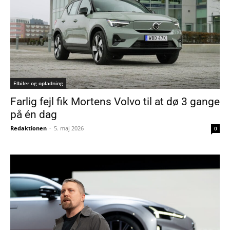
Elbiler og opladning
Farlig fejl fik Mortens Volvo til at dø 3 gange
på én dag
Redaktionen
-
5. maj 2026
0