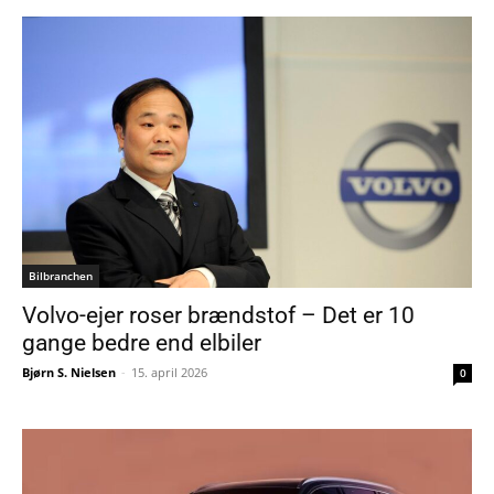
Bilbranchen
Volvo-ejer roser brændstof – Det er 10
gange bedre end elbiler
Bjørn S. Nielsen
-
15. april 2026
0