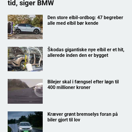
tid, siger BMW
Den store elbil-ordbog: 47 begreber
alle med elbil bør kende
Škodas gigantiske nye elbil er et hit,
allerede inden den er bygget
Bilejer skal i fængsel efter løgn til
400 millioner kroner
Kræver grønt bremselys foran på
biler gjort til lov