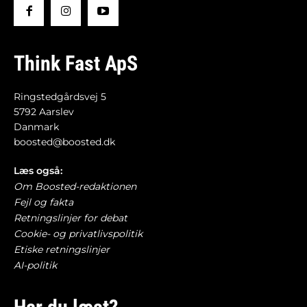
Think Fast ApS
Ringstedgårdsvej 5
5792 Aarslev
Danmark
boosted@boosted.dk
Læs også:
Om Boosted-redaktionen
Fejl og fakta
Retningslinjer for debat
Cookie- og privatlivspolitik
Etiske retningslinjer
AI-politik