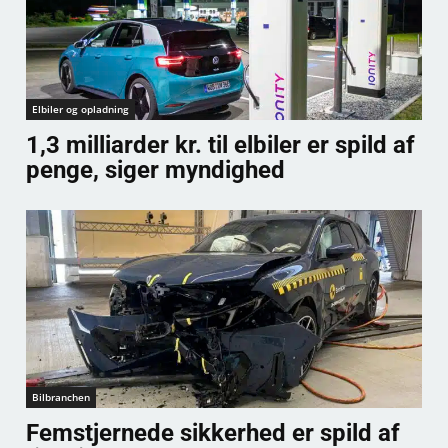
Elbiler og opladning
1,3 milliarder kr. til elbiler er spild af
penge, siger myndighed
Bilbranchen
Femstjernede sikkerhed er spild af