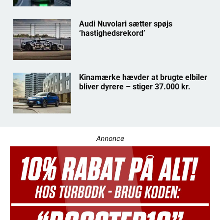
Audi Nuvolari sætter spøjs
‘hastighedsrekord’
Kinamærke hævder at brugte elbiler
bliver dyrere – stiger 37.000 kr.
Annonce