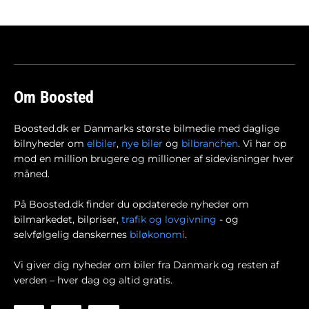
Om Boosted
Boosted.dk er Danmarks største bilmedie med daglige
bilnyheder om
elbiler
,
nye biler
og
bilbranchen
. Vi har op
mod en million brugere og millioner af sidevisninger hver
måned.
På Boosted.dk finder du opdaterede nyheder om
bilmarkedet, bilpriser,
trafik og lovgivning
- og
selvfølgelig danskernes
biløkonomi
.
Vi giver dig nyheder om biler fra Danmark og resten af
verden – hver dag og altid gratis.