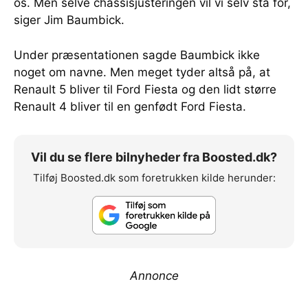
os. Men selve chassisjusteringen vil vi selv stå for,
siger Jim Baumbick.
Under præsentationen sagde Baumbick ikke
noget om navne. Men meget tyder altså på, at
Renault 5 bliver til Ford Fiesta og den lidt større
Renault 4 bliver til en genfødt Ford Fiesta.
Vil du se flere bilnyheder fra Boosted.dk?
Tilføj Boosted.dk som foretrukken kilde herunder:
Annonce