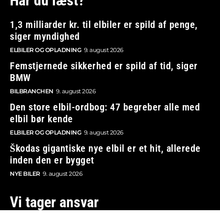
Har du læst?
1,3 milliarder kr. til elbiler er spild af penge,
siger myndighed
ELBILER OG OPLADNING
9. august 2026
Femstjernede sikkerhed er spild af tid, siger
BMW
BILBRANCHEN
9. august 2026
Den store elbil-ordbog: 47 begreber alle med
elbil bør kende
ELBILER OG OPLADNING
9. august 2026
Škodas gigantiske nye elbil er et hit, allerede
inden den er bygget
NYE BILER
9. august 2026
Vi tager ansvar