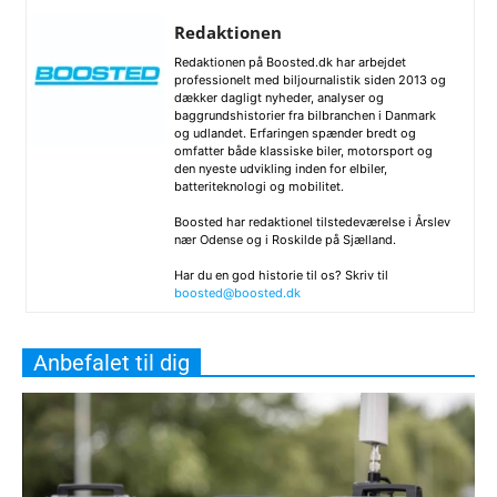
Redaktionen
Redaktionen på Boosted.dk har arbejdet
professionelt med biljournalistik siden 2013 og
dækker dagligt nyheder, analyser og
baggrundshistorier fra bilbranchen i Danmark
og udlandet. Erfaringen spænder bredt og
omfatter både klassiske biler, motorsport og
den nyeste udvikling inden for elbiler,
batteriteknologi og mobilitet.
Boosted har redaktionel tilstedeværelse i Årslev
nær Odense og i Roskilde på Sjælland.
Har du en god historie til os? Skriv til
boosted@boosted.dk