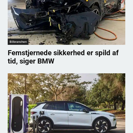
Bilbranchen
Femstjernede sikkerhed er spild af
tid, siger BMW