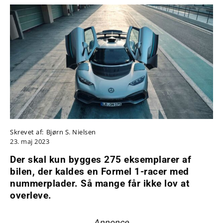
Skrevet af:
Bjørn S. Nielsen
23. maj 2023
Der skal kun bygges 275 eksemplarer af
bilen, der kaldes en Formel 1-racer med
nummerplader. Så mange får ikke lov at
overleve.
Annonce