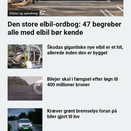
Elbiler og opladning
Den store elbil-ordbog: 47 begreber
alle med elbil bør kende
Škodas gigantiske nye elbil er et hit,
allerede inden den er bygget
Bilejer skal i fængsel efter løgn til
400 millioner kroner
Kræver grønt bremselys foran på
biler gjort til lov