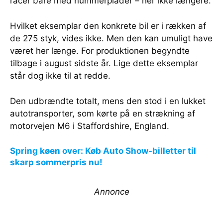
racer bare med nummerplader – her ikke længere.
Hvilket eksemplar den konkrete bil er i rækken af
de 275 styk, vides ikke. Men den kan umuligt have
været her længe. For produktionen begyndte
tilbage i august sidste år. Lige dette eksemplar
står dog ikke til at redde.
Den udbrændte totalt, mens den stod i en lukket
autotransporter, som kørte på en strækning af
motorvejen M6 i Staffordshire, England.
Spring køen over: Køb Auto Show-billetter til
skarp sommerpris nu!
Annonce