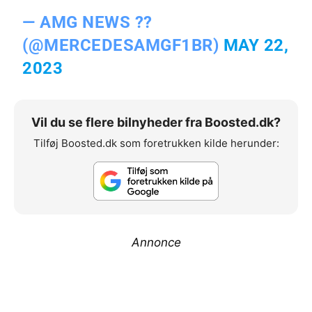
— AMG NEWS ??
(@MERCEDESAMGF1BR)
MAY 22,
2023
Vil du se flere bilnyheder fra Boosted.dk?
Tilføj Boosted.dk som foretrukken kilde herunder:
Annonce