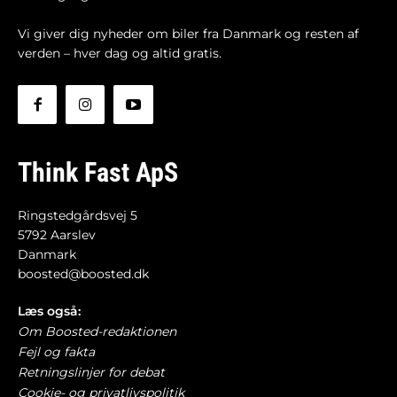
Vi giver dig nyheder om biler fra Danmark og resten af
verden – hver dag og altid gratis.
Think Fast ApS
Ringstedgårdsvej 5
5792 Aarslev
Danmark
boosted@boosted.dk
Læs også:
Om Boosted-redaktionen
Fejl og fakta
Retningslinjer for debat
Cookie- og privatlivspolitik