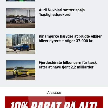
Audi Nuvolari sætter spøjs
‘hastighedsrekord’
Kinamærke hævder at brugte elbiler
bliver dyrere – stiger 37.000 kr.
Fjerdestørste bilkoncern får tæsk
efter at have tjent 2,2 milliarder
Annonce