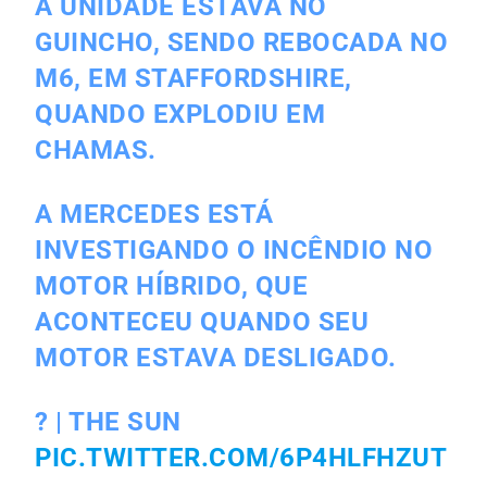
A UNIDADE ESTAVA NO
GUINCHO, SENDO REBOCADA NO
M6, EM STAFFORDSHIRE,
QUANDO EXPLODIU EM
CHAMAS.
A MERCEDES ESTÁ
INVESTIGANDO O INCÊNDIO NO
MOTOR HÍBRIDO, QUE
ACONTECEU QUANDO SEU
MOTOR ESTAVA DESLIGADO.
?️ | THE SUN
PIC.TWITTER.COM/6P4HLFHZUT