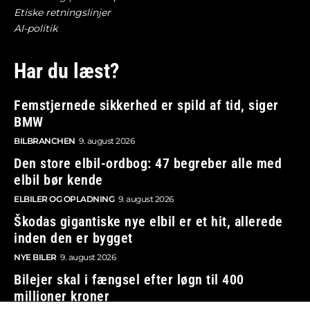
Etiske retningslinjer
AI-politik
Har du læst?
Femstjernede sikkerhed er spild af tid, siger
BMW
BILBRANCHEN
9. august 2026
Den store elbil-ordbog: 47 begreber alle med
elbil bør kende
ELBILER OG OPLADNING
9. august 2026
Škodas gigantiske nye elbil er et hit, allerede
inden den er bygget
NYE BILER
9. august 2026
Bilejer skal i fængsel efter løgn til 400
millioner kroner