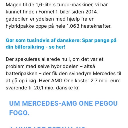
Magen til de 1,6-liters turbo-maskiner, vi har
kunnet finde i Formel 1-biler siden 2014. I
gadebilen er ydelsen med hjælp fra en
hybridpakke oppe på hele 1.063 hestekræfter.
Gør som tusindvis af danskere: Spar penge på
din bilforsikring - se her!
Der spekuleres allerede nu i, om det var et
problem med selve hybriddelen – altså
batteripakken – der fik den svinedyre Mercedes til
at gå op i røg. Hver AMG One koster 2,7 mio. euro
svarende til 20,1 mio. danske kr.
UM MERCEDES-AMG ONE PEGOU
FOGO.