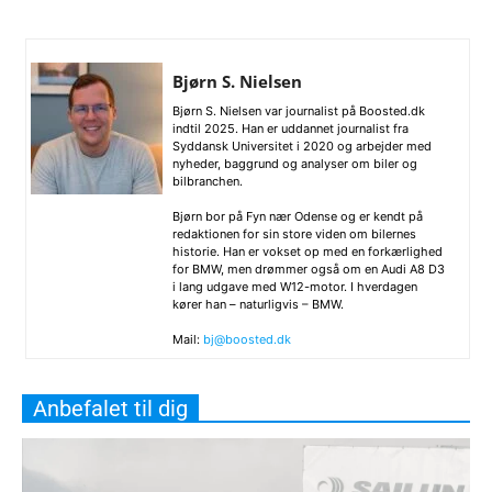
Bjørn S. Nielsen
Bjørn S. Nielsen var journalist på Boosted.dk
indtil 2025. Han er uddannet journalist fra
Syddansk Universitet i 2020 og arbejder med
nyheder, baggrund og analyser om biler og
bilbranchen.
Bjørn bor på Fyn nær Odense og er kendt på
redaktionen for sin store viden om bilernes
historie. Han er vokset op med en forkærlighed
for BMW, men drømmer også om en Audi A8 D3
i lang udgave med W12-motor. I hverdagen
kører han – naturligvis – BMW.
Mail:
bj@boosted.dk