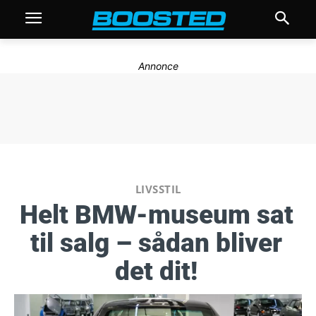
Annonce
LIVSSTIL
Helt BMW-museum sat
til salg – sådan bliver
det dit!