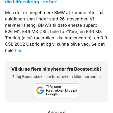
din bilforsikring - se her!
Men der er meget mere BMW at komme efter på
auktionen som finder sted 26. november. Vi
nævner i flæng: BMW’s til dato eneste superbil
E26 M1, E46 M3 CSL, hele to Z1’ere, en E36 M3
Touring (altså racerbilen ikke stationcaren), en 3.0
CSi, 2002 Cabriolet og vi kunne blive ved. Se det
hele
her
.
Vil du se flere bilnyheder fra Boosted.dk?
Tilføj Boosted.dk som foretrukken kilde herunder:
Annonce