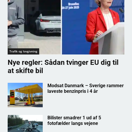
Trafik og lovgivning
Nye regler: Sådan tvinger EU dig til
at skifte bil
Modsat Danmark – Sverige rammer
laveste benzinpris i 4 år
Bilister smadrer 1 ud af 5
fotofælder langs vejene