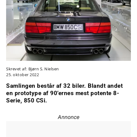
Skrevet af:
Bjørn S. Nielsen
25. oktober 2022
Samlingen består af 32 biler. Blandt andet
en prototype af 90’ernes mest potente 8-
Serie, 850 CSi.
Annonce