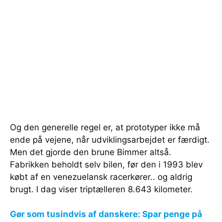
Og den generelle regel er, at prototyper ikke må
ende på vejene, når udviklingsarbejdet er færdigt.
Men det gjorde den brune Bimmer altså.
Fabrikken beholdt selv bilen, før den i 1993 blev
købt af en venezuelansk racerkører.. og aldrig
brugt. I dag viser triptælleren 8.643 kilometer.
Gør som tusindvis af danskere: Spar penge på