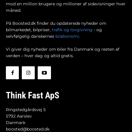
mod en million brugere og millioner af sidevisninger hver
måned.
På Boosted.dk finder du opdaterede nyheder om
bilmarkedet, bilpriser,
trafik og lovgivning
- og
selvfølgelig danskernes
biløkonomi
.
Vi giver dig nyheder om biler fra Danmark og resten af
verden – hver dag og altid gratis.
Think Fast ApS
Ringstedgårdsvej 5
5792 Aarslev
Danmark
boosted@boosted.dk