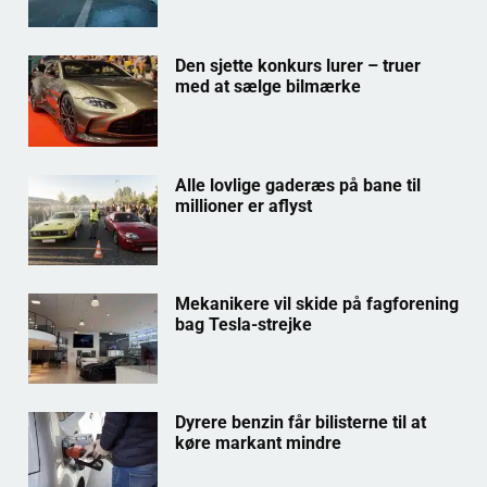
Den sjette konkurs lurer – truer
med at sælge bilmærke
Alle lovlige gaderæs på bane til
millioner er aflyst
Mekanikere vil skide på fagforening
bag Tesla-strejke
Dyrere benzin får bilisterne til at
køre markant mindre