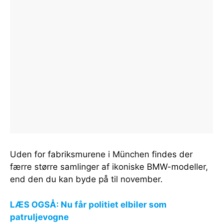
Uden for fabriksmurene i München findes der
færre større samlinger af ikoniske BMW-modeller,
end den du kan byde på til november.
LÆS OGSÅ: Nu får politiet elbiler som
patruljevogne