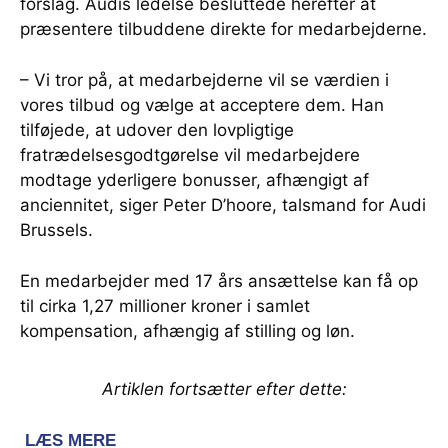
forslag. Audis ledelse besluttede herefter at
præsentere tilbuddene direkte for medarbejderne.
– Vi tror på, at medarbejderne vil se værdien i
vores tilbud og vælge at acceptere dem. Han
tilføjede, at udover den lovpligtige
fratrædelsesgodtgørelse vil medarbejdere
modtage yderligere bonusser, afhængigt af
anciennitet, siger Peter D’hoore, talsmand for Audi
Brussels.
En medarbejder med 17 års ansættelse kan få op
til cirka 1,27 millioner kroner i samlet
kompensation, afhængig af stilling og løn.
Artiklen fortsætter efter dette: