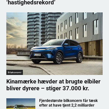
‘hastighedsrekord’
Biløkonomi
Kinamærke hævder at brugte elbiler
bliver dyrere – stiger 37.000 kr.
Fjerdestørste bilkoncern får tæsk
efter at have tjent 2,2 milliarder