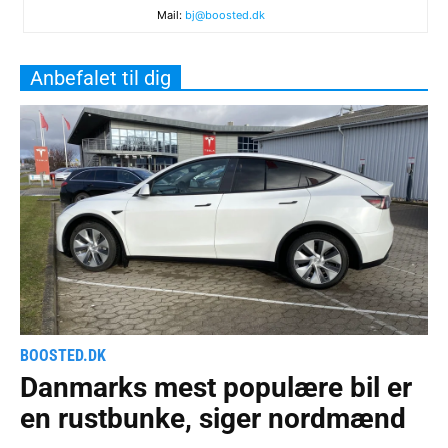
Mail:
bj@boosted.dk