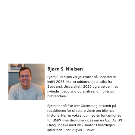
Bjørn S. Nielsen
Bjørn S. Nielsen var journalist på Boosted.dk
indtil 2025. Han er uddannet journalist fra
Syddansk Universitet i 2020 og arbejder med
nyheder, baggrund og analyser om biler og
bilbranchen.
Bjørn bor på Fyn nær Odense og er kendt på
redaktionen for sin store viden om bilernes
historie. Han er vokset op med en forkærlighed
for BMW, men drømmer også om en Audi A8 D3
i lang udgave med W12-motor. I hverdagen
kører han – naturligvis – BMW.