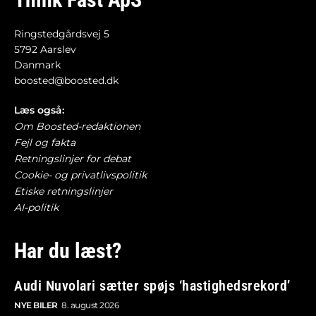
Ringstedgårdsvej 5
5792 Aarslev
Danmark
boosted@boosted.dk
Læs også:
Om Boosted-redaktionen
Fejl og fakta
Retningslinjer for debat
Cookie- og privatlivspolitik
Etiske retningslinjer
AI-politik
Har du læst?
Audi Nuvolari sætter spøjs ‘hastighedsrekord’
NYE BILER
8. august 2026