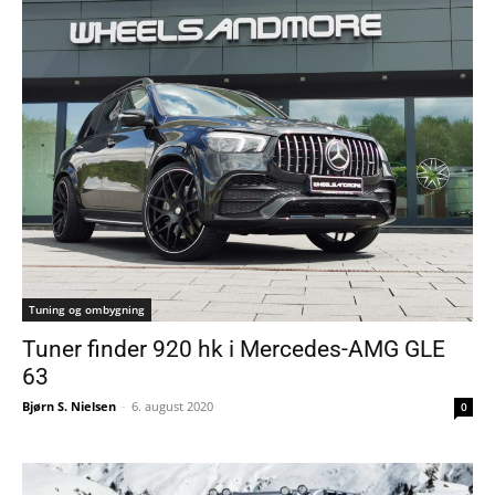
Tuning og ombygning
Tuner finder 920 hk i Mercedes-AMG GLE
63
Bjørn S. Nielsen
-
6. august 2020
0