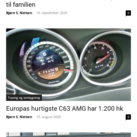
til familien
Bjørn S. Nielsen
-
16. september 2020
0
Tuning og ombygning
Europas hurtigste C63 AMG har 1.200 hk
Bjørn S. Nielsen
-
15. august 2020
0