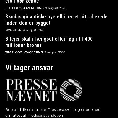
elbil bør kende
ELBILER OG OPLADNING
9. august 2026
Škodas gigantiske nye elbil er et hit, allerede
inden den er bygget
NYE BILER
9. august 2026
Bilejer skal i fængsel efter løgn til 400
millioner kroner
TRAFIK OG LOVGIVNING
9. august 2026
Vi tager ansvar
Boosted.dk er tilmeldt Pressenævnet og er dermed
omfattet af medieansvarsloven.