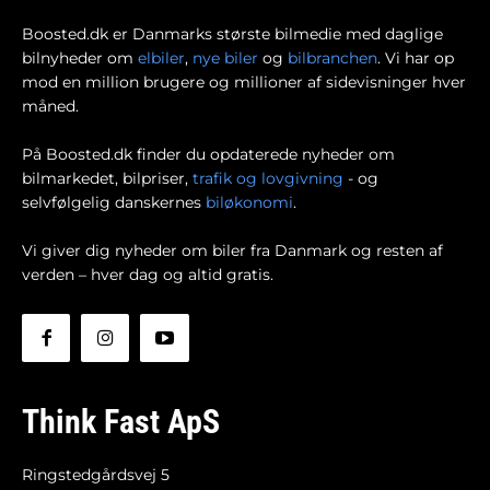
Boosted.dk er Danmarks største bilmedie med daglige
bilnyheder om
elbiler
,
nye biler
og
bilbranchen
. Vi har op
mod en million brugere og millioner af sidevisninger hver
måned.
På Boosted.dk finder du opdaterede nyheder om
bilmarkedet, bilpriser,
trafik og lovgivning
- og
selvfølgelig danskernes
biløkonomi
.
Vi giver dig nyheder om biler fra Danmark og resten af
verden – hver dag og altid gratis.
Think Fast ApS
Ringstedgårdsvej 5