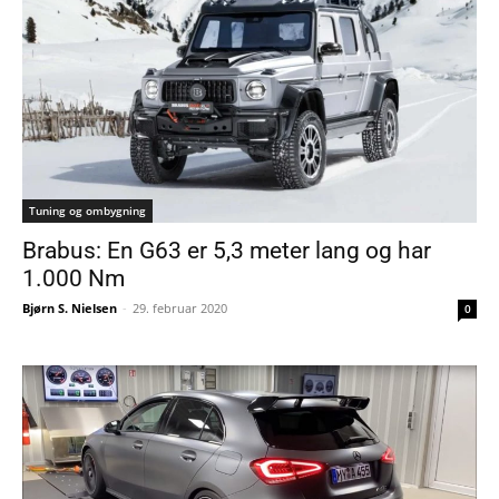
Tuning og ombygning
Brabus: En G63 er 5,3 meter lang og har
1.000 Nm
Bjørn S. Nielsen
-
29. februar 2020
0