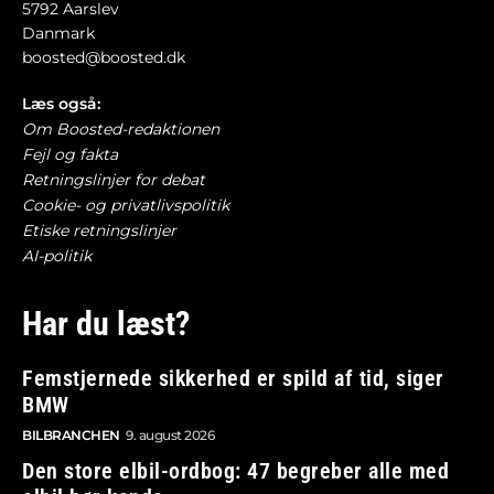
5792 Aarslev
Danmark
boosted@boosted.dk
Læs også:
Om Boosted-redaktionen
Fejl og fakta
Retningslinjer for debat
Cookie- og privatlivspolitik
Etiske retningslinjer
AI-politik
Har du læst?
Femstjernede sikkerhed er spild af tid, siger
BMW
BILBRANCHEN
9. august 2026
Den store elbil-ordbog: 47 begreber alle med