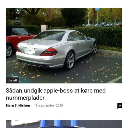
Livsstil
Sådan undgik apple-boss at køre med
nummerplader
Bjørn S. Nielsen
-
19. september 2019
0