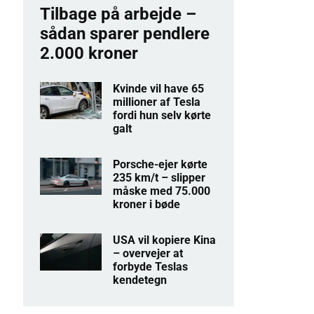
Tilbage på arbejde –
sådan sparer pendlere
2.000 kroner
Kvinde vil have 65
millioner af Tesla
fordi hun selv kørte
galt
Porsche-ejer kørte
235 km/t – slipper
måske med 75.000
kroner i bøde
USA vil kopiere Kina
– overvejer at
forbyde Teslas
kendetegn