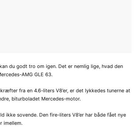
, kan du godt tro om igen. Det er nemlig lige, hvad den
 Mercedes-AMG GLE 63.
æfter fra en 4.6-liters V8’er, er det lykkedes tunerne at
ndre, biturboladet Mercedes-motor.
ld ikke sovende. Den fire-liters V8’er har både fået nye
r imellem.