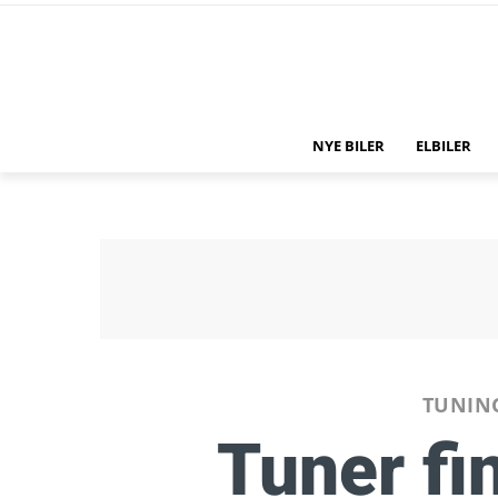
NYE BILER
ELBILER
TUNIN
Tuner fi