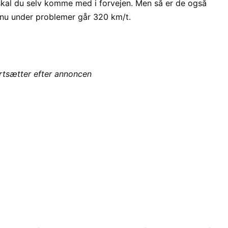
 skal du selv komme med i forvejen. Men så er de også
en nu under problemer går 320 km/t.
ortsætter efter annoncen