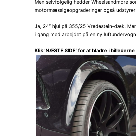
Men selvfølgelig hedder Wheelsandmore som 
motormæssigeopgraderinger også udstyrer d
Ja, 24″ hjul på 355/25 Vredestein-dæk. Men
i gang med arbejdet på en ny luftundervogn 
Klik ‘NÆSTE SIDE’ for at bladre i billederne 