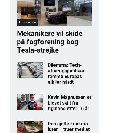
Bilbranchen
Mekanikere vil skide
på fagforening bag
Tesla-strejke
Dilemma: Tech-
afhængighed kan
ramme Europas
elbiler hårdt
Kevin Magnussen er
blevet skilt fra
rigmand efter 16 år
Den sjette konkurs
lurer – truer med at