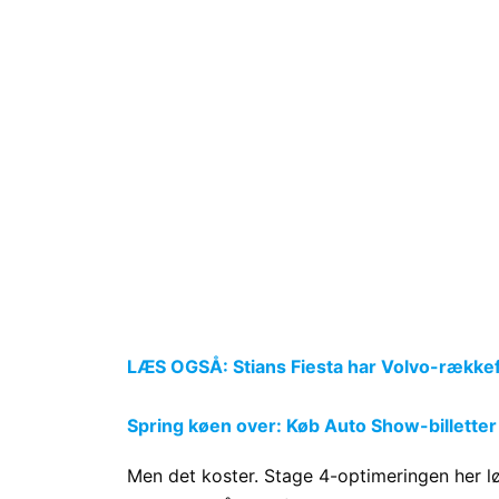
LÆS OGSÅ: Stians Fiesta har Volvo-række
Spring køen over: Køb Auto Show-billetter
Men det koster. Stage 4-optimeringen her l