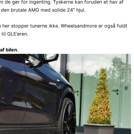
de gør for ingenting. Tyskerne kan foruden et hav af
en brutale AMG med solide 24″ hjul.
 her stopper tunerne ikke. Wheelsandmore er også fuldt
til GLE’eren.
af bilen.