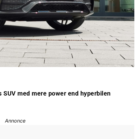
s SUV med mere power end hyperbilen
Annonce