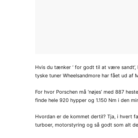
Hvis du tænker ‘ for godt til at være sandt’
tyske tuner Wheelsandmore har fået ud af
For hvor Porschen må ‘nøjes’ med 887 hestekr
finde hele 920 hypper og 1.150 Nm i den mi
Hvordan er de kommet dertil? Tja, i hvert fa
turboer, motorstyring og så godt som alt de