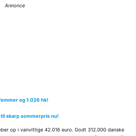
Annonce
femmer og 1.026 hk!
 til skarp sommerpris nu!
øber op i vanvittige 42.016 euro. Godt 312.000 danske