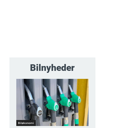
Bilnyheder
Biløkonomi