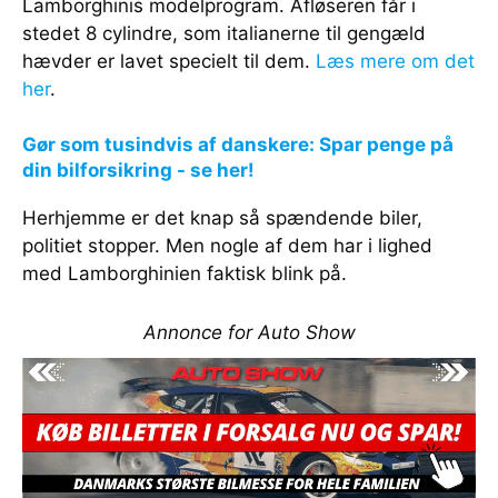
Lamborghinis modelprogram. Afløseren får i
stedet 8 cylindre, som italianerne til gengæld
hævder er lavet specielt til dem.
Læs mere om det
her
.
Gør som tusindvis af danskere: Spar penge på
din bilforsikring - se her!
Herhjemme er det knap så spændende biler,
politiet stopper. Men nogle af dem har i lighed
med Lamborghinien faktisk blink på.
Annonce for Auto Show