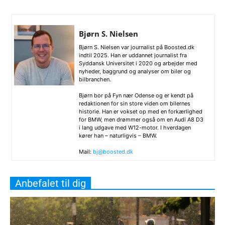
Bjørn S. Nielsen
Bjørn S. Nielsen var journalist på Boosted.dk
indtil 2025. Han er uddannet journalist fra
Syddansk Universitet i 2020 og arbejder med
nyheder, baggrund og analyser om biler og
bilbranchen.
Bjørn bor på Fyn nær Odense og er kendt på
redaktionen for sin store viden om bilernes
historie. Han er vokset op med en forkærlighed
for BMW, men drømmer også om en Audi A8 D3
i lang udgave med W12-motor. I hverdagen
kører han – naturligvis – BMW.
Mail:
bj@boosted.dk