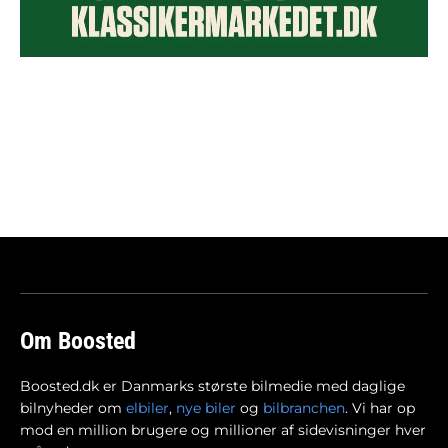
Om Boosted
Boosted.dk er Danmarks største bilmedie med daglige
bilnyheder om
elbiler
,
nye biler
og
bilbranchen
. Vi har op
mod en million brugere og millioner af sidevisninger hver