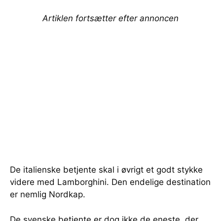
Artiklen fortsætter efter annoncen
De italienske betjente skal i øvrigt et godt stykke
videre med Lamborghini. Den endelige destination
er nemlig Nordkap.
De svenske betjente er dog ikke de eneste, der