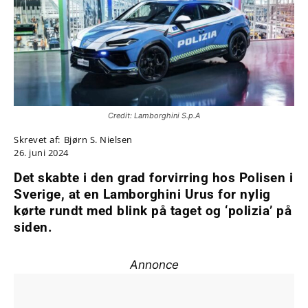
Credit: Lamborghini S.p.A
Skrevet af:
Bjørn S. Nielsen
26. juni 2024
Det skabte i den grad forvirring hos Polisen i
Sverige, at en Lamborghini Urus for nylig
kørte rundt med blink på taget og ‘polizia’ på
siden.
Annonce