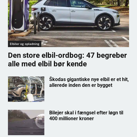
Elbiler og opladning
Den store elbil-ordbog: 47 begreber
alle med elbil bør kende
Škodas gigantiske nye elbil er et hit,
allerede inden den er bygget
Bilejer skal i fængsel efter løgn til
400 millioner kroner