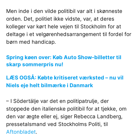
Men inde i den vilde politibil var alt i skønneste
orden. Det, politiet ikke vidste, var, at deres
kolleger var kørt hele vejen til Stockholm for at
deltage i et velgørenhedsarrangement til fordel for
børn med handicap.
Spring køen over: Køb Auto Show-billetter til
skarp sommerpris nu!
LÆS OGSÅ: Købte kritiseret værksted – nu vil
Niels eje helt bilmærke i Danmark
– I Södertälje var det en politipatrulje, der
stoppede den italienske politibil for at tjekke, om
den var ægte eller ej, siger Rebecca Landberg,
pressetalsmand ved Stockholms Politi, til
Aftonbladet
.