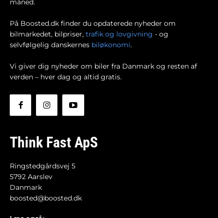
måned.
På Boosted.dk finder du opdaterede nyheder om
bilmarkedet, bilpriser,
trafik og lovgivning
- og
selvfølgelig danskernes
biløkonomi
.
Vi giver dig nyheder om biler fra Danmark og resten af
verden – hver dag og altid gratis.
Think Fast ApS
Ringstedgårdsvej 5
5792 Aarslev
Danmark
boosted@boosted.dk