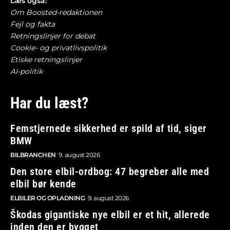
Læs også:
Om Boosted-redaktionen
Fejl og fakta
Retningslinjer for debat
Cookie- og privatlivspolitik
Etiske retningslinjer
AI-politik
Har du læst?
Femstjernede sikkerhed er spild af tid, siger
BMW
BILBRANCHEN
9. august 2026
Den store elbil-ordbog: 47 begreber alle med
elbil bør kende
ELBILER OG OPLADNING
9. august 2026
Škodas gigantiske nye elbil er et hit, allerede
inden den er bygget