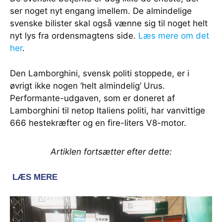
ser noget nyt engang imellem. De almindelige
svenske bilister skal også vænne sig til noget helt
nyt lys fra ordensmagtens side.
Læs mere om det
her
.
Den Lamborghini, svensk politi stoppede, er i
øvrigt ikke nogen ‘helt almindelig’ Urus.
Performante-udgaven, som er doneret af
Lamborghini til netop Italiens politi, har vanvittige
666 hestekræfter og en fire-liters V8-motor.
Artiklen fortsætter efter dette: