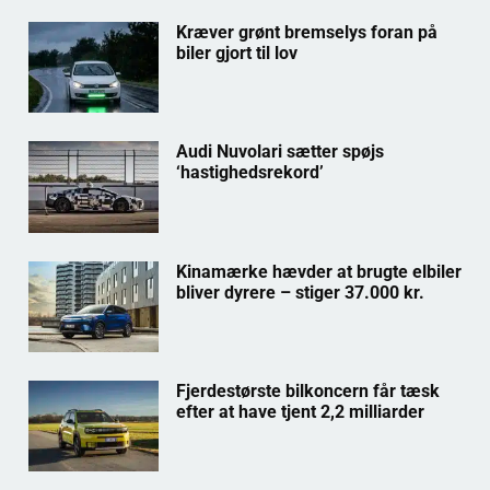
Kræver grønt bremselys foran på
biler gjort til lov
Audi Nuvolari sætter spøjs
‘hastighedsrekord’
Kinamærke hævder at brugte elbiler
bliver dyrere – stiger 37.000 kr.
Fjerdestørste bilkoncern får tæsk
efter at have tjent 2,2 milliarder