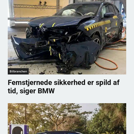
Bilbranchen
Femstjernede sikkerhed er spild af
tid, siger BMW