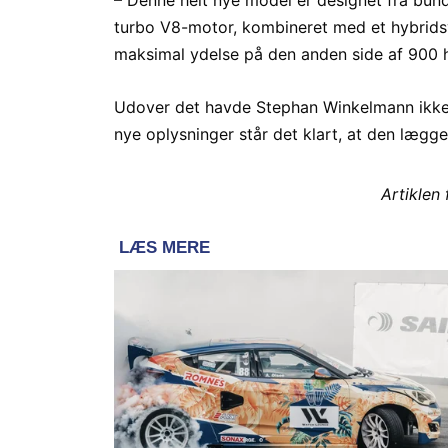
turbo V8-motor, kombineret med et hybridsy
maksimal ydelse på den anden side af 900 he
Udover det havde Stephan Winkelmann ikke
nye oplysninger står det klart, at den lægge
Artiklen 