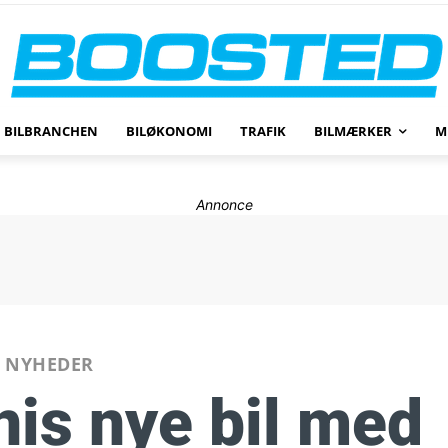
BILBRANCHEN
BILØKONOMI
TRAFIK
BILMÆRKER
M
Annonce
NYHEDER
is nye bil med