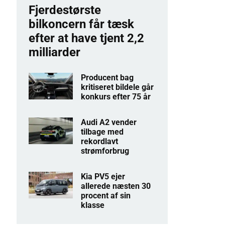
Fjerdestørste
bilkoncern får tæsk
efter at have tjent 2,2
milliarder
Producent bag
kritiseret bildele går
konkurs efter 75 år
Audi A2 vender
tilbage med
rekordlavt
strømforbrug
Kia PV5 ejer
allerede næsten 30
procent af sin
klasse