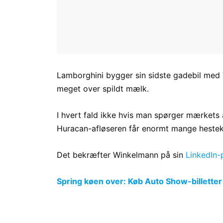
Lamborghini bygger sin sidste gadebil med V
meget over spildt mælk.
I hvert fald ikke hvis man spørger mærkets
Huracan-afløseren får enormt mange hestek
Det bekræfter Winkelmann på sin
LinkedIn-p
Spring køen over: Køb Auto Show-billetter