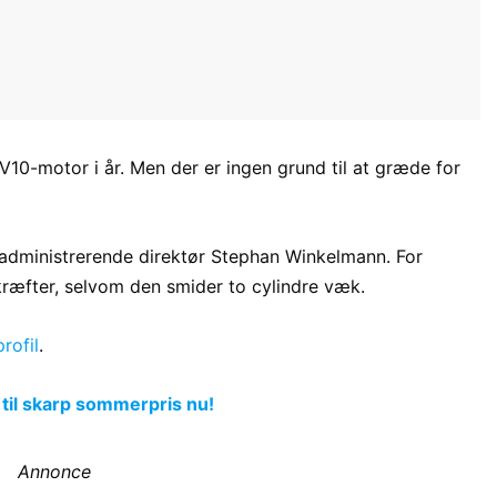
10-motor i år. Men der er ingen grund til at græde for
 administrerende direktør Stephan Winkelmann. For
ræfter, selvom den smider to cylindre væk.
rofil
.
 til skarp sommerpris nu!
Annonce