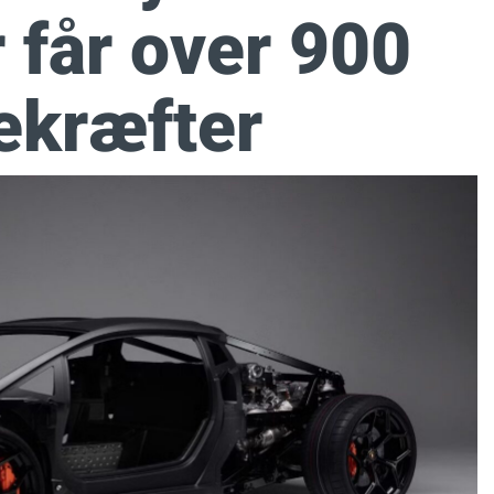
 får over 900
ekræfter