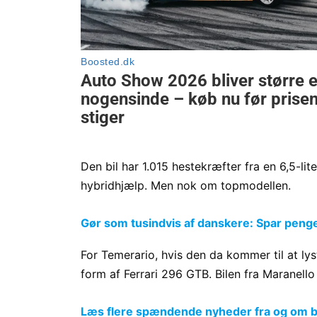
Den bil har 1.015 hestekræfter fra en 6,5-l
hybridhjælp. Men nok om topmodellen.
Gør som tusindvis af danskere: Spar penge p
For Temerario, hvis den da kommer til at ly
form af Ferrari 296 GTB. Bilen fra Maranel
Læs flere spændende nyheder fra og om bi