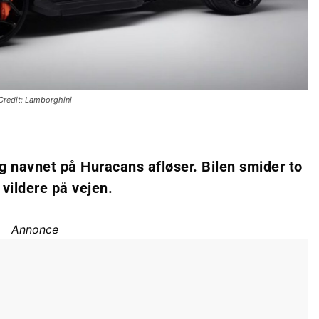
Credit: Lamborghini
g navnet på Huracans afløser. Bilen smider to
 vildere på vejen.
Annonce