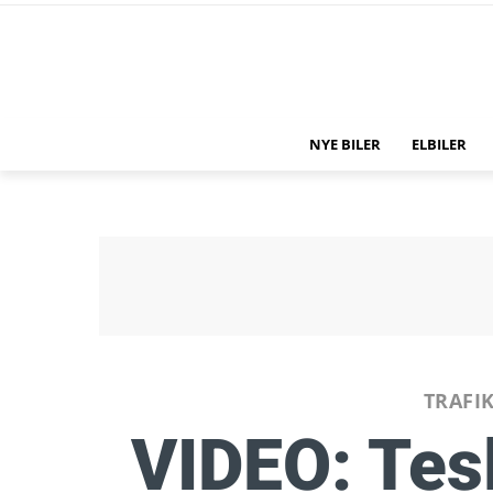
NYE BILER
ELBILER
TRAFI
VIDEO: Tes