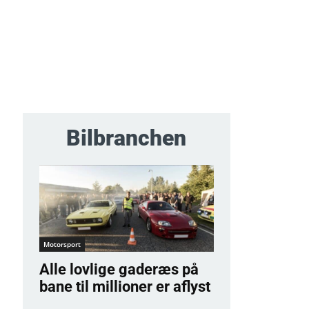
Bilbranchen
Motorsport
Alle lovlige gaderæs på
bane til millioner er aflyst