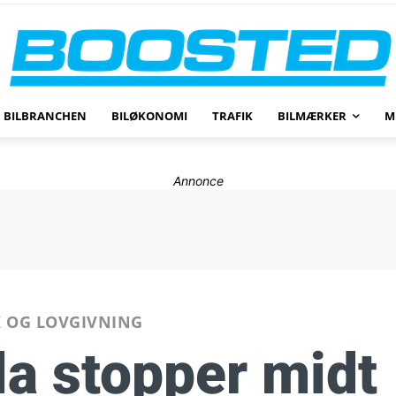
BILBRANCHEN
BILØKONOMI
TRAFIK
BILMÆRKER
M
Annonce
K OG LOVGIVNING
la stopper midt