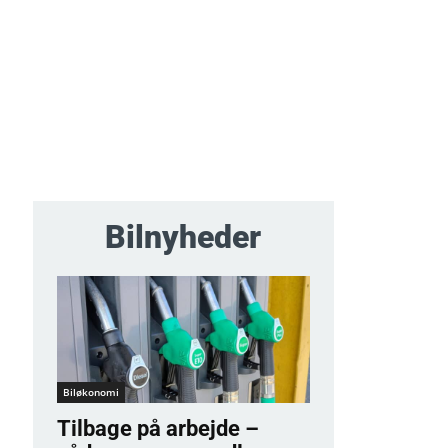
Bilnyheder
Biløkonomi
Tilbage på arbejde –