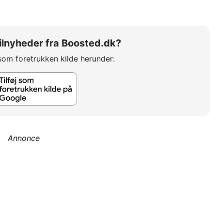
 bilnyheder fra Boosted.dk?
som foretrukken kilde herunder:
Annonce