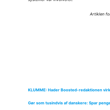
Artiklen f
KLUMME: Hader Boosted-redaktionen virkel
Gør som tusindvis af danskere: Spar penge p