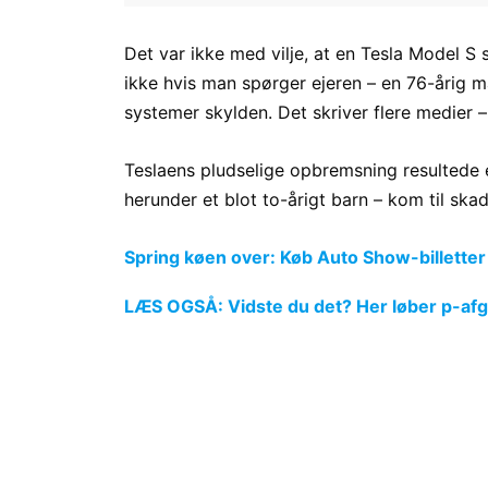
Det var ikke med vilje, at en Tesla Model S 
ikke hvis man spørger ejeren – en 76-årig m
systemer skylden. Det skriver flere medier 
Teslaens pludselige opbremsning resultede e
herunder et blot to-årigt barn – kom til ska
Spring køen over: Køb Auto Show-billetter
LÆS OGSÅ: Vidste du det? Her løber p-afgi