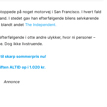
stoppede på noget motorvej i San Francisco. I hvert fald
and. I stedet gav han efterfølgende bilens selvkørende
– blandt andet
The Independent.
fterfølgende i otte andre ulykker, hvor ni personer –
de. Dog ikke livstruende.
 til skarp sommerpris nu!
ften ALTID op i 1.020 kr.
Annonce