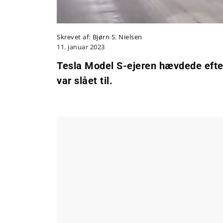
Skrevet af:
Bjørn S. Nielsen
11. januar 2023
Tesla Model S-ejeren hævdede efter
var slået til.