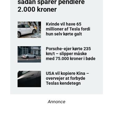
sådan sparer pendlere
2.000 kroner
Kvinde vil have 65
millioner af Tesla fordi
hun selv kørte galt
Porsche-ejer kørte 235
km/t – slipper måske
med 75.000 kroner i bøde
USA vil kopiere Kina –
overvejer at forbyde
Teslas kendetegn
Annonce