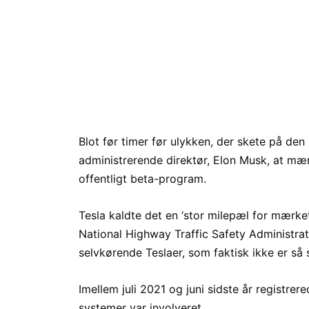
Blot før timer før ulykken, der skete på den
administrerende direktør, Elon Musk, at mæ
offentligt beta-program.
Tesla kaldte det en ‘stor milepæl for mærk
National Highway Traffic Safety Administra
selvkørende Teslaer, som faktisk ikke er så
Imellem juli 2021 og juni sidste år registre
systemer var involveret.