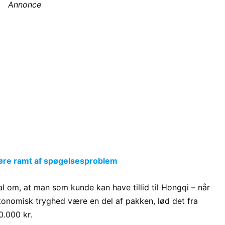
Annonce
døre ramt af spøgelsesproblem
nal om, at man som kunde kan have tillid til Hongqi – når
økonomisk tryghed være en del af pakken, lød det fra
.000 kr.