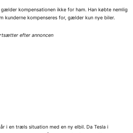
 gælder kompensationen ikke for ham. Han købte nemlig
som kunderne kompenseres for, gælder kun nye biler.
ortsætter efter annoncen
år i en træls situation med en ny elbil. Da Tesla i