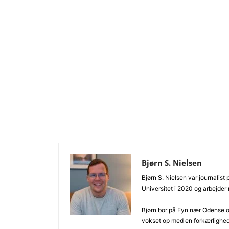
Bjørn S. Nielsen
Bjørn S. Nielsen var journalist
Universitet i 2020 og arbejder
Bjørn bor på Fyn nær Odense og
vokset op med en forkærlighe