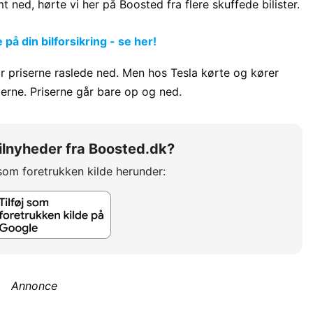
ned, hørte vi her på Boosted fra flere skuffede bilister.
å din bilforsikring - se her!
r priserne raslede ned. Men hos Tesla kørte og kører
terne. Priserne går bare op og ned.
 bilnyheder fra Boosted.dk?
som foretrukken kilde herunder:
Annonce