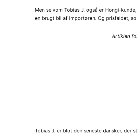
Men selvom Tobias J. også er Hongi-kunde,
en brugt bil af importøren. Og prisfaldet, 
Artiklen f
Tobias J. er blot den seneste dansker, der st