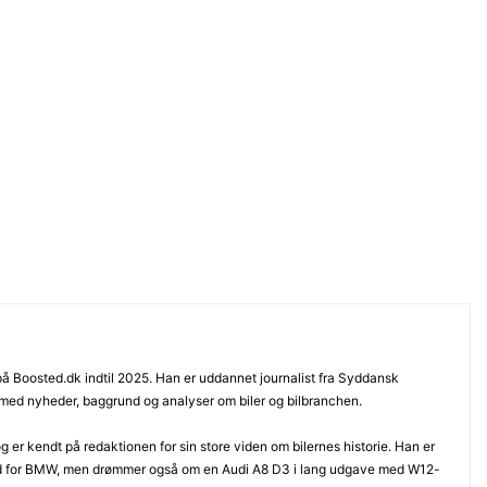
 på Boosted.dk indtil 2025. Han er uddannet journalist fra Syddansk
 med nyheder, baggrund og analyser om biler og bilbranchen.
 er kendt på redaktionen for sin store viden om bilernes historie. Han er
d for BMW, men drømmer også om en Audi A8 D3 i lang udgave med W12-