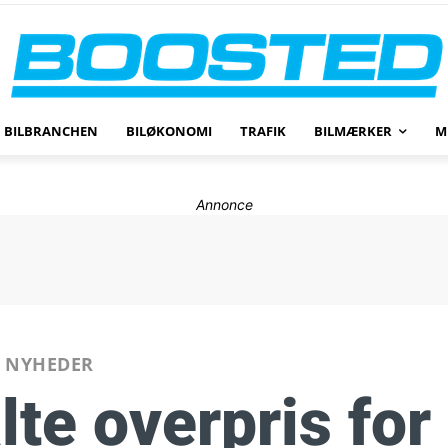
BILBRANCHEN
BILØKONOMI
TRAFIK
BILMÆRKER
M
Annonce
NYHEDER
lte overpris for