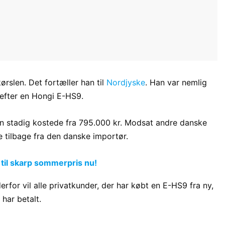
kørslen. Det fortæller han til
Nordjyske
. Han var nemlig
efter en Hongi E-HS9.
len stadig kostede fra 795.000 kr. Modsat andre danske
e tilbage fra den danske importør.
 til skarp sommerpris nu!
derfor vil alle privatkunder, der har købt en E-HS9 fra ny,
har betalt.