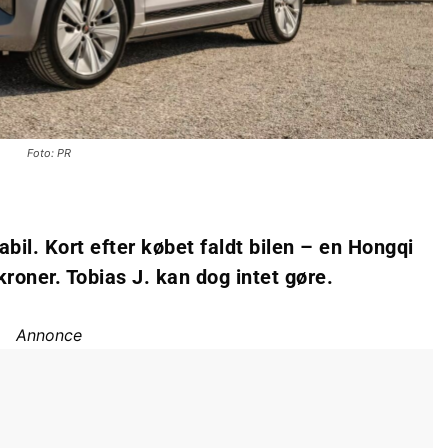
Foto: PR
abil. Kort efter købet faldt bilen – en Hongqi
oner. Tobias J. kan dog intet gøre.
Annonce