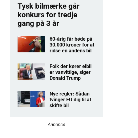
Tysk bilmærke går
konkurs for tredje
gang på 3 år
60-årig får bøde på
30.000 kroner for at
ridse en andens bil
Folk der kører elbil
er vanvittige, siger
Donald Trump
Nye regler: Sådan
tvinger EU dig til at
skifte bil
Annonce