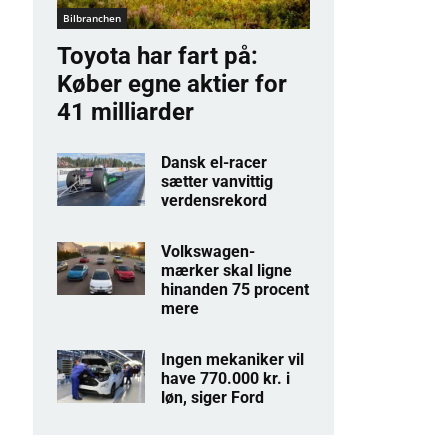
Bilbranchen
Toyota har fart på:
Køber egne aktier for
41 milliarder
Dansk el-racer
sætter vanvittig
verdensrekord
Volkswagen-
mærker skal ligne
hinanden 75 procent
mere
Ingen mekaniker vil
have 770.000 kr. i
løn, siger Ford