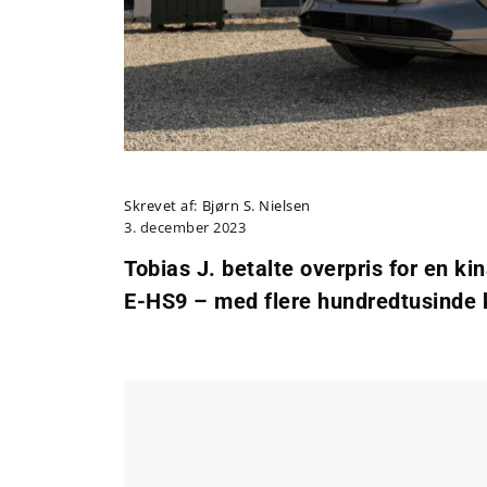
Skrevet af:
Bjørn S. Nielsen
3. december 2023
Tobias J. betalte overpris for en kin
E-HS9 – med flere hundredtusinde kr