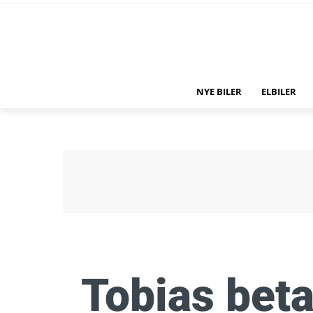
NYE BILER
ELBILER
Tobias beta