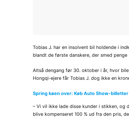
Tobias J. har en insolvent bil holdende i ind
blandt de første danskere, der smed penge 
Altså dengang før 30. oktober i år, hvor bi
Hongqi-ejere får Tobias J. dog ikke en kron
Spring køen over: Køb Auto Show-billetter
– Vi vil ikke lade disse kunder i stikken, og 
blive kompenseret 100 % ud fra den pris, de 