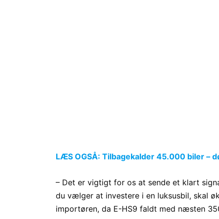
LÆS OGSÅ: Tilbagekalder 45.000 biler – 
– Det er vigtigt for os at sende et klart sig
du vælger at investere i en luksusbil, skal 
importøren, da E-HS9 faldt med næsten 350