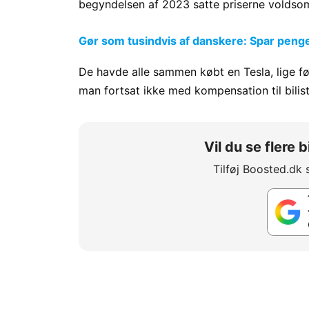
begyndelsen af 2023 satte priserne voldsomt 
Gør som tusindvis af danskere: Spar penge p
De havde alle sammen købt en Tesla, lige fø
man fortsat ikke med kompensation til bilis
Vil du se flere
Tilføj Boosted.dk 