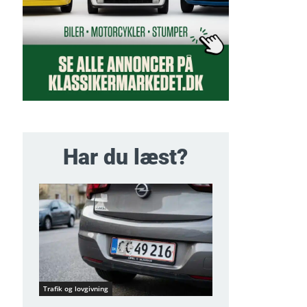
Har du læst?
Trafik og lovgivning