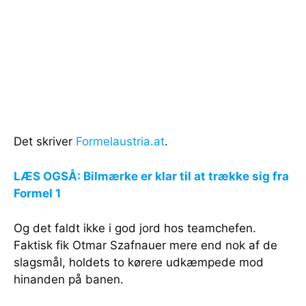
Det skriver
Formelaustria.at
.
LÆS OGSÅ: Bilmærke er klar til at trække sig fra
Formel 1
Og det faldt ikke i god jord hos teamchefen.
Faktisk fik Otmar Szafnauer mere end nok af de
slagsmål, holdets to kørere udkæmpede mod
hinanden på banen.