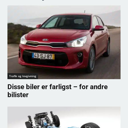
Trafik og lovgivning
Disse biler er farligst – for andre
bilister