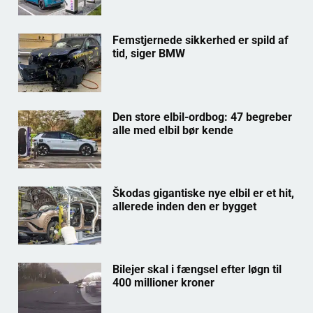
Femstjernede sikkerhed er spild af
tid, siger BMW
Den store elbil-ordbog: 47 begreber
alle med elbil bør kende
Škodas gigantiske nye elbil er et hit,
allerede inden den er bygget
Bilejer skal i fængsel efter løgn til
400 millioner kroner