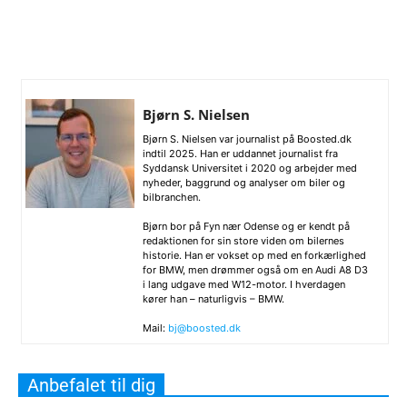
Bjørn S. Nielsen
Bjørn S. Nielsen var journalist på Boosted.dk
indtil 2025. Han er uddannet journalist fra
Syddansk Universitet i 2020 og arbejder med
nyheder, baggrund og analyser om biler og
bilbranchen.
Bjørn bor på Fyn nær Odense og er kendt på
redaktionen for sin store viden om bilernes
historie. Han er vokset op med en forkærlighed
for BMW, men drømmer også om en Audi A8 D3
i lang udgave med W12-motor. I hverdagen
kører han – naturligvis – BMW.
Mail:
bj@boosted.dk