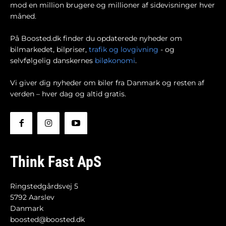
mod en million brugere og millioner af sidevisninger hver
måned.
På Boosted.dk finder du opdaterede nyheder om
bilmarkedet, bilpriser,
trafik og lovgivning
- og
selvfølgelig danskernes
biløkonomi
.
Vi giver dig nyheder om biler fra Danmark og resten af
verden – hver dag og altid gratis.
Think Fast ApS
Ringstedgårdsvej 5
5792 Aarslev
Danmark
boosted@boosted.dk