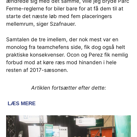
ændrede sig med det samme, ville jeg bryde Parc
Ferme-reglerne for biler bare for at få dem til at
starte det næste løb med fem placeringers
mellemrum, siger Szafnauer.
Samtalen de tre imellem, der nok mest var en
monolog fra teamchefens side, fik dog også helt
praktiske konsekvenser. Ocon og Perez fik nemlig
forbud mod at køre ræs mod hinanden i hele
resten af 2017-sæsonen.
Artiklen fortsætter efter dette: