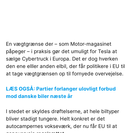
En vægtgrænse der – som Motor-magasinet
påpeger – i praksis gør det umuligt for Tesla at
sælge Cybertruck i Europa. Det er dog hverken
den ene elller anden elbil, der får politikere i EU til
at tage vægtgrænsen op til fornyede overvejelse.
LÆS OGSÅ: Partier forlanger ulovligt forbud
mod danske biler næste år
I stedet er skyldes drøftelserne, at hele biltyper
bliver stadigt tungere. Helt konkret er det
autocampernes vokseværk, der nu får EU til at