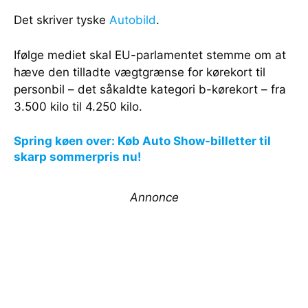
Det skriver tyske
Autobild
.
Ifølge mediet skal EU-parlamentet stemme om at
hæve den tilladte vægtgrænse for kørekort til
personbil – det såkaldte kategori b-kørekort – fra
3.500 kilo til 4.250 kilo.
Spring køen over: Køb Auto Show-billetter til
skarp sommerpris nu!
Annonce