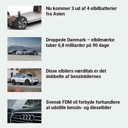
Nu kommer 3 ud af 4 elbilbatterier
fra Asien
Droppede Danmark – elbilmærke
taber 6,8 milliarder på 90 dage
Disse elbilers værditab er det
dobbelte af benzinbilernes
Svensk FDM vil forbyde forhandlere
at udstille benzin- og dieselbiler