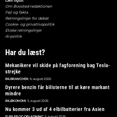
Læs også:
Om Boosted-redaktionen
Fejl og fakta
Retningslinjer for debat
Cookie- og privatlivspolitik
Etiske retningslinjer
AI-politik
Har du læst?
Mekanikere vil skide på fagforening bag Tesla-
strejke
BILBRANCHEN
6. august 2026
Dyrere benzin får bilisterne til at køre markant
mindre
BILØKONOMI
5. august 2026
Nu kommer 3 ud af 4 elbilbatterier fra Asien
ELBILER OG OPLADNING
5. august 2026