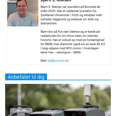
Bjørn S. Nielsen var journalist på Boosted.dk
indtil 2025. Han er uddannet journalist fra
Syddansk Universitet i 2020 og arbejder med
nyheder, baggrund og analyser om biler og
bilbranchen.
Bjørn bor på Fyn nær Odense og er kendt på
redaktionen for sin store viden om bilernes
historie. Han er vokset op med en forkærlighed
for BMW, men drømmer også om en Audi A8 D3
i lang udgave med W12-motor. I hverdagen
kører han – naturligvis – BMW.
Mail:
bj@boosted.dk