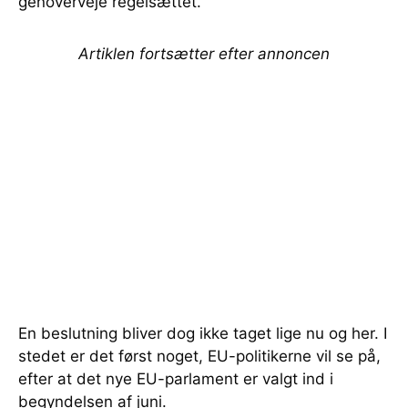
genoverveje regelsættet.
Artiklen fortsætter efter annoncen
En beslutning bliver dog ikke taget lige nu og her. I
stedet er det først noget, EU-politikerne vil se på,
efter at det nye EU-parlament er valgt ind i
begyndelsen af juni.