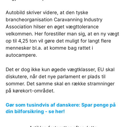
Autobild skriver videre, at den tyske
brancheorganisation Caravanning Industry
Association hilser en øget vægttolerance
velkommen. Her forestiller man sig, at en ny vægt
op til 4,25 ton vil gøre det muligt for langt flere
mennesker bl.a. at komme bag rattet i
autocampere.
Det er dog ikke kun øgede vægtklasser, EU skal
diskutere, når det nye parlament er plads til
sommer. Det samme skal en række stramninger
på kørekort-området.
Gør som tusindvis af danskere: Spar penge på
din bilforsikring - se her!