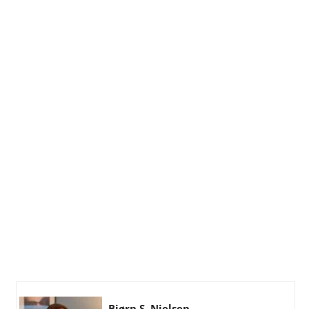
Bjørn S. Nielsen