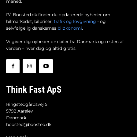
måned.
På Boosted.dk finder du opdaterede nyheder om
bilmarkedet, bilpriser,
trafik og lovgivning
- og
selvfølgelig danskernes
biløkonomi
.
Vi giver dig nyheder om biler fra Danmark og resten af
verden – hver dag og altid gratis.
Think Fast ApS
Ringstedgårdsvej 5
5792 Aarslev
Danmark
boosted@boosted.dk