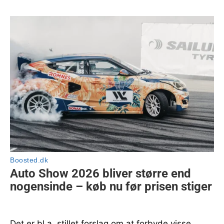
Det er bl.a. stillet forslag om at forbyde visse