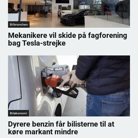
Bilbranchen
Mekanikere vil skide på fagforening
bag Tesla-strejke
Biløkonomi
Dyrere benzin får bilisterne til at
køre markant mindre