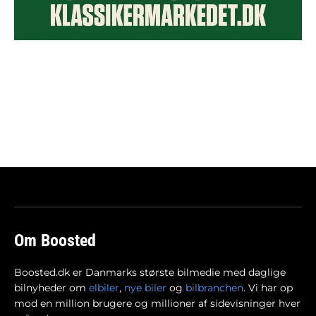
Om Boosted
Boosted.dk er Danmarks største bilmedie med daglige
bilnyheder om
elbiler
,
nye biler
og
bilbranchen
. Vi har op
mod en million brugere og millioner af sidevisninger hver