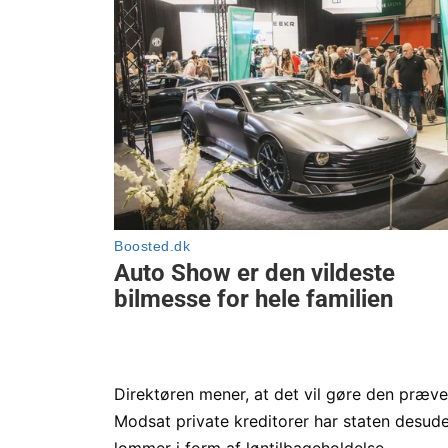
Direktøren mener, at det vil gøre den præven
Modsat private kreditorer har staten desud