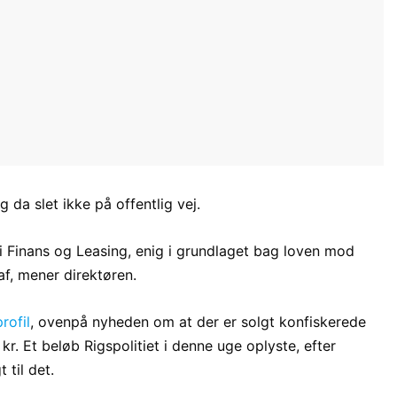
da slet ikke på offentlig vej.
r i Finans og Leasing, enig i grundlaget bag loven mod
f, mener direktøren.
rofil
, ovenpå nyheden om at der er solgt konfiskerede
 kr. Et beløb Rigspolitiet i denne uge oplyste, efter
 til det.