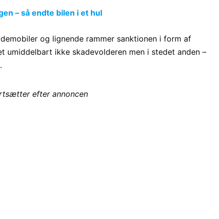
n – så endte bilen i et hul
r, demobiler og lignende rammer sanktionen i form af
jet umiddelbart ikke skadevolderen men i stedet anden –
.
ortsætter efter annoncen