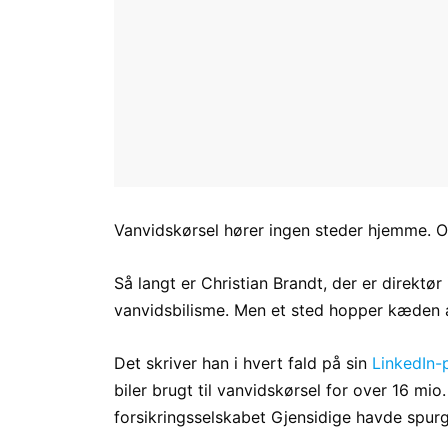
Vanvidskørsel hører ingen steder hjemme. Og 
Så langt er Christian Brandt, der er direktø
vanvidsbilisme. Men et sted hopper kæden a
Det skriver han i hvert fald på sin
LinkedIn-p
biler brugt til vanvidskørsel for over 16 mio.
forsikringsselskabet Gjensidige havde spurgt