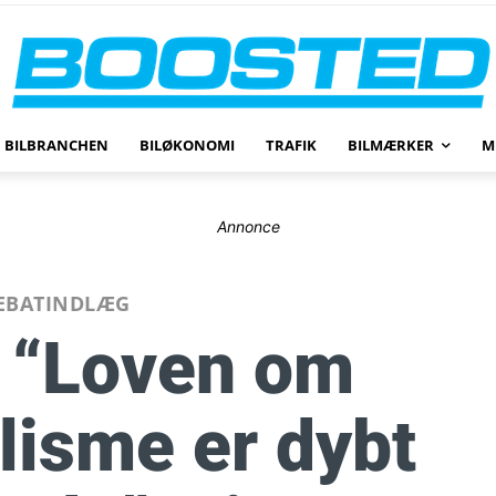
BILBRANCHEN
BILØKONOMI
TRAFIK
BILMÆRKER
M
Annonce
EBATINDLÆG
 “Loven om
lisme er dybt