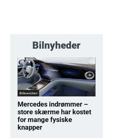
Bilnyheder
Bilbranchen
Mercedes indrømmer –
store skærme har kostet
for mange fysiske
knapper