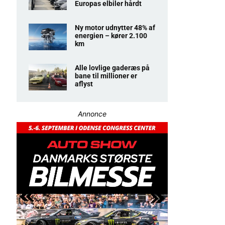
Europas elbiler hårdt
Ny motor udnytter 48% af
energien – kører 2.100
km
Alle lovlige gaderæs på
bane til millioner er
aflyst
Annonce