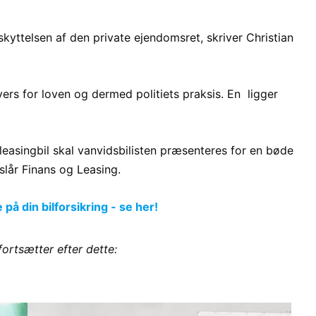
yttelsen af den private ejendomsret, skriver Christian
vers for loven og dermed politiets praksis. En ligger
leasingbil skal vanvidsbilisten præsenteres for en bøde
eslår Finans og Leasing.
å din bilforsikring - se her!
fortsætter efter dette: