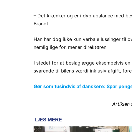
– Det krænker og er i dyb ubalance med besk
Brandt.
Han har dog ikke kun verbale lussinger til o
nemlig lige for, mener direktøren.
I stedet for at beslaglægge eksempelvis en 
svarende til bilens værdi inklusiv afgift, for
Gør som tusindvis af danskere: Spar penge p
Artiklen 