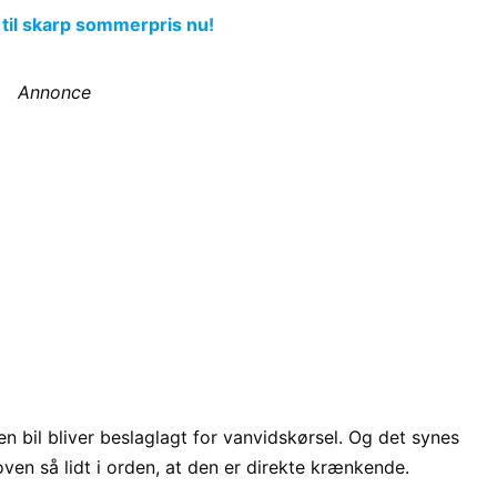
 til skarp sommerpris nu!
Annonce
 en bil bliver beslaglagt for vanvidskørsel. Og det synes
loven så lidt i orden, at den er direkte krænkende.