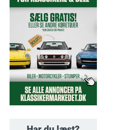
Har du læst?