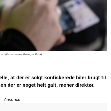
r.com/Københavns Vestegns Politi
le, at der er solgt konfiskerede biler brugt til
en der er noget helt galt, mener direktør.
Annonce