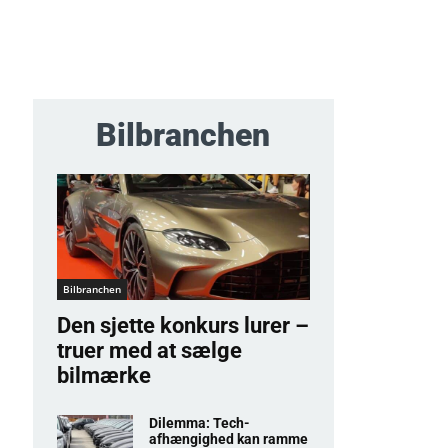
Bilbranchen
Bilbranchen
Den sjette konkurs lurer –
truer med at sælge
bilmærke
Dilemma: Tech-
afhængighed kan ramme