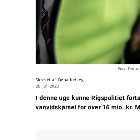
Foto: Twitte
Skrevet af:
Debatindlæg
28. juli 2023
I denne uge kunne Rigspolitiet fortæl
vanvidskørsel for over 16 mio. kr. M