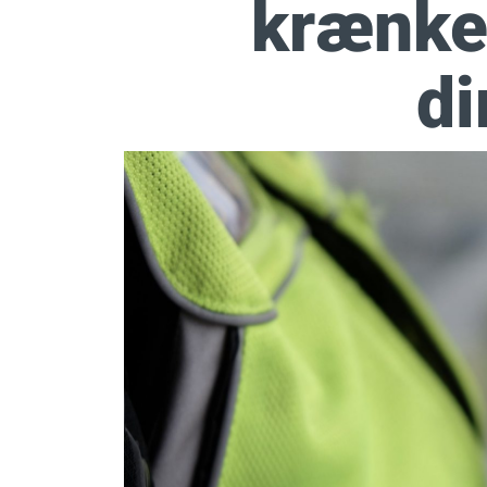
krænke
di