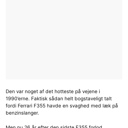
Den var noget af det hotteste på vejene i
1990’erne. Faktisk sådan helt bogstaveligt talt
fordi Ferrari F355 havde en svaghed med læk på
benzinslanger.
Men nu 26 år efter den sidste F355 forlod