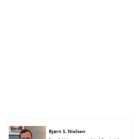
Bjørn S. Nielsen