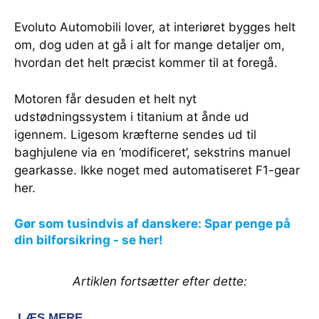
Evoluto Automobili lover, at interiøret bygges helt
om, dog uden at gå i alt for mange detaljer om,
hvordan det helt præcist kommer til at foregå.
Motoren får desuden et helt nyt
udstødningssystem i titanium at ånde ud
igennem. Ligesom kræfterne sendes ud til
baghjulene via en ‘modificeret’, sekstrins manuel
gearkasse. Ikke noget med automatiseret F1-gear
her.
Gør som tusindvis af danskere: Spar penge på
din bilforsikring - se her!
Artiklen fortsætter efter dette: