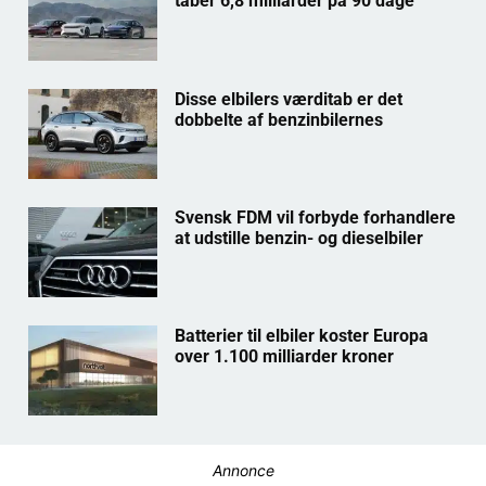
taber 6,8 milliarder på 90 dage
Disse elbilers værditab er det
dobbelte af benzinbilernes
Svensk FDM vil forbyde forhandlere
at udstille benzin- og dieselbiler
Batterier til elbiler koster Europa
over 1.100 milliarder kroner
Annonce