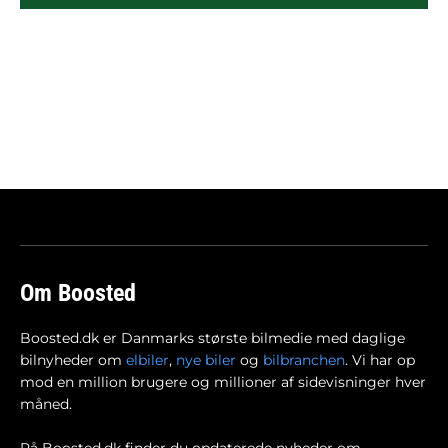
Om Boosted
Boosted.dk er Danmarks største bilmedie med daglige
bilnyheder om
elbiler
,
nye biler
og
bilbranchen
. Vi har op
mod en million brugere og millioner af sidevisninger hver
måned.