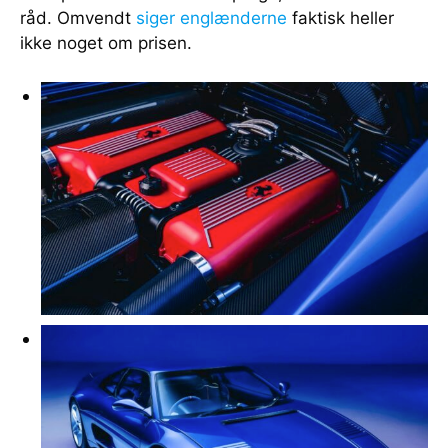
råd. Omvendt
siger englænderne
faktisk heller
ikke noget om prisen.