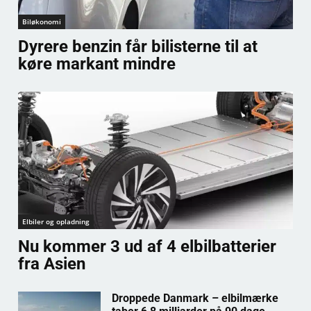
Biløkonomi
Dyrere benzin får bilisterne til at
køre markant mindre
Elbiler og opladning
Nu kommer 3 ud af 4 elbilbatterier
fra Asien
Droppede Danmark – elbilmærke