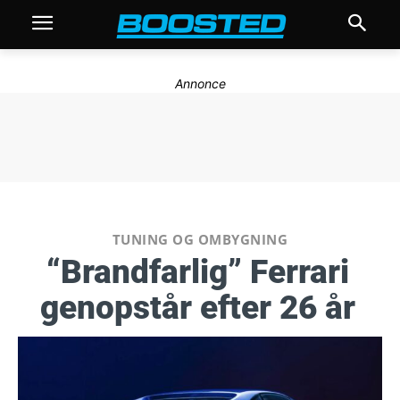
Annonce
TUNING OG OMBYGNING
“Brandfarlig” Ferrari
genopstår efter 26 år