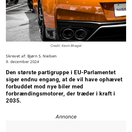
Credit: Kevin Bhagat
Skrevet af:
Bjørn S. Nielsen
9. december 2024
Den største partigruppe i EU-Parlamentet
siger endnu engang, at de vil have ophævet
forbuddet mod nye biler med
forbrændingsmotorer, der træder i kraft i
2035.
Annonce