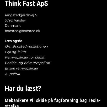
Think Fast ApS
Ringstedgårdsvej 5
5792 Aarslev
Danmark
boosted@boosted.dk
Læs også:
Om Boosted-redaktionen
Fejl og fakta
Retningslinjer for debat
Cookie- og privatlivspolitik
Etiske retningslinjer
AI-politik
Har du læst?
Mekanikere vil skide på fagforening bag Tesla-
strejke