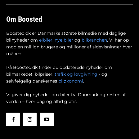
Om Boosted
Boosted.dk er Danmarks største bilmedie med daglige
bilnyheder om
elbiler
,
nye biler
og
bilbranchen
. Vi har op
mod en million brugere og millioner af sidevisninger hver
måned.
På Boosted.dk finder du opdaterede nyheder om
bilmarkedet, bilpriser,
trafik og lovgivning
- og
selvfølgelig danskernes
biløkonomi
.
Vi giver dig nyheder om biler fra Danmark og resten af
verden – hver dag og altid gratis.