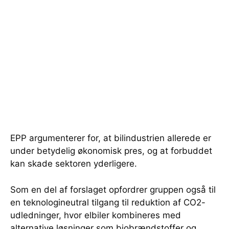
EPP argumenterer for, at bilindustrien allerede er
under betydelig økonomisk pres, og at forbuddet
kan skade sektoren yderligere.
Som en del af forslaget opfordrer gruppen også til
en teknologineutral tilgang til reduktion af CO2-
udledninger, hvor elbiler kombineres med
alternative løsninger som biobrændstoffer og