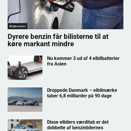
Biløkonomi
Dyrere benzin får bilisterne til at
køre markant mindre
Nu kommer 3 ud af 4 elbilbatterier
fra Asien
Droppede Danmark – elbilmærke
taber 6,8 milliarder på 90 dage
Disse elbilers værditab er det
dobbelte af benzinbilernes