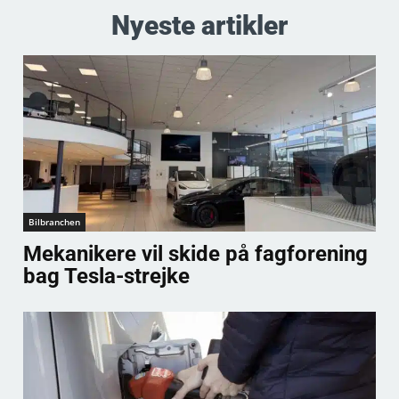
Nyeste artikler
Bilbranchen
Mekanikere vil skide på fagforening
bag Tesla-strejke