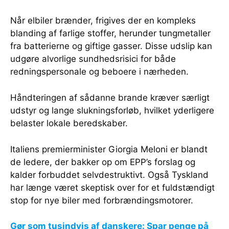
Når elbiler brænder, frigives der en kompleks
blanding af farlige stoffer, herunder tungmetaller
fra batterierne og giftige gasser. Disse udslip kan
udgøre alvorlige sundhedsrisici for både
redningspersonale og beboere i nærheden.
Håndteringen af sådanne brande kræver særligt
udstyr og lange slukningsforløb, hvilket yderligere
belaster lokale beredskaber.
Italiens premierminister Giorgia Meloni er blandt
de ledere, der bakker op om EPP’s forslag og
kalder forbuddet selvdestruktivt. Også Tyskland
har længe været skeptisk over for et fuldstændigt
stop for nye biler med forbrændingsmotorer.
Gør som tusindvis af danskere: Spar penge på