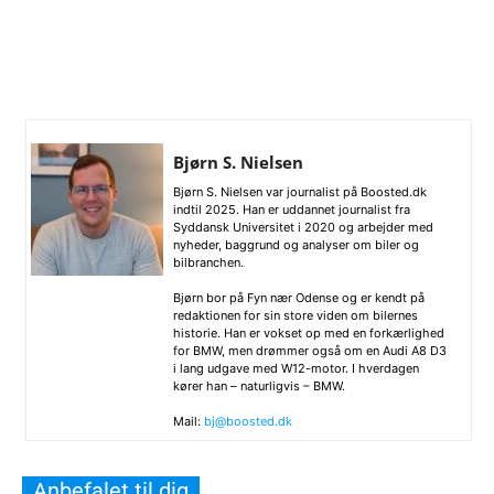
Bjørn S. Nielsen
Bjørn S. Nielsen var journalist på Boosted.dk
indtil 2025. Han er uddannet journalist fra
Syddansk Universitet i 2020 og arbejder med
nyheder, baggrund og analyser om biler og
bilbranchen.
Bjørn bor på Fyn nær Odense og er kendt på
redaktionen for sin store viden om bilernes
historie. Han er vokset op med en forkærlighed
for BMW, men drømmer også om en Audi A8 D3
i lang udgave med W12-motor. I hverdagen
kører han – naturligvis – BMW.
Mail:
bj@boosted.dk