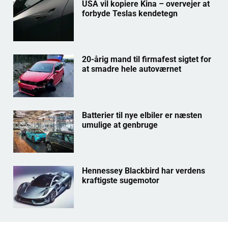
USA vil kopiere Kina – overvejer at
forbyde Teslas kendetegn
20-årig mand til firmafest sigtet for
at smadre hele autoværnet
Batterier til nye elbiler er næsten
umulige at genbruge
Hennessey Blackbird har verdens
kraftigste sugemotor