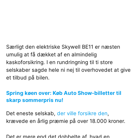
Særligt den elektriske Skywell BE11 er næsten
umulig at få dækket af en almindelig
kaskoforsikring. I en rundringning til ti store
selskaber sagde hele ni nej til overhovedet at give
et tilbud på bilen.
Spring køen over: Køb Auto Show-billetter til
skarp sommerpris nu!
Det eneste selskab,
der ville forsikre den
,
krævede en årlig præmie på over 18.000 kroner.
Det er mere end det dobbelte af, hvad en