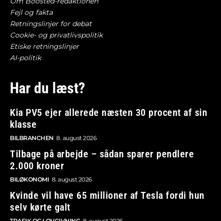
Om Boosted-redaktionen
Fejl og fakta
Retningslinjer for debat
Cookie- og privatlivspolitik
Etiske retningslinjer
AI-politik
Har du læst?
Kia PV5 ejer allerede næsten 30 procent af sin
klasse
BILBRANCHEN
8. august 2026
Tilbage på arbejde – sådan sparer pendlere
2.000 kroner
BILØKONOMI
8. august 2026
Kvinde vil have 65 millioner af Tesla fordi hun
selv kørte galt
TRAFIK OG LOVGIVNING
8. august 2026