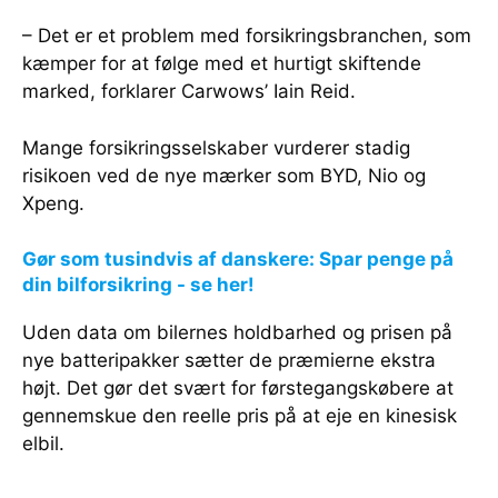
– Det er et problem med forsikringsbranchen, som
kæmper for at følge med et hurtigt skiftende
marked, forklarer Carwows’ Iain Reid.
Mange forsikringsselskaber vurderer stadig
risikoen ved de nye mærker som BYD, Nio og
Xpeng.
Gør som tusindvis af danskere: Spar penge på
din bilforsikring - se her!
Uden data om bilernes holdbarhed og prisen på
nye batteripakker sætter de præmierne ekstra
højt. Det gør det svært for førstegangskøbere at
gennemskue den reelle pris på at eje en kinesisk
elbil.