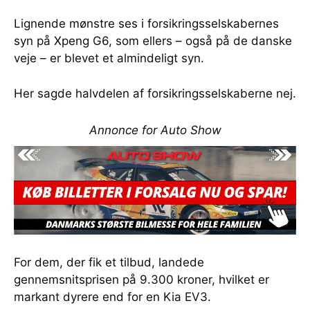
Lignende mønstre ses i forsikringsselskabernes
syn på Xpeng G6, som ellers – også på de danske
veje – er blevet et almindeligt syn.
Her sagde halvdelen af forsikringsselskaberne nej.
Annonce for Auto Show
For dem, der fik et tilbud, landede
gennemsnitsprisen på 9.300 kroner, hvilket er
markant dyrere end for en Kia EV3.