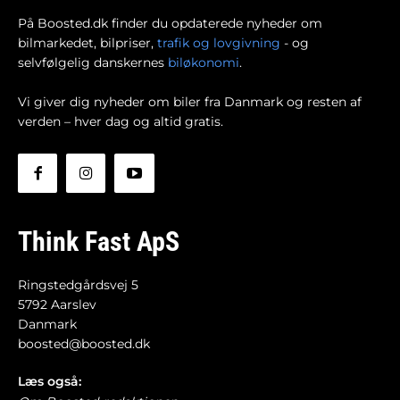
På Boosted.dk finder du opdaterede nyheder om
bilmarkedet, bilpriser,
trafik og lovgivning
- og
selvfølgelig danskernes
biløkonomi
.
Vi giver dig nyheder om biler fra Danmark og resten af
verden – hver dag og altid gratis.
Think Fast ApS
Ringstedgårdsvej 5
5792 Aarslev
Danmark
boosted@boosted.dk
Læs også: