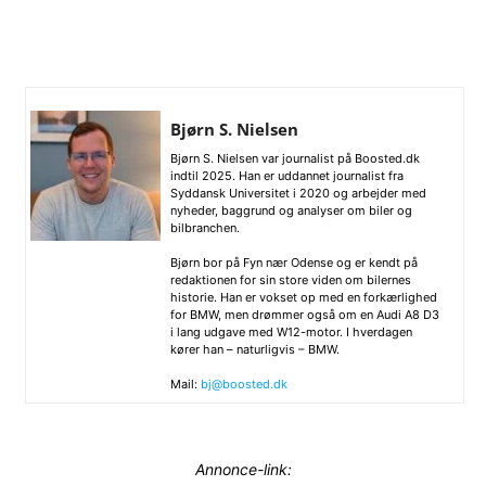
Bjørn S. Nielsen
Bjørn S. Nielsen var journalist på Boosted.dk
indtil 2025. Han er uddannet journalist fra
Syddansk Universitet i 2020 og arbejder med
nyheder, baggrund og analyser om biler og
bilbranchen.
Bjørn bor på Fyn nær Odense og er kendt på
redaktionen for sin store viden om bilernes
historie. Han er vokset op med en forkærlighed
for BMW, men drømmer også om en Audi A8 D3
i lang udgave med W12-motor. I hverdagen
kører han – naturligvis – BMW.
Mail:
bj@boosted.dk
Annonce-link: