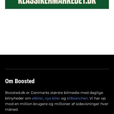
Om Boosted
Boosted.dk er Danmarks største bilmedie med daglige
bilnyheder om
elbiler
,
nye biler
og
bilbranchen
. Vi har op
mod en million brugere og millioner af sidevisninger hver
måned.