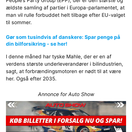
People’s Party Group (EPP), der er den største og
ældste samling af partier i Europa-parlamentet, at
man vil rulle forbuddet helt tilbage efter EU-valget
til sommer.
Gør som tusindvis af danskere: Spar penge på
din bilforsikring - se her!
I denne måned har tyske Mahle, der er en af
verdens største underleverandører i bilindustrien,
sagt, at forbrændingsmotoren er nødt til at være
her. Også efter 2035.
Annonce for Auto Show