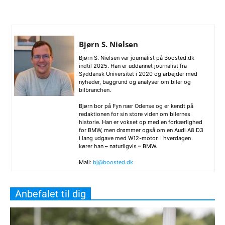
Bjørn S. Nielsen
Bjørn S. Nielsen var journalist på Boosted.dk
indtil 2025. Han er uddannet journalist fra
Syddansk Universitet i 2020 og arbejder med
nyheder, baggrund og analyser om biler og
bilbranchen.
Bjørn bor på Fyn nær Odense og er kendt på
redaktionen for sin store viden om bilernes
historie. Han er vokset op med en forkærlighed
for BMW, men drømmer også om en Audi A8 D3
i lang udgave med W12-motor. I hverdagen
kører han – naturligvis – BMW.
Mail:
bj@boosted.dk