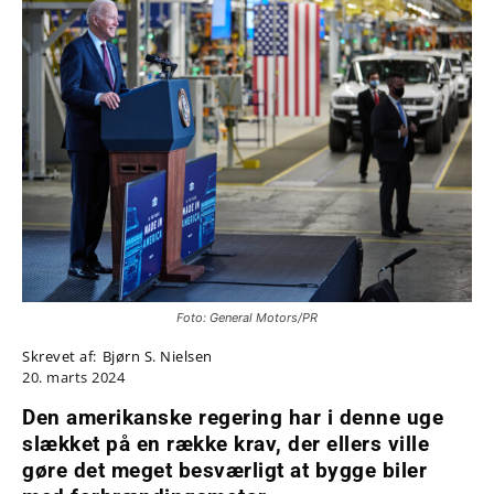
Foto: General Motors/PR
Skrevet af:
Bjørn S. Nielsen
20. marts 2024
Den amerikanske regering har i denne uge
slækket på en række krav, der ellers ville
gøre det meget besværligt at bygge biler