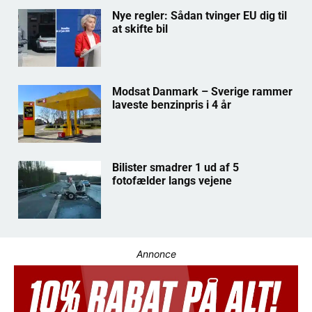
Nye regler: Sådan tvinger EU dig til
at skifte bil
Modsat Danmark – Sverige rammer
laveste benzinpris i 4 år
Bilister smadrer 1 ud af 5
fotofælder langs vejene
Annonce