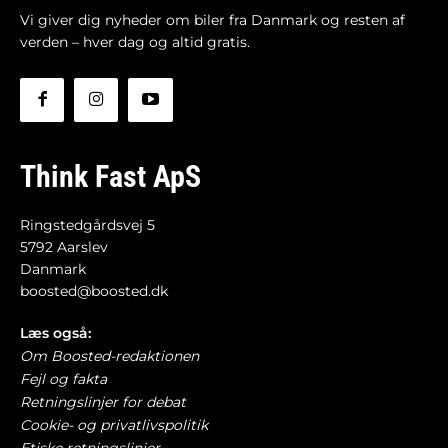
Vi giver dig nyheder om biler fra Danmark og resten af
verden – hver dag og altid gratis.
Think Fast ApS
Ringstedgårdsvej 5
5792 Aarslev
Danmark
boosted@boosted.dk
Læs også:
Om Boosted-redaktionen
Fejl og fakta
Retningslinjer for debat
Cookie- og privatlivspolitik
Etiske retningslinjer