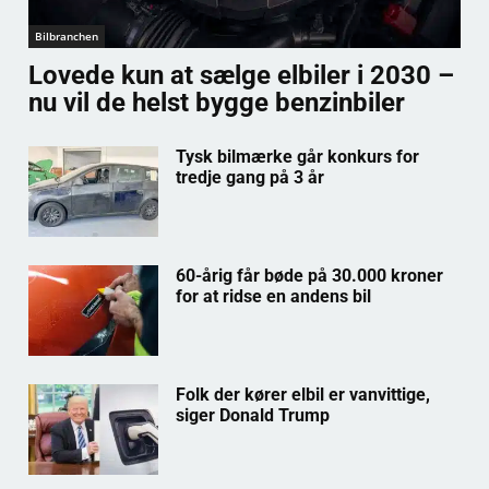
Bilbranchen
Lovede kun at sælge elbiler i 2030 –
nu vil de helst bygge benzinbiler
Tysk bilmærke går konkurs for
tredje gang på 3 år
60-årig får bøde på 30.000 kroner
for at ridse en andens bil
Folk der kører elbil er vanvittige,
siger Donald Trump