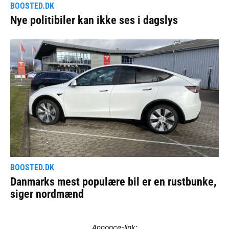
Annonce-link: