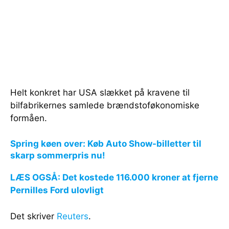
Helt konkret har USA slækket på kravene til
bilfabrikernes samlede brændstoføkonomiske
formåen.
Spring køen over: Køb Auto Show-billetter til
skarp sommerpris nu!
LÆS OGSÅ: Det kostede 116.000 kroner at fjerne
Pernilles Ford ulovligt
Det skriver
Reuters
.