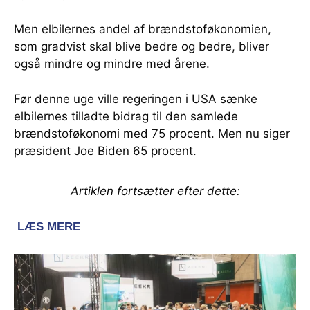
Men elbilernes andel af brændstoføkonomien,
som gradvist skal blive bedre og bedre, bliver
også mindre og mindre med årene.
Før denne uge ville regeringen i USA sænke
elbilernes tilladte bidrag til den samlede
brændstoføkonomi med 75 procent. Men nu siger
præsident Joe Biden 65 procent.
Artiklen fortsætter efter dette: