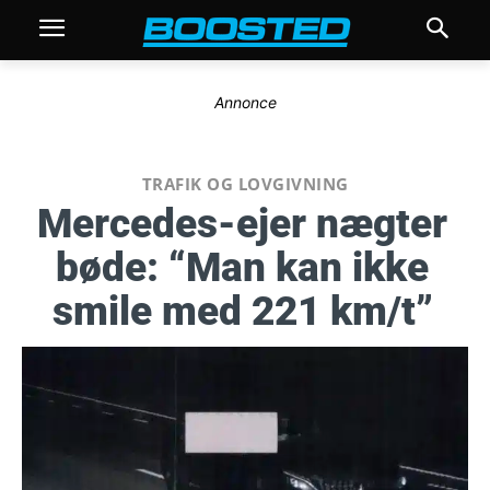
Annonce
TRAFIK OG LOVGIVNING
Mercedes-ejer nægter
bøde: “Man kan ikke
smile med 221 km/t”