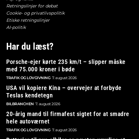
Retningslinjer for debat
Cookie- og privatlivspolitik
Etiske retningslinjer
AI-politik
Har du læst?
Porsche-ejer kørte 235 km/t – slipper måske
med 75.000 kroner i bøde
TRAFIK OG LOVGIVNING
7. august 2026
USA vil kopiere Kina – overvejer at forbyde
Teslas kendetegn
BILBRANCHEN
7. august 2026
20-årig mand til firmafest sigtet for at smadre
hele autoværnet
TRAFIK OG LOVGIVNING
7. august 2026