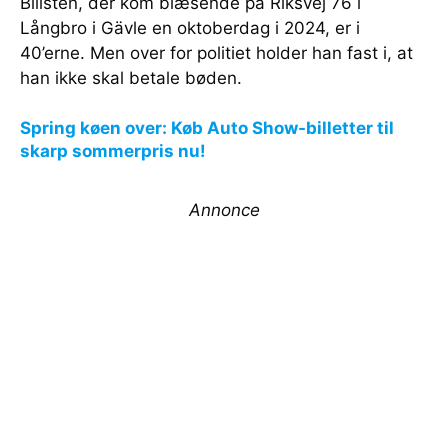
Bilisten, der kom blæsende på Riksvej 76 i
Långbro i Gävle en oktoberdag i 2024, er i
40’erne. Men over for politiet holder han fast i, at
han ikke skal betale bøden.
Spring køen over: Køb Auto Show-billetter til
skarp sommerpris nu!
Annonce