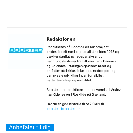
Redaktionen
Redaktionen på Boosted.dk har arbejdet
professionelt med biljournalistik siden 2013 og
dækker dagligt nyheder, analyser og
baggrundshistorier fra bilbranchen i Danmark
og udlandet. Erfaringen spænder bredt og
omfatter både klassiske biler, motorsport og
den nyeste udvikling inden for elbiler,
batteriteknologi og mobilitet.
Boosted har redaktionel tilstedeværelse i Årslev
nær Odense og i Roskilde på Sjælland.
Har du en god historie til os? Skriv til
boosted@boosted.dk