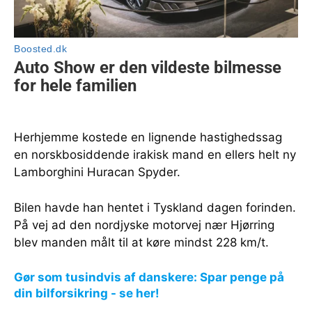
Herhjemme kostede en lignende hastighedssag
en norskbosiddende irakisk mand en ellers helt ny
Lamborghini Huracan Spyder.
Bilen havde han hentet i Tyskland dagen forinden.
På vej ad den nordjyske motorvej nær Hjørring
blev manden målt til at køre mindst 228 km/t.
Gør som tusindvis af danskere: Spar penge på
din bilforsikring - se her!