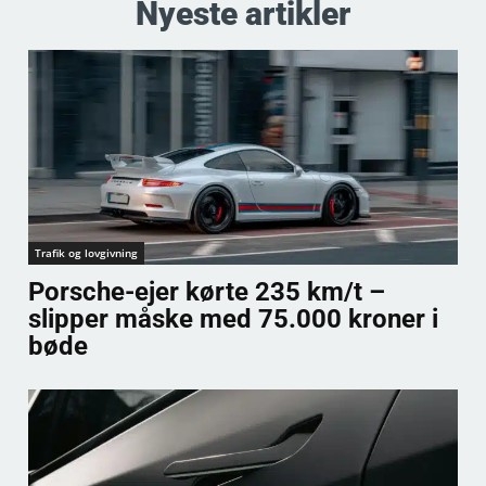
Nyeste artikler
Trafik og lovgivning
Porsche-ejer kørte 235 km/t –
slipper måske med 75.000 kroner i
bøde