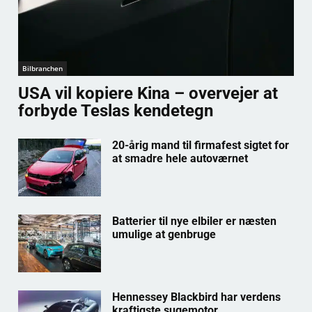
Bilbranchen
USA vil kopiere Kina – overvejer at
forbyde Teslas kendetegn
20-årig mand til firmafest sigtet for
at smadre hele autoværnet
Batterier til nye elbiler er næsten
umulige at genbruge
Hennessey Blackbird har verdens
kraftigste sugemotor