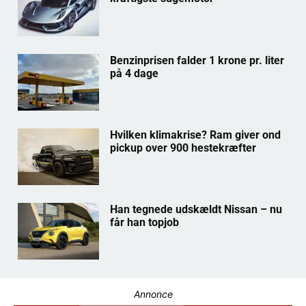
Benzinprisen falder 1 krone pr. liter
på 4 dage
Hvilken klimakrise? Ram giver ond
pickup over 900 hestekræfter
Han tegnede udskældt Nissan – nu
får han topjob
Annonce