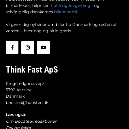
bilmarkedet, bilpriser,
trafik og lovgivning
- og
selvfølgelig danskernes
biløkonomi
.
Vi giver dig nyheder om biler fra Danmark og resten af
verden – hver dag og altid gratis.
Think Fast ApS
Ringstedgårdsvej 5
5792 Aarslev
Danmark
boosted@boosted.dk
Læs også:
Om Boosted-redaktionen
Fejl og fakta