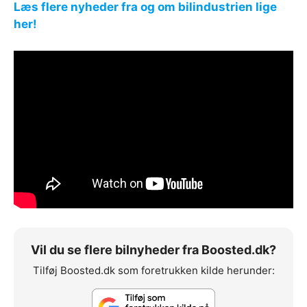
Læs flere nyheder fra og om bilindustrien lige
her!
Vil du se flere bilnyheder fra Boosted.dk?
Tilføj Boosted.dk som foretrukken kilde herunder: