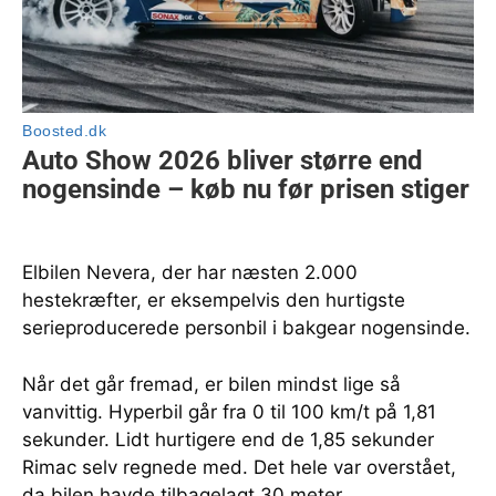
Elbilen Nevera, der har næsten 2.000
hestekræfter, er eksempelvis den hurtigste
serieproducerede personbil i bakgear nogensinde.
Når det går fremad, er bilen mindst lige så
vanvittig. Hyperbil går fra 0 til 100 km/t på 1,81
sekunder. Lidt hurtigere end de 1,85 sekunder
Rimac selv regnede med. Det hele var overstået,
da bilen havde tilbagelagt 30 meter.