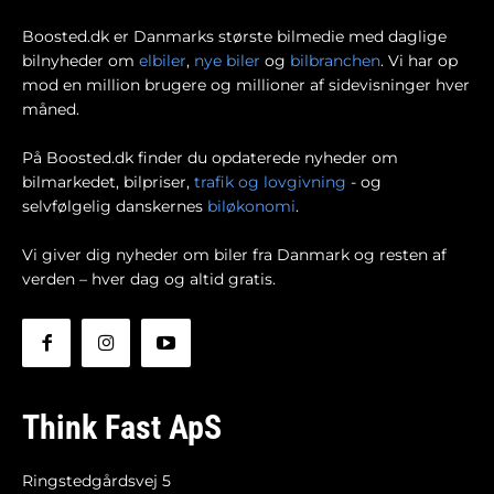
Boosted.dk er Danmarks største bilmedie med daglige
bilnyheder om
elbiler
,
nye biler
og
bilbranchen
. Vi har op
mod en million brugere og millioner af sidevisninger hver
måned.
På Boosted.dk finder du opdaterede nyheder om
bilmarkedet, bilpriser,
trafik og lovgivning
- og
selvfølgelig danskernes
biløkonomi
.
Vi giver dig nyheder om biler fra Danmark og resten af
verden – hver dag og altid gratis.
Think Fast ApS
Ringstedgårdsvej 5