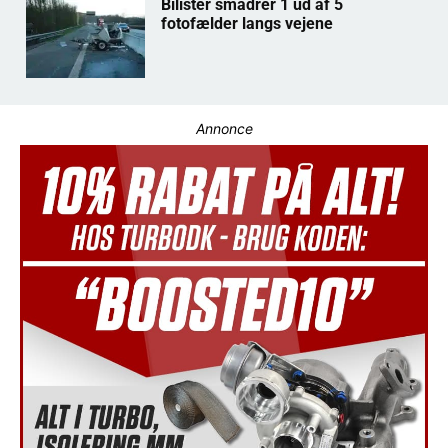
Bilister smadrer 1 ud af 5
fotofælder langs vejene
Annonce