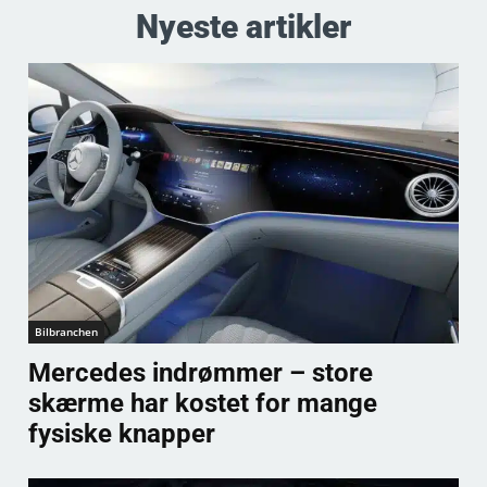
Nyeste artikler
Bilbranchen
Mercedes indrømmer – store
skærme har kostet for mange
fysiske knapper