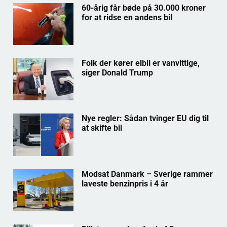
60-årig får bøde på 30.000 kroner
for at ridse en andens bil
Folk der kører elbil er vanvittige,
siger Donald Trump
Nye regler: Sådan tvinger EU dig til
at skifte bil
Modsat Danmark – Sverige rammer
laveste benzinpris i 4 år