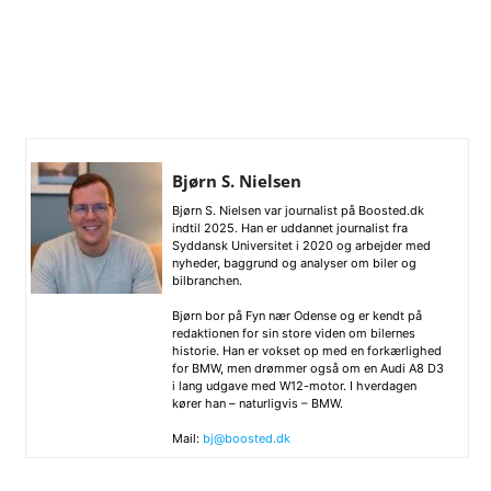
Bjørn S. Nielsen
Bjørn S. Nielsen var journalist på Boosted.dk
indtil 2025. Han er uddannet journalist fra
Syddansk Universitet i 2020 og arbejder med
nyheder, baggrund og analyser om biler og
bilbranchen.
Bjørn bor på Fyn nær Odense og er kendt på
redaktionen for sin store viden om bilernes
historie. Han er vokset op med en forkærlighed
for BMW, men drømmer også om en Audi A8 D3
i lang udgave med W12-motor. I hverdagen
kører han – naturligvis – BMW.
Mail:
bj@boosted.dk