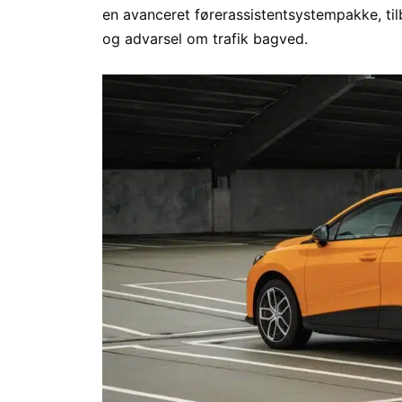
en avanceret førerassistentsystempakke, tilby
og advarsel om trafik bagved.