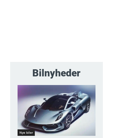
Bilnyheder
Nye biler