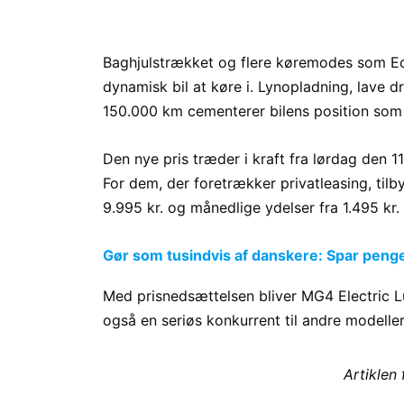
Baghjulstrækket og flere køremodes som Eco
dynamisk bil at køre i. Lynopladning, lave dr
150.000 km cementerer bilens position som 
Den nye pris træder i kraft fra lørdag den 11
For dem, der foretrækker privatleasing, til
9.995 kr. og månedlige ydelser fra 1.495 kr.
Gør som tusindvis af danskere: Spar penge p
Med prisnedsættelsen bliver MG4 Electric Lu
også en seriøs konkurrent til andre modelle
Artiklen 