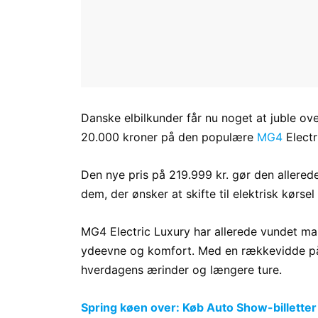
Danske elbilkunder får nu noget at juble ov
20.000 kroner på den populære
MG4
Electr
Den nye pris på 219.999 kr. gør den allere
dem, der ønsker at skifte til elektrisk kørs
MG4 Electric Luxury har allerede vundet man
ydeevne og komfort. Med en rækkevidde på
hverdagens ærinder og længere ture.
Spring køen over: Køb Auto Show-billetter