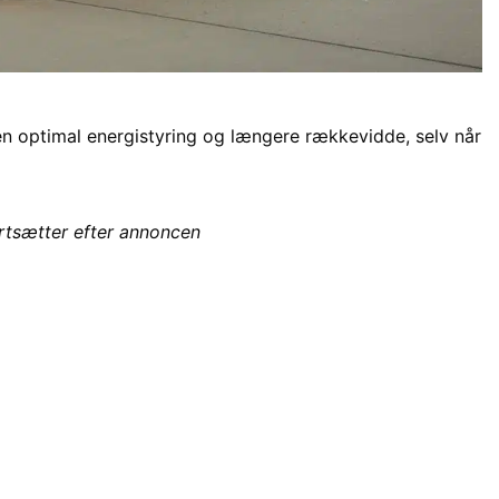
 optimal energistyring og længere rækkevidde, selv når
ortsætter efter annoncen