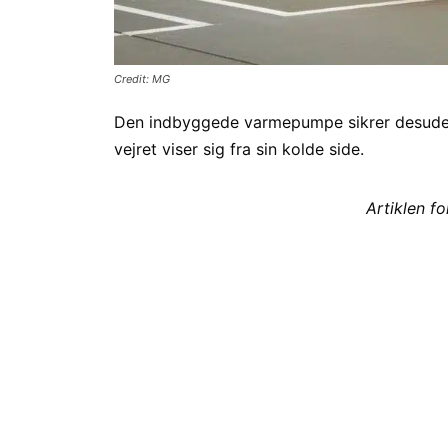
Credit: MG
Den indbyggede varmepumpe sikrer desuden
vejret viser sig fra sin kolde side.
Artiklen f