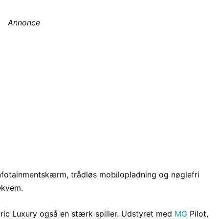
Annonce
infotainmentskærm, trådløs mobilopladning og nøglefri
ekvem.
tric Luxury også en stærk spiller. Udstyret med
MG
Pilot,