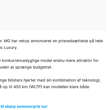
er. MG har netop annonceret en prisnedsættelse på hele
ic Luxury.
de konkurrencedygtige model endnu mere attraktiv for
el uden at sprænge budgettet.
ge bilisters hjerter med sin kombination af teknologi,
 op til 450 km (WLTP) kan modellen klare både
 til skarp sommerpris nu!