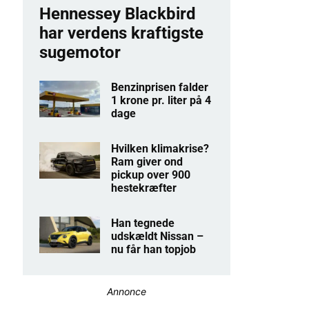
Hennessey Blackbird
har verdens kraftigste
sugemotor
Benzinprisen falder
1 krone pr. liter på 4
dage
Hvilken klimakrise?
Ram giver ond
pickup over 900
hestekræfter
Han tegnede
udskældt Nissan –
nu får han topjob
Annonce