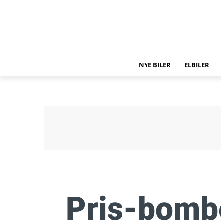
NYE BILER
ELBILER
Pris-bomb