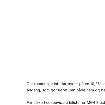
Det rummelige interiør byder på en 10,25” 
adgang, som gør køreturen både nem og b
For sikkerhedsbevidste bilister er MG4 Elec