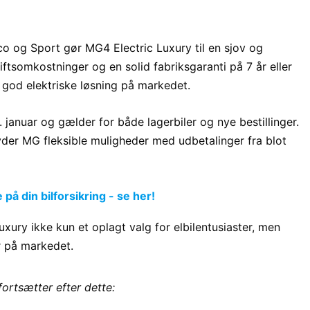
 og Sport gør MG4 Electric Luxury til en sjov og
iftsomkostninger og en solid fabriksgaranti på 7 år eller
god elektriske løsning på markedet.
. januar og gælder for både lagerbiler og nye bestillinger.
byder MG fleksible muligheder med udbetalinger fra blot
å din bilforsikring - se her!
xury ikke kun et oplagt valg for elbilentusiaster, men
r på markedet.
fortsætter efter dette: