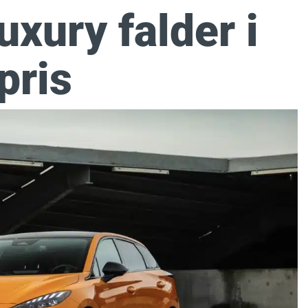
uxury falder i
pris