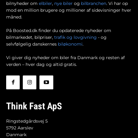
bilnyheder om
elbiler
,
nye biler
og
bilbranchen
. Vi har op
mod en million brugere og millioner af sidevisninger hver
måned.
På Boosted.dk finder du opdaterede nyheder om
bilmarkedet, bilpriser,
trafik og lovgivning
- og
selvfølgelig danskernes
biløkonomi
.
Vi giver dig nyheder om biler fra Danmark og resten af
verden – hver dag og altid gratis.
Think Fast ApS
Ringstedgårdsvej 5
5792 Aarslev
Danmark