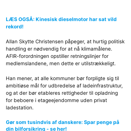
LÆS OGSÅ: Kinesisk dieselmotor har sat vild
rekord!
Allan Skytte Christensen påpeger, at hurtig politisk
handling er nødvendig for at nå klimamålene.
AFIR-forordningen opstiller retningslinjer for
medlemslandene, men dette er utilstrækkeligt.
Han mener, at alle kommuner bør forpligte sig til
ambitiøse mål for udbredelse af ladeinfrastruktur,
og at der bør etableres rettigheder til opladning
for beboere i etageejendomme uden privat
ladestation.
Gør som tusindvis af danskere: Spar penge på
din bilforsikring - se her!