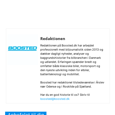
Redaktionen
Redaktionen på Boosted.dk har arbejdet
professionelt med biljournalistik siden 2013 og
dækker dagligt nyheder, analyser og
baggrundshistorier fra bilbranchen i Danmark
og udlandet. Erfaringen spænder bredt og
omfatter både klassiske biler, motorsport og
den nyeste udvikling inden for elbiler,
batteriteknologi og mobilitet.
Boosted har redaktionel tilstedeværelse i Årslev
nær Odense og i Roskilde på Sjælland.
Har du en god historie til os? Skriv til
boosted@boosted.dk