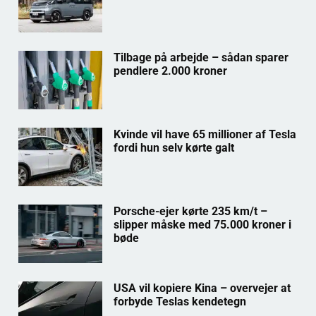
Tilbage på arbejde – sådan sparer
pendlere 2.000 kroner
Kvinde vil have 65 millioner af Tesla
fordi hun selv kørte galt
Porsche-ejer kørte 235 km/t –
slipper måske med 75.000 kroner i
bøde
USA vil kopiere Kina – overvejer at
forbyde Teslas kendetegn