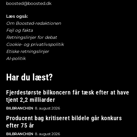
boosted@boosted.dk
Læs også:
Om Boosted-redaktionen
Fejl og fakta
Retningslinjer for debat
Cookie- og privatlivspolitik
Etiske retningslinjer
AI-politik
Har du læst?
Fjerdestørste bilkoncern får tæsk efter at have
tjent 2,2 milliarder
BILBRANCHEN
8. august 2026
Producent bag kritiseret bildele går konkurs
efter 75 år
BILBRANCHEN
8. august 2026