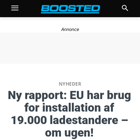
Annonce
NYHEDER
Ny rapport: EU har brug
for installation af
19.000 ladestandere –
om ugen!