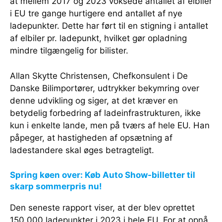
at mellem 2017 og 2023 voksede antallet af elbiler
i EU tre gange hurtigere end antallet af nye
ladepunkter. Dette har ført til en stigning i antallet
af elbiler pr. ladepunkt, hvilket gør opladning
mindre tilgængelig for bilister.
Allan Skytte Christensen, Chefkonsulent i De
Danske Bilimportører, udtrykker bekymring over
denne udvikling og siger, at det kræver en
betydelig forbedring af ladeinfrastrukturen, ikke
kun i enkelte lande, men på tværs af hele EU. Han
påpeger, at hastigheden af opsætning af
ladestandere skal øges betragteligt.
Spring køen over: Køb Auto Show-billetter til
skarp sommerpris nu!
Den seneste rapport viser, at der blev oprettet
150.000 ladepunkter i 2023 i hele EU. For at opnå