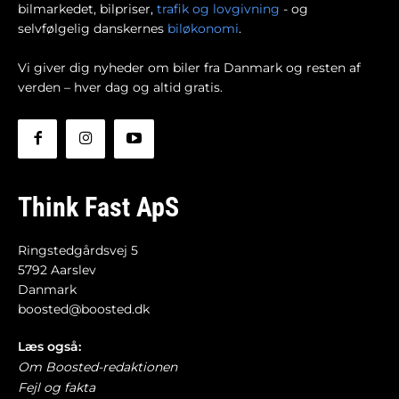
bilmarkedet, bilpriser,
trafik og lovgivning
- og
selvfølgelig danskernes
biløkonomi
.
Vi giver dig nyheder om biler fra Danmark og resten af
verden – hver dag og altid gratis.
Think Fast ApS
Ringstedgårdsvej 5
5792 Aarslev
Danmark
boosted@boosted.dk
Læs også:
Om Boosted-redaktionen
Fejl og fakta