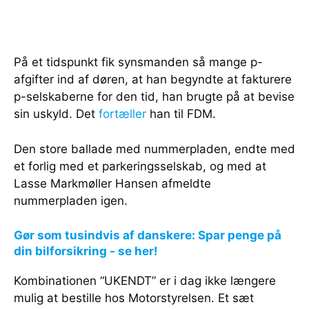
På et tidspunkt fik synsmanden så mange p-
afgifter ind af døren, at han begyndte at fakturere
p-selskaberne for den tid, han brugte på at bevise
sin uskyld. Det
fortæller
han til FDM.
Den store ballade med nummerpladen, endte med
et forlig med et parkeringsselskab, og med at
Lasse Markmøller Hansen afmeldte
nummerpladen igen.
Gør som tusindvis af danskere: Spar penge på
din bilforsikring - se her!
Kombinationen “UKENDT” er i dag ikke længere
mulig at bestille hos Motorstyrelsen. Et sæt