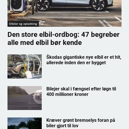
Elbiler og opladning
Den store elbil-ordbog: 47 begreber
alle med elbil bør kende
Škodas gigantiske nye elbil er et hit,
allerede inden den er bygget
Bilejer skal i fængsel efter løgn til
400 millioner kroner
Kræver grønt bremselys foran på
biler gjort til lov