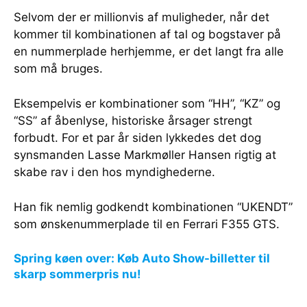
Selvom der er millionvis af muligheder, når det
kommer til kombinationen af tal og bogstaver på
en nummerplade herhjemme, er det langt fra alle
som må bruges.
Eksempelvis er kombinationer som “HH”, “KZ” og
“SS” af åbenlyse, historiske årsager strengt
forbudt. For et par år siden lykkedes det dog
synsmanden Lasse Markmøller Hansen rigtig at
skabe rav i den hos myndighederne.
Han fik nemlig godkendt kombinationen “UKENDT”
som ønskenummerplade til en Ferrari F355 GTS.
Spring køen over: Køb Auto Show-billetter til
skarp sommerpris nu!