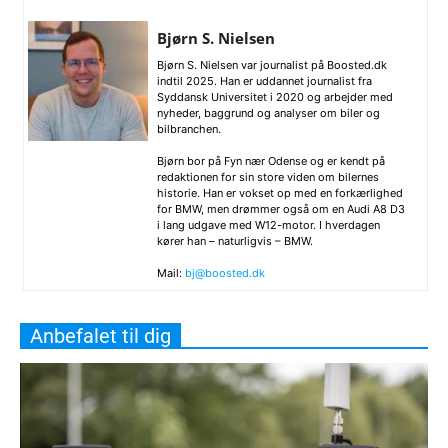
Bjørn S. Nielsen
Bjørn S. Nielsen var journalist på Boosted.dk
indtil 2025. Han er uddannet journalist fra
Syddansk Universitet i 2020 og arbejder med
nyheder, baggrund og analyser om biler og
bilbranchen.
Bjørn bor på Fyn nær Odense og er kendt på
redaktionen for sin store viden om bilernes
historie. Han er vokset op med en forkærlighed
for BMW, men drømmer også om en Audi A8 D3
i lang udgave med W12-motor. I hverdagen
kører han – naturligvis – BMW.
Mail:
bj@boosted.dk