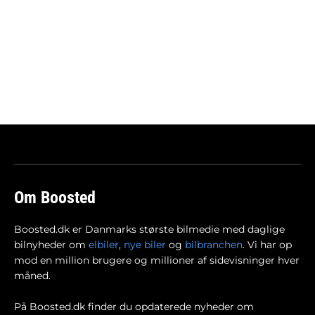
Om Boosted
Boosted.dk er Danmarks største bilmedie med daglige
bilnyheder om
elbiler
,
nye biler
og
bilbranchen
. Vi har op
mod en million brugere og millioner af sidevisninger hver
måned.
På Boosted.dk finder du opdaterede nyheder om