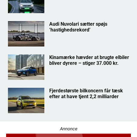
Audi Nuvolari sætter spøjs
‘hastighedsrekord’
Kinamærke hævder at brugte elbiler
bliver dyrere – stiger 37.000 kr.
Fjerdestørste bilkoncern får tæsk
efter at have tjent 2,2 milliarder
Annonce