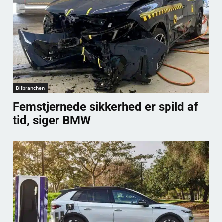
Bilbranchen
Femstjernede sikkerhed er spild af
tid, siger BMW