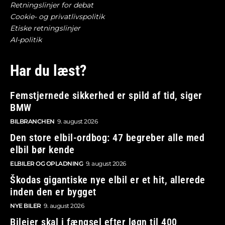
Retningslinjer for debat
Cookie- og privatlivspolitik
Etiske retningslinjer
AI-politik
Har du læst?
Femstjernede sikkerhed er spild af tid, siger
BMW
BILBRANCHEN
9. august 2026
Den store elbil-ordbog: 47 begreber alle med
elbil bør kende
ELBILER OG OPLADNING
9. august 2026
Škodas gigantiske nye elbil er et hit, allerede
inden den er bygget
NYE BILER
9. august 2026
Bilejer skal i fængsel efter løgn til 400