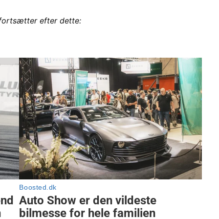
fortsætter efter dette: