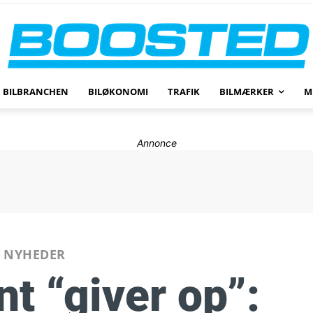
BILBRANCHEN
BILØKONOMI
TRAFIK
BILMÆRKER
M
Annonce
NYHEDER
t “giver op”: