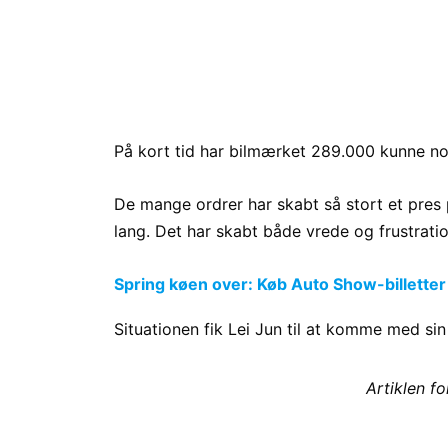
På kort tid har bilmærket 289.000 kunne not
De mange ordrer har skabt så stort et pres 
lang. Det har skabt både vrede og frustratio
Spring køen over: Køb Auto Show-billetter
Situationen fik Lei Jun til at komme med s
Artiklen f