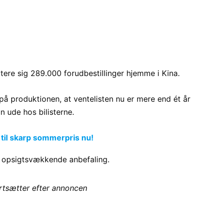
ere sig 289.000 forudbestillinger hjemme i Kina.
på produktionen, at ventelisten nu er mere end ét år
n ude hos bilisterne.
 til skarp sommerpris nu!
in opsigtsvækkende anbefaling.
ortsætter efter annoncen