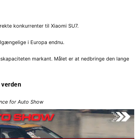
rekte konkurrenter til Xiaomi SU7.
tilgængelige i Europa endnu.
nskapaciteten markant. Målet er at nedbringe den lange
 verden
nce for Auto Show