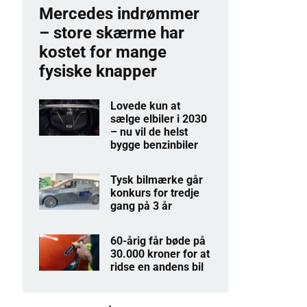
Mercedes indrømmer
– store skærme har
kostet for mange
fysiske knapper
Lovede kun at
sælge elbiler i 2030
– nu vil de helst
bygge benzinbiler
Tysk bilmærke går
konkurs for tredje
gang på 3 år
60-årig får bøde på
30.000 kroner for at
ridse en andens bil