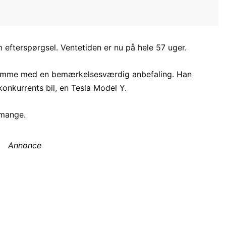
m efterspørgsel. Ventetiden er nu på hele 57 uger.
t komme med en bemærkelsesværdig anbefaling. Han
konkurrents bil, en Tesla Model Y.
 mange.
Annonce