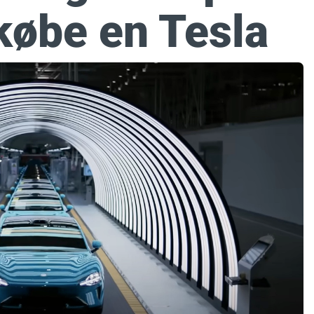
 købe en Tesla