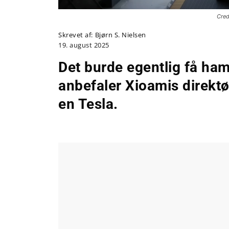
Cred
Skrevet af:
Bjørn S. Nielsen
19. august 2025
Det burde egentlig få ham 
anbefaler Xioamis direktør
en Tesla.