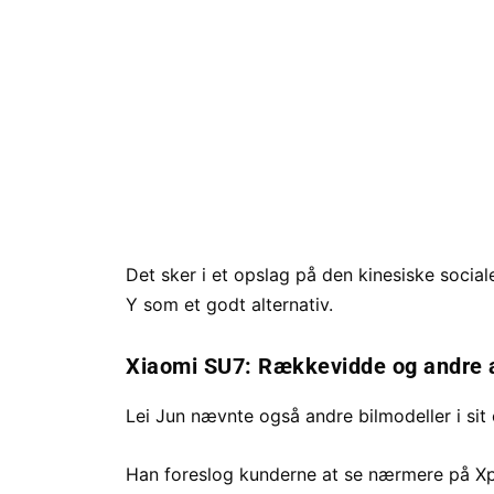
Det sker i et opslag på den kinesiske soci
Y som et godt alternativ.
Xiaomi SU7: Rækkevidde og andre a
Lei Jun nævnte også andre bilmodeller i sit 
Han foreslog kunderne at se nærmere på Xp