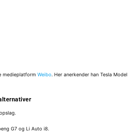
ale medieplatform
Weibo
. Her anerkender han Tesla Model
lternativer
opslag.
eng G7 og Li Auto i8.