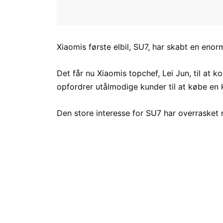
Xiaomis første elbil, SU7, har skabt en enor
Det får nu Xiaomis topchef, Lei Jun, til a
opfordrer utålmodige kunder til at købe en 
Den store interesse for SU7 har overrasket