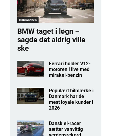
Bilbranchen
BMW taget i løgn –
sagde det aldrig ville
ske
Ferrari holder V12-
motoren i live med
mirakel-benzin
Populært bilmærke i
Danmark har de
mest loyale kunder i
2026
Dansk el-racer
sætter vanvittig
verdensrekord