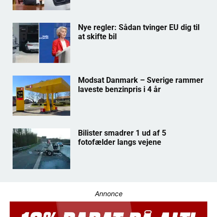
Nye regler: Sådan tvinger EU dig til
at skifte bil
Modsat Danmark – Sverige rammer
laveste benzinpris i 4 år
Bilister smadrer 1 ud af 5
fotofælder langs vejene
Annonce