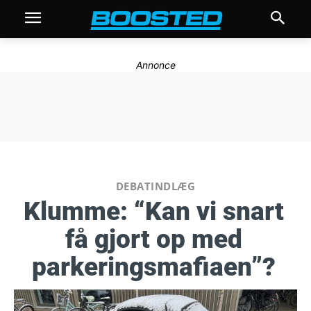
Annonce
DEBATINDLÆG
Klumme: “Kan vi snart
få gjort op med
parkeringsmafiaen”?