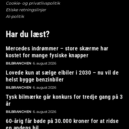
Cookie- og privatlivspolitik
Etiske retningslinjer
AI-politik
Har du læst?
Mercedes indrømmer – store skærme har
kostet for mange fysiske knapper
BILBRANCHEN
6. august 2026
Lovede kun at sælge elbiler i 2030 – nu vil de
helst bygge benzinbiler
BILBRANCHEN
6. august 2026
Tysk bilmærke går konkurs for tredje gang på 3
år
BILBRANCHEN
6. august 2026
60-årig får bøde på 30.000 kroner for at ridse
en andens bil