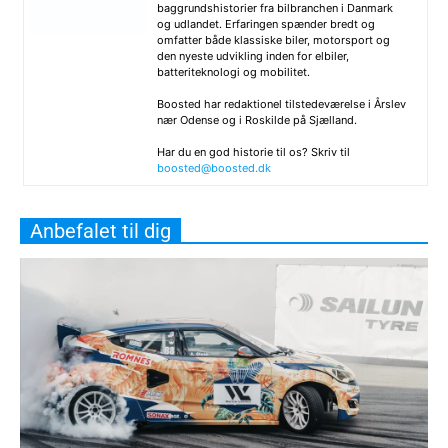
baggrundshistorier fra bilbranchen i Danmark
og udlandet. Erfaringen spænder bredt og
omfatter både klassiske biler, motorsport og
den nyeste udvikling inden for elbiler,
batteriteknologi og mobilitet.
Boosted har redaktionel tilstedeværelse i Årslev
nær Odense og i Roskilde på Sjælland.
Har du en god historie til os? Skriv til
boosted@boosted.dk