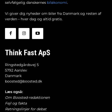
selvfølgelig danskernes
biløkonomi
.
Vi giver dig nyheder om biler fra Danmark og resten af
verden – hver dag og altid gratis.
Think Fast ApS
Ringstedgårdsvej 5
5792 Aarslev
Danmark
boosted@boosted.dk
Læs også:
Om Boosted-redaktionen
Fejl og fakta
Retningslinjer for debat