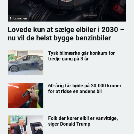
Bilbranchen
Lovede kun at sælge elbiler i 2030 –
nu vil de helst bygge benzinbiler
Tysk bilmærke går konkurs for
tredje gang på 3 år
60-årig får bøde på 30.000 kroner
for at ridse en andens bil
Folk der kører elbil er vanvittige,
siger Donald Trump