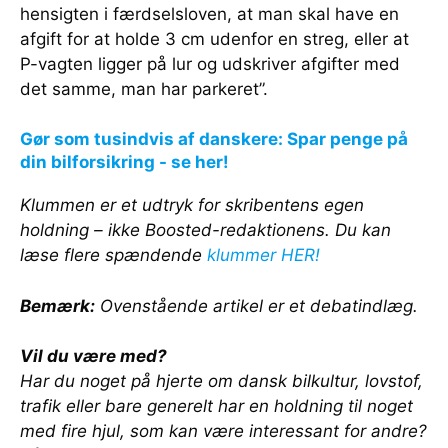
hensigten i færdselsloven, at man skal have en
afgift for at holde 3 cm udenfor en streg, eller at
P-vagten ligger på lur og udskriver afgifter med
det samme, man har parkeret”.
Gør som tusindvis af danskere: Spar penge på
din bilforsikring - se her!
Klummen er et udtryk for skribentens egen
holdning – ikke Boosted-redaktionens. Du kan
læse flere spændende
klummer HER!
Bemærk:
Ovenstående artikel er et debatindlæg.
Vil du være med?
Har du noget på hjerte om dansk bilkultur, lovstof,
trafik eller bare generelt har en holdning til noget
med fire hjul, som kan være interessant for andre?