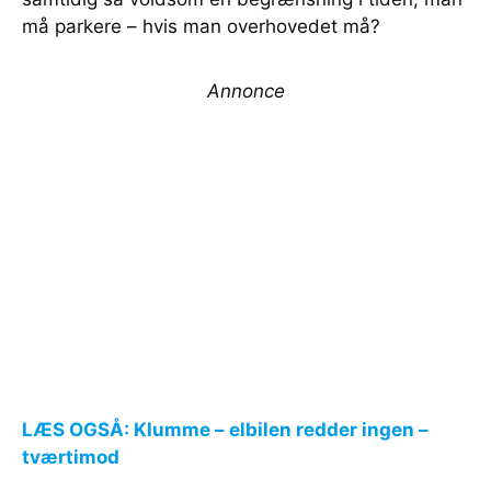
må parkere – hvis man overhovedet må?
Annonce
LÆS OGSÅ: Klumme – elbilen redder ingen –
tværtimod