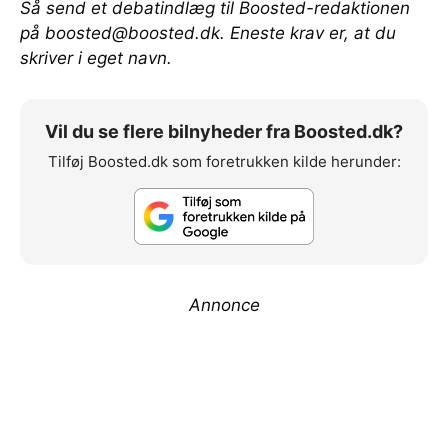
Så send et debatindlæg til Boosted-redaktionen
på
boosted@boosted.dk
. Eneste krav er, at du
skriver i eget navn.
Vil du se flere bilnyheder fra Boosted.dk?
Tilføj Boosted.dk som foretrukken kilde herunder:
Annonce