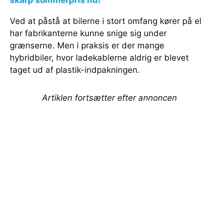
skarp sommerpris nu!
Ved at påstå at bilerne i stort omfang kører på el
har fabrikanterne kunne snige sig under
grænserne. Men i praksis er der mange
hybridbiler, hvor ladekablerne aldrig er blevet
taget ud af plastik-indpakningen.
Artiklen fortsætter efter annoncen