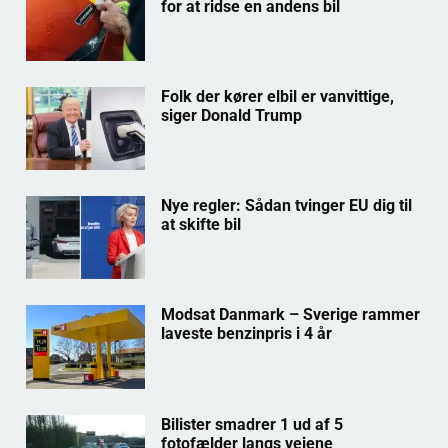
for at ridse en andens bil
Folk der kører elbil er vanvittige,
siger Donald Trump
Nye regler: Sådan tvinger EU dig til
at skifte bil
Modsat Danmark – Sverige rammer
laveste benzinpris i 4 år
Bilister smadrer 1 ud af 5
fotofælder langs vejene