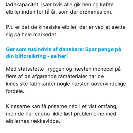
ladekapacitet, især hvis alle gik hen og købte
elbiler inden for få år, som der drømmes om.
P.t. er det de kinesiske elbiler, der er ved at sætte
sig på hele markedet.
Gør som tusindvis af danskere: Spar penge på
din bilforsikring - se her!
Med statsstøtte i ryggen og næsten monopol på
flere af de afgørende råmaterialer har de
kinesiske fabrikanter nogle næsten uovervindelige
fordele.
Kineserne kan få priserne ned i et vist omfang,
men de har endnu ikke løst problemerne med
elbilernes rækkevidde.