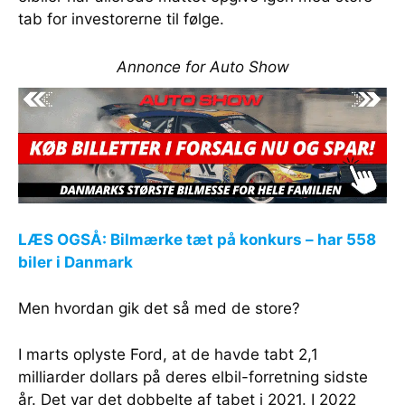
tab for investorerne til følge.
Annonce for Auto Show
LÆS OGSÅ: Bilmærke tæt på konkurs – har 558
biler i Danmark
Men hvordan gik det så med de store?
I marts oplyste Ford, at de havde tabt 2,1
milliarder dollars på deres elbil-forretning sidste
år. Det var det dobbelte af tabet i 2021. I 2022