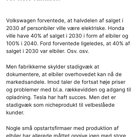
Volkswagen forventede, at halvdelen af salget i
2030 af personbiler ville være elektriske. Honda
ville have 40% af salget i 2030 i form af elbiler og
100% i 2040. Ford forventede ligeledes, at 40% af
salget i 2030 var elbiler. Osv. osv.
Men fabrikkerne skylder stadigvæk at
dokumentere, at elbiler overhovedet kan nå de
markedsandele. Imod taler de fortsat høje priser
og problemer med bl.a. rækkevidden og adgang til
opladning. Tesla har haft succes. Men det er
stadigvæk som nicheprodukt til velbeslåede
kunder.
Nogle små opstartsfirmaer med produktion af
elbiler har allerede måttet opgive igen med store