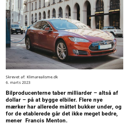
Skrevet af:
Klimarealisme.dk
6. marts 2023
Bilproducenterne taber milliarder – altså af
dollar – på at bygge elbiler. Flere nye
mærker har allerede måttet bukker under, og
for de etablerede går det ikke meget bedre,
mener
Francis Menton.