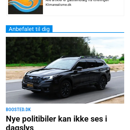
Alle artikler er gæsteindlæg fra foreningen
Klimarealisme.dk