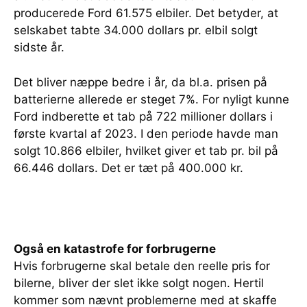
producerede Ford 61.575 elbiler. Det betyder, at
selskabet tabte 34.000 dollars pr. elbil solgt
sidste år.
Det bliver næppe bedre i år, da bl.a. prisen på
batterierne allerede er steget 7%. For nyligt kunne
Ford indberette et tab på 722 millioner dollars i
første kvartal af 2023. I den periode havde man
solgt 10.866 elbiler, hvilket giver et tab pr. bil på
66.446 dollars. Det er tæt på 400.000 kr.
Også en katastrofe for forbrugerne
Hvis forbrugerne skal betale den reelle pris for
bilerne, bliver der slet ikke solgt nogen. Hertil
kommer som nævnt problemerne med at skaffe