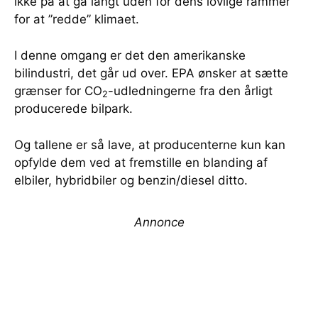
ikke på at gå langt uden for dens lovlige rammer
for at ”redde” klimaet.
I denne omgang er det den amerikanske
bilindustri, det går ud over. EPA ønsker at sætte
grænser for CO
-udledningerne fra den årligt
2
producerede bilpark.
Og tallene er så lave, at producenterne kun kan
opfylde dem ved at fremstille en blanding af
elbiler, hybridbiler og benzin/diesel ditto.
Annonce