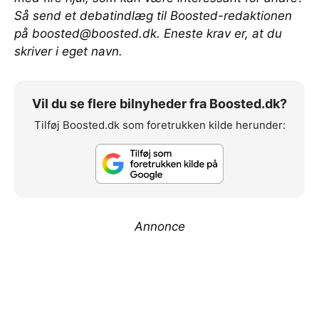
Så send et debatindlæg til Boosted-redaktionen
på
boosted@boosted.dk
. Eneste krav er, at du
skriver i eget navn.
Vil du se flere bilnyheder fra Boosted.dk?
Tilføj Boosted.dk som foretrukken kilde herunder:
Annonce