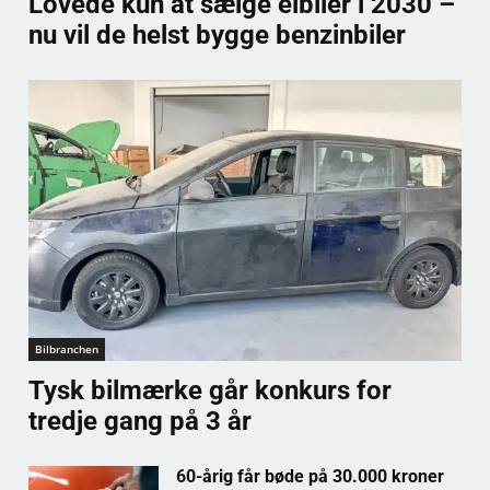
Lovede kun at sælge elbiler i 2030 –
nu vil de helst bygge benzinbiler
Bilbranchen
Tysk bilmærke går konkurs for
tredje gang på 3 år
60-årig får bøde på 30.000 kroner