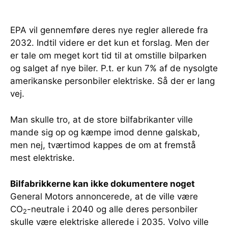
EPA vil gennemføre deres nye regler allerede fra
2032. Indtil videre er det kun et forslag. Men der
er tale om meget kort tid til at omstille bilparken
og salget af nye biler. P.t. er kun 7% af de nysolgte
amerikanske personbiler elektriske. Så der er lang
vej.
Man skulle tro, at de store bilfabrikanter ville
mande sig op og kæmpe imod denne galskab,
men nej, tværtimod kappes de om at fremstå
mest elektriske.
Bilfabrikkerne kan ikke dokumentere noget
General Motors annoncerede, at de ville være
CO
-neutrale i 2040 og alle deres personbiler
2
skulle være elektriske allerede i 2035. Volvo ville