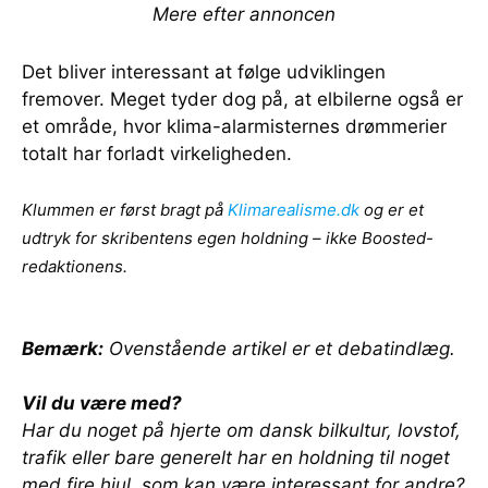
Mere efter annoncen
Det bliver interessant at følge udviklingen
fremover. Meget tyder dog på, at elbilerne også er
et område, hvor klima-alarmisternes drømmerier
totalt har forladt virkeligheden.
Klummen er først bragt på
Klimarealisme.dk
og er et
udtryk for skribentens egen holdning – ikke Boosted-
redaktionens.
Bemærk:
Ovenstående artikel er et debatindlæg.
Vil du være med?
Har du noget på hjerte om dansk bilkultur, lovstof,
trafik eller bare generelt har en holdning til noget
med fire hjul, som kan være interessant for andre?