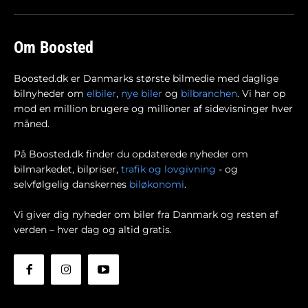
Om Boosted
Boosted.dk er Danmarks største bilmedie med daglige
bilnyheder om
elbiler
,
nye biler
og
bilbranchen
. Vi har op
mod en million brugere og millioner af sidevisninger hver
måned.
På Boosted.dk finder du opdaterede nyheder om
bilmarkedet, bilpriser,
trafik og lovgivning
- og
selvfølgelig danskernes
biløkonomi
.
Vi giver dig nyheder om biler fra Danmark og resten af
verden – hver dag og altid gratis.