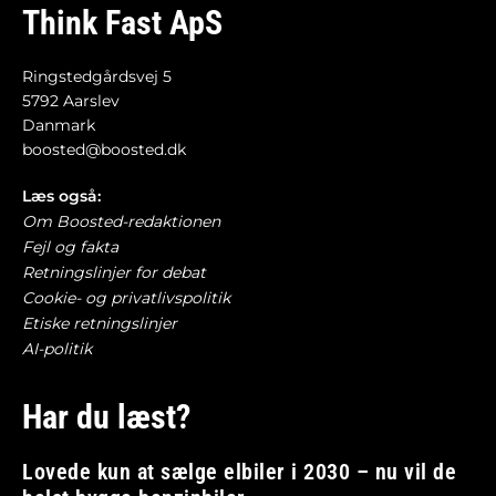
Think Fast ApS
Ringstedgårdsvej 5
5792 Aarslev
Danmark
boosted@boosted.dk
Læs også:
Om Boosted-redaktionen
Fejl og fakta
Retningslinjer for debat
Cookie- og privatlivspolitik
Etiske retningslinjer
AI-politik
Har du læst?
Lovede kun at sælge elbiler i 2030 – nu vil de